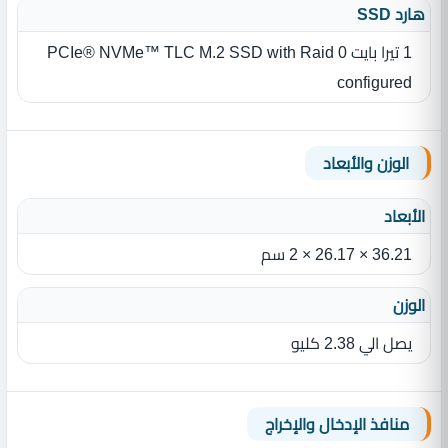
هارد SSD
1 تيرا بايت PCIe® NVMe™ TLC M.2 SSD with Raid 0
configured
الوزن والأبعاد
الأبعاد
36.21 × 26.17 × 2 سم
الوزن
يصل الي 2.38 كليو
منافذ الإدخال والإخراج