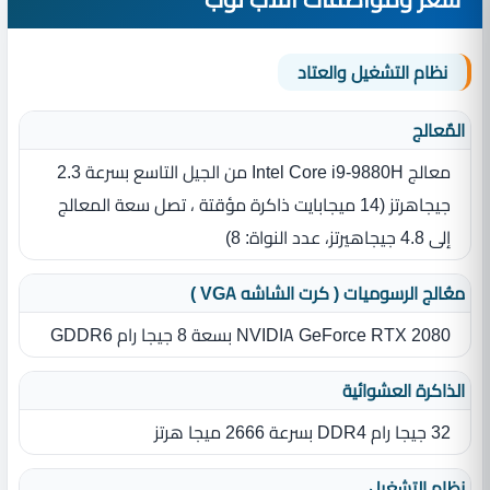
نظام التشغيل والعتاد
المٌعالج
معالج Intel Core i9-9880H من الجيل التاسع بسرعة 2.3
جيجاهرتز ‏(‏14 ميجابايت ذاكرة مؤقتة ، تصل سعة المعالج
إلى 4.8 جيجاهيرتز، عدد النواة‏:‏ 8‏)‏
معُالج الرسوميات ( كرت الشاشه VGA )
NVIDIA GeForce RTX 2080 بسعة 8 جيجا رام GDDR6
الذاكرة العشوائية
32 جيجا رام DDR4 بسرعة 2666 ميجا هرتز
نظام التشغيل