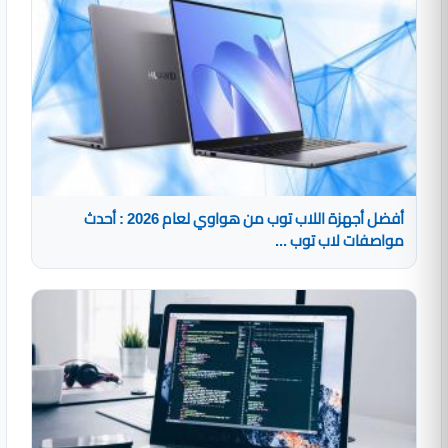
أفضل أجهزة اللاب توب من هواوي لعام 2026 : أحدث
مواصفات لاب توب ...