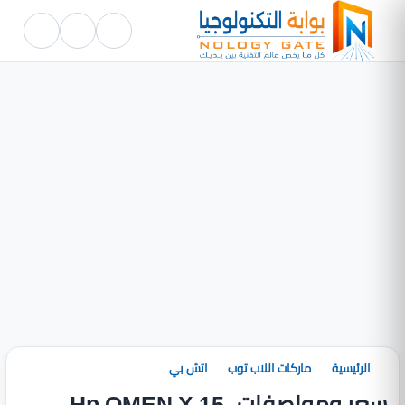
الرئيسية
ماركات اللاب توب
اتش بي
سعر ومواصفات Hp OMEN X 15-