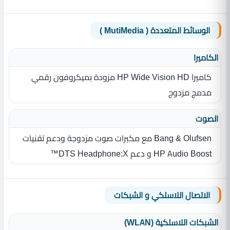
الوسائط المتعددة ( MutiMedia )
الكاميرا
كاميرا HP Wide Vision HD مزودة بميكروفون رقمي
مدمج مزدوج
الصوت
Bang & Olufsen مع مكبرات صوت مزدوجة ودعم تقنيات
HP Audio Boost و دعم DTS Headphone:X™
الاتصال اللاسلكي و الشبكات
الشبكات اللاسلكية (WLAN)