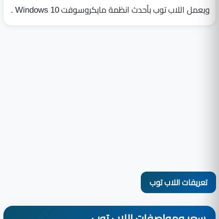
ويعمل اللاب توب بأحدث انظمة مايكروسوفت Windows 10 .
تعريفات اللاب توب
سعر ومواصفات اللاب توب