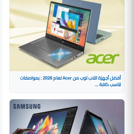
أفضل أجهزة اللاب توب من Acer لعام 2026 : بمواصفات
تناسب كافة ...