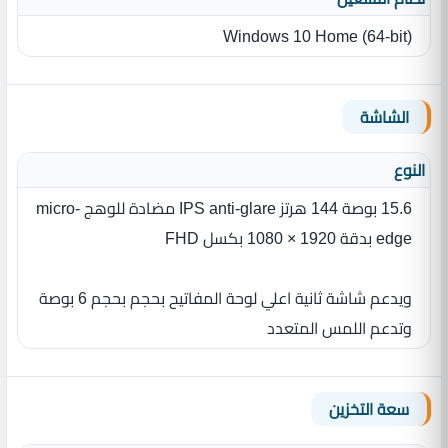
Windows 10 Home (64-bit)
الشاشة
النوع
15.6 بوصة 144 هرتز IPS anti-glare مضادة للوهج micro-
edge بدقة 1920 × 1080 بكسل FHD
ويدعم شاشة ثانية اعلي لوحة المفاتيح بحجم بحجم 6 بوصة
وتدعم اللمس المتعدد
سعة التخزين