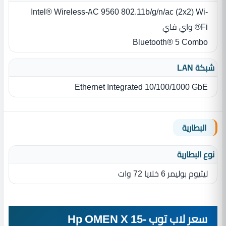
Intel® Wireless-AC 9560 802.11b/g/n/ac (2x2) Wi-
Fi® واي فاي
Bluetooth® 5 Combo
شبكة LAN
Ethernet Integrated 10/100/1000 GbE
البطارية
نوع البطارية‏
ليثيوم بوليمر 6 خلايا 72 وات
سعر لاب توب Hp OMEN X 15-