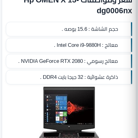
dg0006nx
حجم الشاشة :
15.6 بوصه .
معالج :
Intel Core i9-9880H .
معالج رسومي :
NVIDIA GeForce RTX 2080 .
ذاكرة عشوائية :
32 جيجا بايت DDR4‏
.