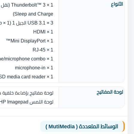
الأنواع
Sleep and Charge)
3 × USB 3.1 الجيل 1 (1 × HP Sleep و الشحن )
1 × HDMI
1 × Mini DisplayPort™
1 × RJ-45
1 × headphone/microphone combo
1 × microphone-in
1 × multi-format SD media card reader
لوحة المفاتيح
لوحة مفاتيح بإضاءة خلفية ك
لوحة اللمس HP Imagepad مع دعم إيماءات اللمس المتعدد
الوسائط المتعددة ( MutiMedia )