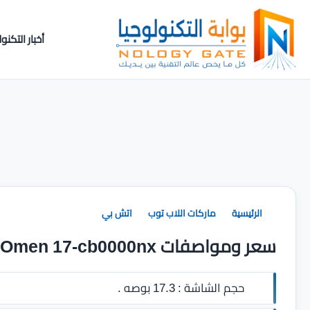
أخبار التكنول
الرئيسية
ماركات اللاب توب
اتش بي
سعر ومواصفات Hp Omen 17-cb0000nx
حجم الشاشة :
17.3 بوصه .