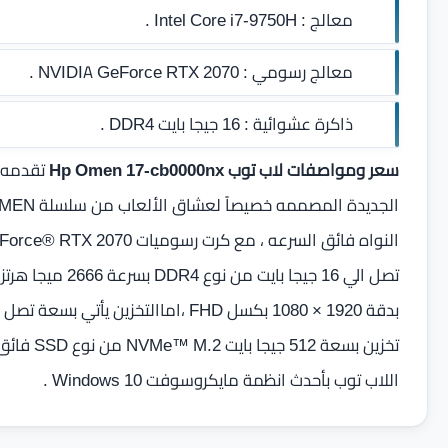
معالج :
Intel Core i7-9750H .
معالج رسومي :
NVIDIA GeForce RTX 2070 .
ذاكرة عشوائية :
16 جيجا بايت DDR4‏
.
سعر ومواصفات لاب توب Hp Omen 17-cb0000nx
تقدمه 
النواه فائق السرعه ، مع كرت رسوميات NVIDIA® GeForce® RTX 2070 بسعة 8 جيجا رام
اللاب توب بأحدث انظمة مايكروسوفت Windows 10 .