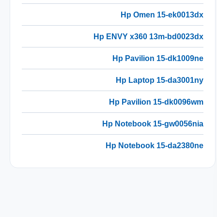
Hp Omen 15-ek0013dx
Hp ENVY x360 13m-bd0023dx
Hp Pavilion 15-dk1009ne
Hp Laptop 15-da3001ny
Hp Pavilion 15-dk0096wm
Hp Notebook 15-gw0056nia
Hp Notebook 15-da2380ne