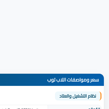
سعر ومواصفات اللاب توب
نظام التشغيل والعتاد