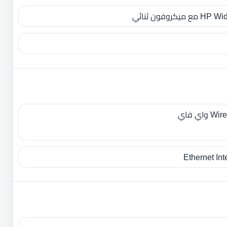
ي فاي
Ethernet In