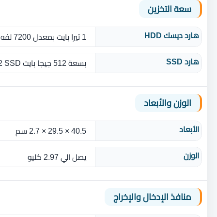
سعة التخزين
هارد ديسك HDD
1 تيرا بايت بمعدل 7200 لفه في الدقيقه
هارد SSD
بسعة 512 جيجا بايت NVMe M.2 SSD
الوزن والأبعاد
الأبعاد
40.5 × 29.5 × 2.7 سم
الوزن
يصل الي 2.97 كليو
منافذ الإدخال والإخراج