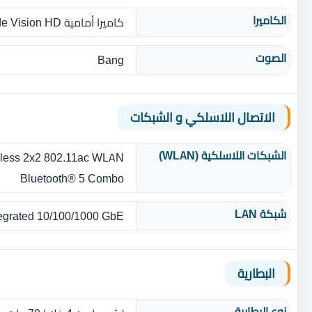
الكاميرا
كاميرا أمامية HP Wide Vision HD مع ميكروفون ثنائي
الصوت
Bang
الاتصال اللاسلكي و الشبكات
الشبكات اللاسلكية (WLAN)
Wireless 2x2 802.11ac WLAN وا
Bluetooth® 5 Combo
شبكة LAN
tegrated 10/100/1000 GbE
البطارية
نوع البطارية‏