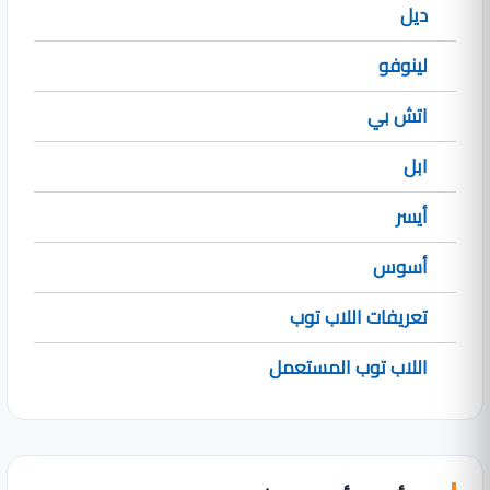
ديل
لينوفو
اتش بي
ابل
أيسر
أسوس
تعريفات اللاب توب
اللاب توب المستعمل