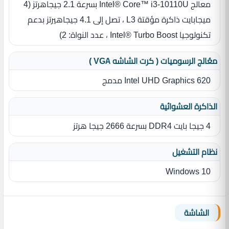
معالج Intel® Core™ i3-10110U بسرعة 2.1 جيجاهرتز ‏(‏4
ميجابايت ذاكرة مؤقتة L3 ، تصل إلى 4.1 جيجاهيرتز بدعم
تكنولوجيا Intel® Turbo Boost ، عدد النواة‏:‏ 2‏)‏
معُالج الرسوميات ( كرت الشاشه VGA )
Intel UHD Graphics 620 مدمج
الذاكرة العشوائية
4 جيجا بايت DDR4 بسرعة 2666 جيجا هرتز
نظام التشغيل
Windows 10
الشاشة