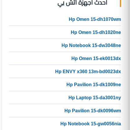
أحدث أجهزة اتش بي
Hp Omen 15-dh1070wm
Hp Omen 15-dh1020ne
Hp Notebook 15-dw3048ne
Hp Omen 15-ek0013dx
Hp ENVY x360 13m-bd0023dx
Hp Pavilion 15-dk1009ne
Hp Laptop 15-da3001ny
Hp Pavilion 15-dk0096wm
Hp Notebook 15-gw0056nia