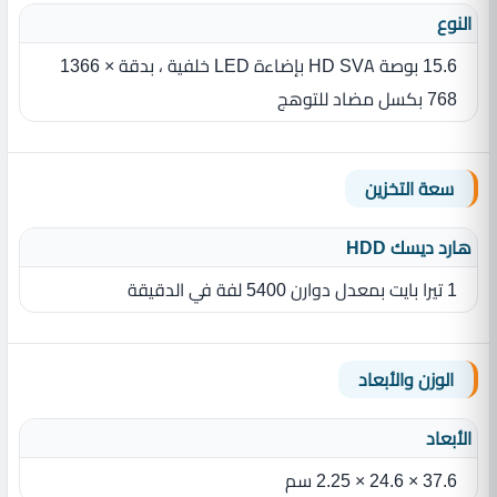
النوع
15.6 بوصة HD SVA بإضاءة LED‏ خلفية ، بدقة ‎1366 ×
768 بكسل مضاد للتوهج
سعة التخزين
هارد ديسك HDD
1 تيرا بايت بمعدل دوارن 5400 لفة في الدقيقة
الوزن والأبعاد
الأبعاد
37.6 × 24.6 × 2.25 سم