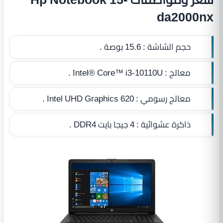
da2000nx
حجم الشاشة :
15.6 بوصة .
معالج :
Intel® Core™ i3-10110U .
معالج رسومي :
Intel UHD Graphics 620 .
ذاكرة عشوائية :
4 جيجا بايت DDR4
.