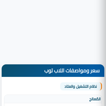
سعر ومواصفات اللاب توب
نظام التشغيل والعتاد
المٌعالج