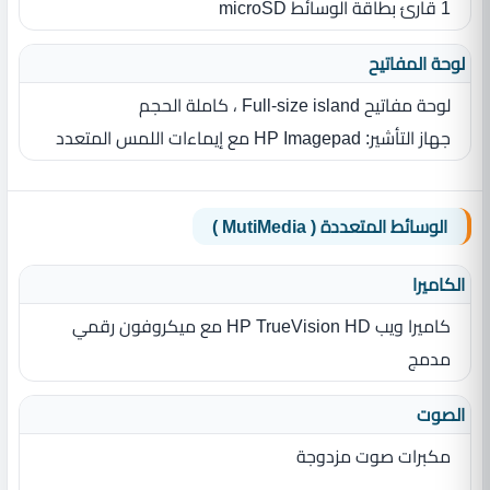
1 قارئ بطاقة الوسائط microSD
لوحة المفاتيح
لوحة مفاتيح Full-size island ، كاملة الحجم
جهاز التأشير: HP Imagepad مع إيماءات اللمس المتعدد
الوسائط المتعددة ( MutiMedia )
الكاميرا
كاميرا ويب HP TrueVision HD مع ميكروفون رقمي
مدمج
الصوت
مكبرات صوت مزدوجة