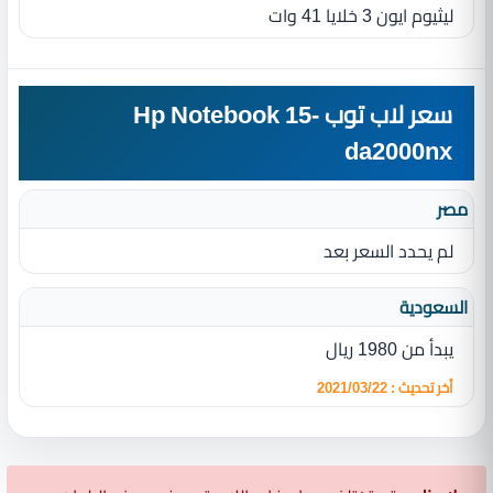
ليثيوم ايون 3 خلايا 41 وات
سعر لاب توب Hp Notebook 15-
da2000nx
مصر
لم يحدد السعر بعد
السعودية
يبدأ من 1980 ريال
أخر تحديث : 2021/03/22