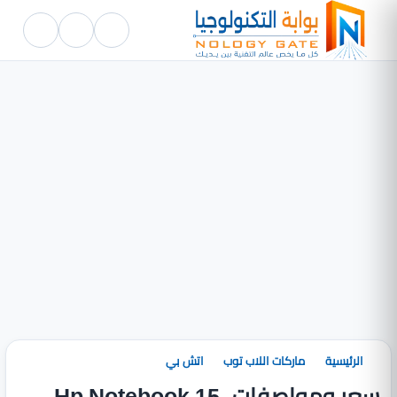
الرئيسية
ماركات اللاب توب
اتش بي
سعر ومواصفات Hp Notebook 15-