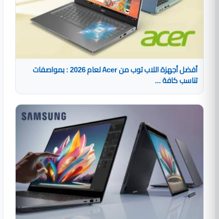
أفضل أجهزة اللاب توب من Acer لعام 2026 : بمواصفات
تناسب كافة ...