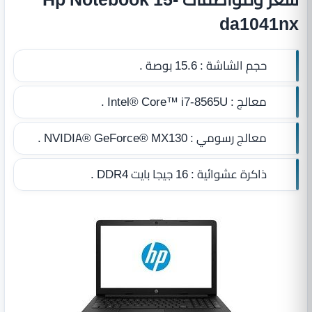
da1041nx
حجم الشاشة :
15.6 بوصة .
معالج :
Intel® Core™ i7-8565U .
معالج رسومي :
NVIDIA® GeForce® MX130 .
ذاكرة عشوائية :
16 جيجا بايت DDR4
.