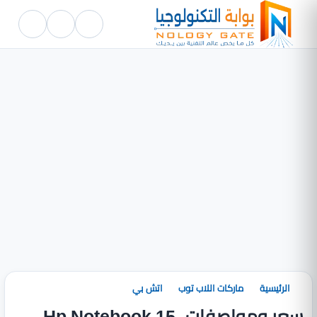
الرئيسية
ماركات اللاب توب
اتش بي
سعر ومواصفات Hp Notebook 15-