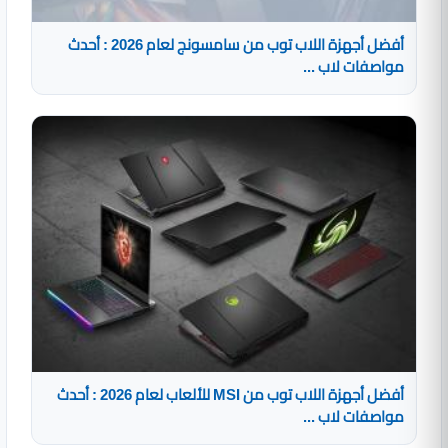
أفضل أجهزة اللاب توب من سامسونج لعام 2026 : أحدث
مواصفات لاب ...
أفضل أجهزة اللاب توب من MSI للألعاب لعام 2026 : أحدث
مواصفات لاب ...