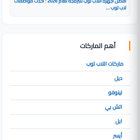
أفضل أجهزة اللاب توب للبرمجة لعام 2026 : أحدث مواصفات
لاب توب ...
أهم الماركات
ماركات اللاب توب
ديل
لينوفو
اتش بي
ابل
أيسر