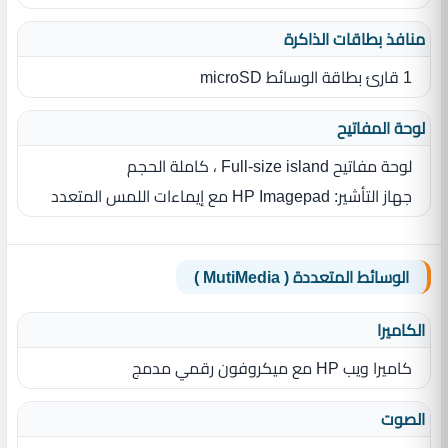
منافذ بطاقات الذاكرة
1 قارئ بطاقة الوسائط microSD
لوحة المفاتيح
لوحة مفاتيح Full-size island ، كاملة الحجم
جهاز التأشير: HP Imagepad مع إيماءات اللمس المتعدد
الوسائط المتعددة ( MutiMedia )
الكاميرا
كاميرا ويب HP مع ميكروفون رقمي مدمج
الصوت