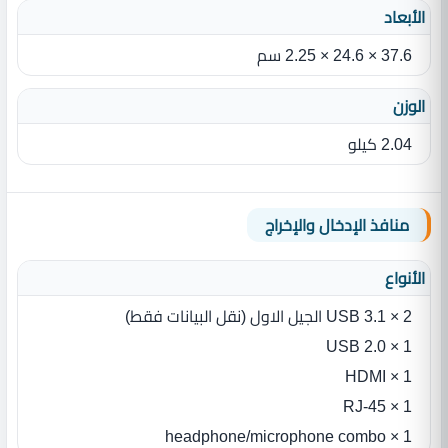
الأبعاد
37.6 × 24.6 × 2.25 سم
الوزن
2.04 كيلو
منافذ الإدخال والإخراج
الأنواع
2 × USB 3.1 الجيل الاول (نقل البيانات فقط)
1 × USB 2.0
1 × HDMI
1 × RJ-45
1 × headphone/microphone combo