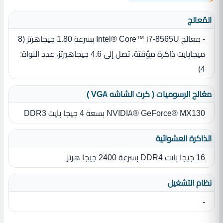
المٌعالج
- معالج Intel® Core™ i7-8565U بسرعة 1.80 جيجاهرتز ‏(‏8
ميجابايت ذاكرة مؤقتة، تصل إلى 4.6 جيجاهيرتز، عدد النواة‏:‏
4‏)‏
معُالج الرسوميات ( كرت الشاشه VGA )
NVIDIA® GeForce® MX130 بسعة 4 جيجا بايت DDR3
الذاكرة العشوائية
16 جيجا بايت DDR4 بسرعة 2400 جيجا هرتز
نظام التشغيل
-