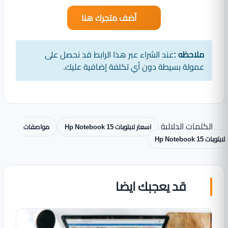
أضف متجرك هنا
ملاحظه :
عند الشراء عبر هذا الرابط قد نحصل على
عمولة بسيطة دون أي تكلفة إضافية عليك.
الكلمات الدلالية
اسعار لابتوبات Hp Notebook 15
مواصفات
لابتوبات Hp Notebook 15
قد يعجبك ايضا