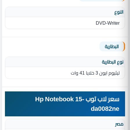
النوع
DVD-Writer
البطارية
نوع البطارية‏
ليثيوم ايون 3 خلايا 41 وات
سعر لاب توب Hp Notebook 15-
da0082ne
مصر