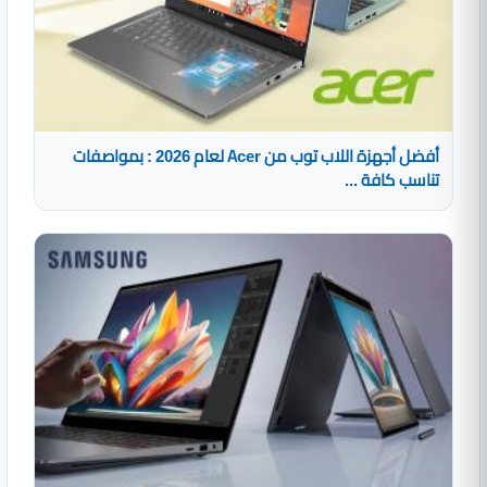
أفضل أجهزة اللاب توب من Acer لعام 2026 : بمواصفات
تناسب كافة ...