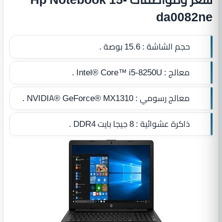
da0082ne
حجم الشاشة :
15.6 بوصة .
معالج :
Intel® Core™ i5-8250U .
معالج رسومي :
NVIDIA® GeForce® MX1310 .
ذاكرة عشوائية :
8 جيجا بايت DDR4
.