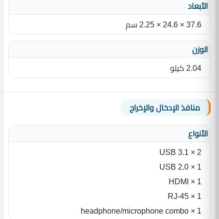
الأبعاد
37.6 × 24.6 × 2.25 سم
الوزن
2.04 كيلو
منافذ الإدخال والإخراج
الأنواع
2 × USB 3.1
1 × USB 2.0
1 × HDMI
1 × RJ-45
1 × headphone/microphone combo