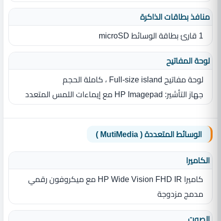
منافذ بطاقات الذاكرة
1 قارئ بطاقة الوسائط microSD
لوحة المفاتيح
لوحة مفاتيح Full-size island ، كاملة الحجم
جهاز التأشير: HP Imagepad مع إيماءات اللمس المتعدد
الوسائط المتعددة ( MutiMedia )
الكاميرا
كاميرا HP Wide Vision FHD IR مع ميكروفون رقمي
مدمج مزدوجة
الصوت