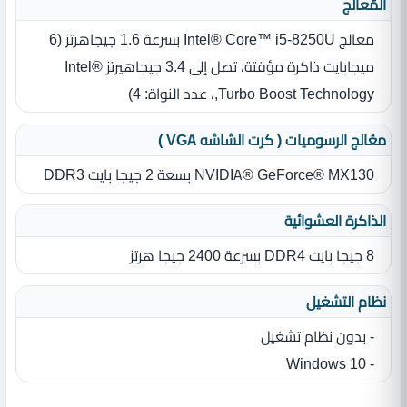
المٌعالج
معالج Intel® Core™ i5-8250U بسرعة 1.6 جيجاهرتز ‏(‏6
ميجابايت ذاكرة مؤقتة، تصل إلى 3.4 جيجاهيرتز Intel®
Turbo Boost Technology,، عدد النواة‏:‏ 4‏)‏
معُالج الرسوميات ( كرت الشاشه VGA )
NVIDIA® GeForce® MX130 بسعة 2 جيجا بايت DDR3
الذاكرة العشوائية
8 جيجا بايت DDR4 بسرعة 2400 جيجا هرتز
نظام التشغيل
- بدون نظام تشغيل
- Windows 10