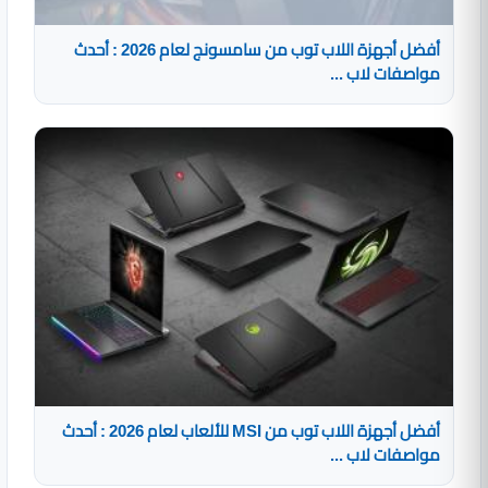
أفضل أجهزة اللاب توب من سامسونج لعام 2026 : أحدث
مواصفات لاب ...
أفضل أجهزة اللاب توب من MSI للألعاب لعام 2026 : أحدث
مواصفات لاب ...