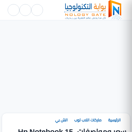
الرئيسية
ماركات اللاب توب
اتش بي
سعر ومواصفات Hp Notebook 15-