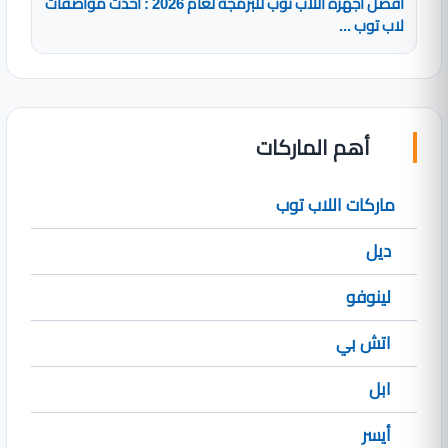
أفضل أجهزة اللاب توب للبرمجة لعام 2026 : أحدث مواصفات
لاب توب ...
أهم الماركات
ماركات اللاب توب
ديل
لينوفو
اتش بي
ابل
أيسر