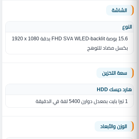
الشاشة
النوع
15.6 بوصة FHD SVA WLED-backlit بدقة ‎1920 x 1080
بكسل مضاد للتوهج
سعة التخزين
هارد ديسك HDD
1 تيرا بايت بمعدل دوارن 5400 لفة في الدقيقة
الوزن والأبعاد