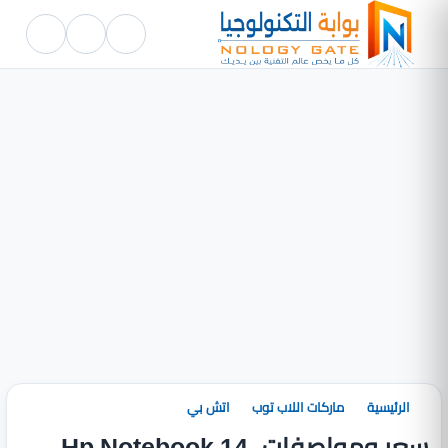
الرئيسية
ماركات اللاب توب
اتش بي
سعر ومواصفات Hp Notebook 14-