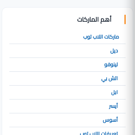
أهم الماركات
ماركات اللاب توب
ديل
لينوفو
اتش بي
ابل
أيسر
أسوس
تعريفات اللاب توب