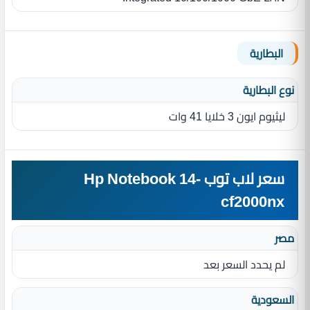
البطارية
نوع البطارية‏
ليثيوم ايون 3 خلايا 41 وات
سعر لاب توب Hp Notebook 14-
cf2000nx
مصر
لم يحدد السعر بعد
السعودية