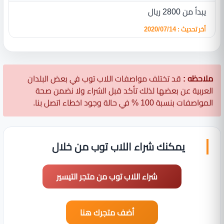
يبدأ من 2800 ريال
أخر تحديث : 2020/07/14
ملاحظه :
قد تختلف مواصفات اللاب توب في بعض البلدان
العربية عن بعضها لذلك تأكد قبل الشراء ولا نضمن صحة
المواصفات بنسبة 100 % في حالة وجود اخطاء اتصل بنا.
يمكنك شراء اللاب توب من خلال
شراء اللاب توب من متجر التيسير
أضف متجرك هنا