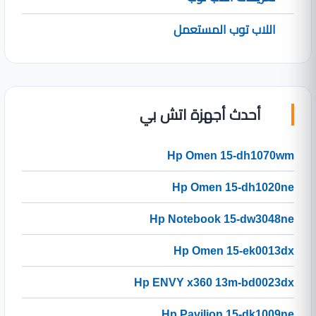
اللاب توب المستعمل
أحدث أجهزة اتش بي
Hp Omen 15-dh1070wm
Hp Omen 15-dh1020ne
Hp Notebook 15-dw3048ne
Hp Omen 15-ek0013dx
Hp ENVY x360 13m-bd0023dx
Hp Pavilion 15-dk1009ne