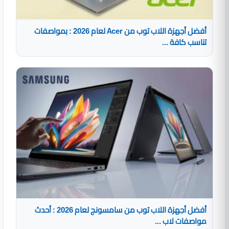
أفضل أجهزة اللاب توب من Acer لعام 2026 : بمواصفات
تناسب كافة ...
أفضل أجهزة اللاب توب من سامسونج لعام 2026 : أحدث
مواصفات لاب ...