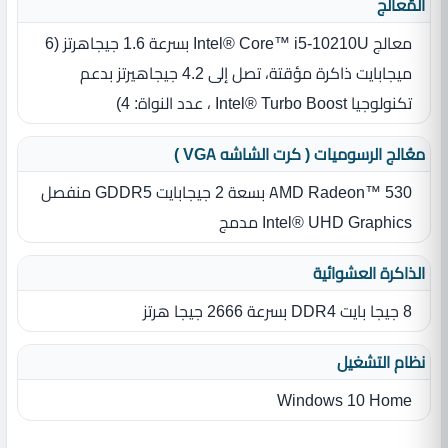
المٌعالج
معالج Intel® Core™ i5-10210U بسرعة 1.6 جيجاهرتز ‏(‏6
ميجابايت ذاكرة مؤقتة، تصل إلى 4.2 جيجاهيرتز بدعم
تكنولوجيا Intel® Turbo Boost ، عدد النواة‏:‏ 4‏)‏
معُالج الرسوميات ( كرت الشاشه VGA )
AMD Radeon™ 530 بسعة 2 جيجابايت GDDR5 منفصل
Intel® UHD Graphics مدمج
الذاكرة العشوائية
8 جيجا بايت DDR4 بسرعة 2666 جيجا هرتز
نظام التشغيل
Windows 10 Home