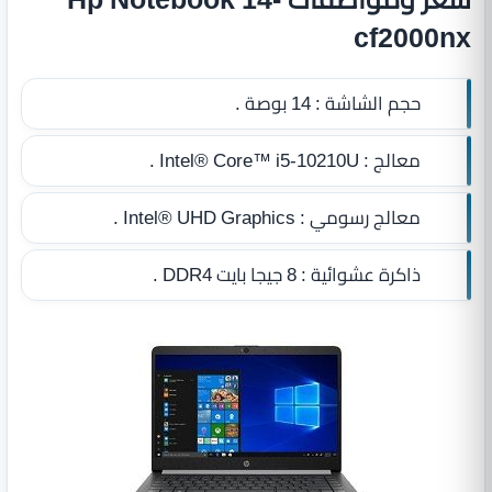
cf2000nx
حجم الشاشة :
14 بوصة .
معالج :
Intel® Core™ i5-10210U .
معالج رسومي :
Intel® UHD Graphics .
ذاكرة عشوائية :
8 جيجا بايت DDR4
.