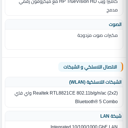
كاميرا ويب HP TrueVision HD مع ميكروفون رقمي
مدمج
الصوت
مكبرات صوت مزدوجة
الاتصال اللاسلكي و الشبكات
الشبكات اللاسلكية (WLAN)
Realtek RTL8821CE 802.11b/g/n/ac (2x2) واي فاي
Bluetooth® 5 Combo
شبكة LAN
Integrated 10/100/1000 GbE LAN