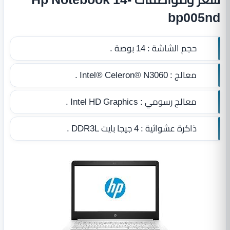
bp005nd
حجم الشاشة :
14 بوصة .
معالج :
Intel® Celeron® N3060 .
معالج رسومي :
Intel HD Graphics .
ذاكرة عشوائية :
4 جيجا بايت DDR3L
.