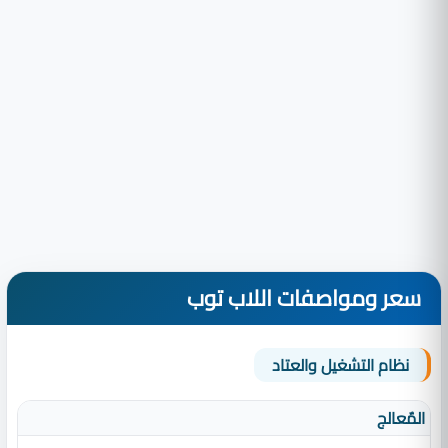
سعر ومواصفات اللاب توب
نظام التشغيل والعتاد
المٌعالج