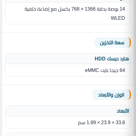
‏14 بوصة‏ بدقة‏ ‏‏1366 × 768‏ بكسل‏ مع إضاءة خلفية
WLED
سعة التخزين
هارد ديسك HDD
64 جيجا بايت eMMC
الوزن والأبعاد
الأبعاد
33.6 × 23.9 × 1.99 سم