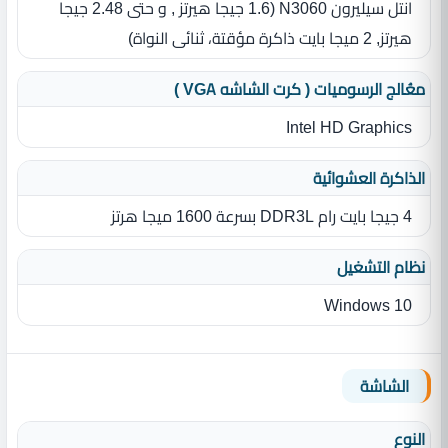
انتل سيليرون N3060 ‏(‏1.6 جيجا هيرتز ‏,‏ و حتى 2.48 جيجا
هيرتز‏,‏ 2 ميجا بايت ذاكرة مؤقتة، ثنائى النواة‏)‏
معُالج الرسوميات ( كرت الشاشه VGA )
Intel HD Graphics
الذاكرة العشوائية
4 جيجا بايت رام‏ DDR3L بسرعة 1600 ميجا هرتز
نظام التشغيل
Windows 10
الشاشة
النوع