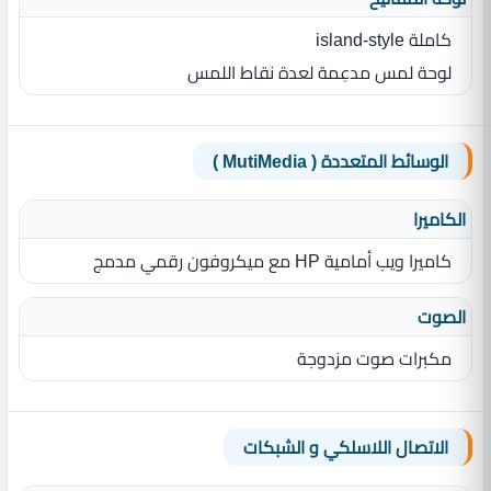
كاملة island‎-style
لوحة لمس مدعِمة لعدة نقاط اللمس
الوسائط المتعددة ( MutiMedia )
الكاميرا
كاميرا ويب أمامية HP مع ميكروفون رقمي مدمج
الصوت
مكبرات صوت مزدوجة
الاتصال اللاسلكي و الشبكات