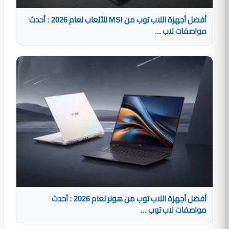
أفضل أجهزة اللاب توب من MSI للألعاب لعام 2026 : أحدث
مواصفات لاب ...
أفضل أجهزة اللاب توب من هونر لعام 2026 : أحدث
مواصفات لاب توب ...