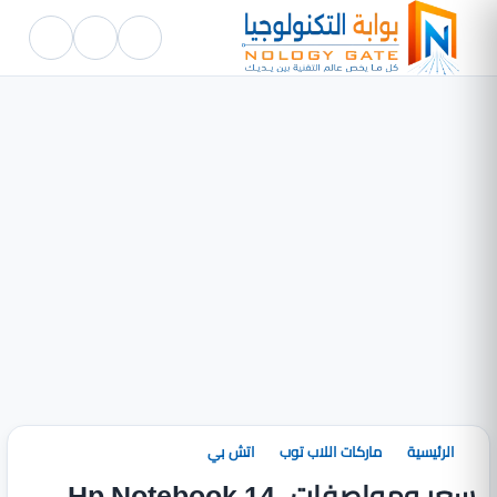
الرئيسية
ماركات اللاب توب
اتش بي
سعر ومواصفات Hp Notebook 14-