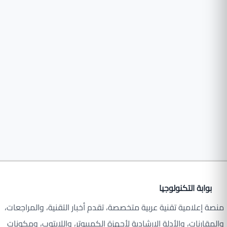
بوابة التكنولوجيا
منصة إعلامية تقنية عربية متخصصة، تقدم أخبار التقنية، والمراجعات،
والمقارنات، والأدلة الإرشادية لأجهزة الكمبيوتر، واللابتوب، ومكونات