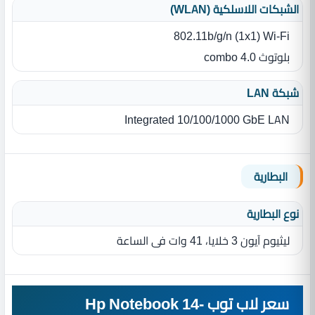
الشبكات اللاسلكية (WLAN)
802.11b/g/n (1x1) Wi-Fi
بلوتوث 4.0 combo
شبكة LAN
Integrated 10/100/1000 GbE LAN
البطارية
نوع البطارية‏
ليثيوم آيون 3 خلايا، 41 وات فى الساعة
سعر لاب توب Hp Notebook 14-