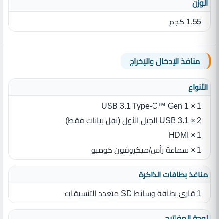
الوزن
1.55 كجم
منافذ الإدخال والإخراج
الأنواع
1 × USB 3.1 Type-C™ Gen 1
2 × USB 3.1 الجيل الأول ‏(‏نقل بيانات فقط‏)‏
1 × HDMI
1 × سماعة رأس/ميكروفون كومبو
منافذ بطاقات الذاكرة
1 قارئ بطاقة وسائط SD متعدد التنسيقات
لوحة المفاتيح