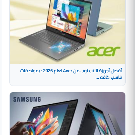
أفضل أجهزة اللاب توب من Acer لعام 2026 : بمواصفات
تناسب كافة ...