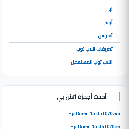
ابل
أيسر
أسوس
تعريفات اللاب توب
اللاب توب المستعمل
أحدث أجهزة اتش بي
Hp Omen 15-dh1070wm
Hp Omen 15-dh1020ne