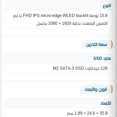
النوع
15.6 بوصة FHD IPS micro-edge WLED-backlit تدعم
اللمس المتعدد بدقة 1920 × 1080 بكسل‎
سعة التخزين
هارد SSD
128 جيجابايت M2 SATA-3 SSD
الوزن والأبعاد
الأبعاد
35.9 × 24.6 × 1.89 سم