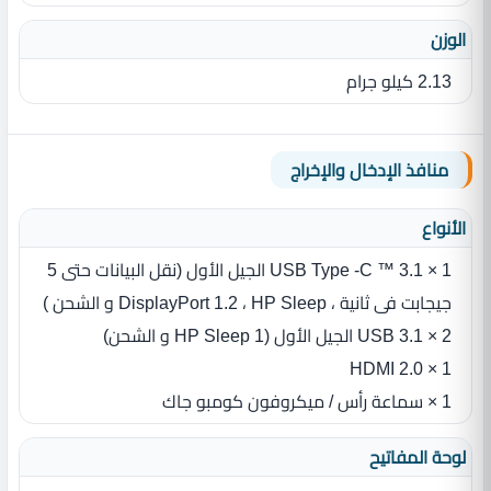
الوزن
2.13 كيلو جرام
منافذ الإدخال والإخراج
الأنواع
1 × USB Type -C ™ 3.1 الجيل الأول (نقل البيانات حتى 5
جيجابت فى ثانية ، DisplayPort 1.2 ، HP Sleep و الشحن )
2 × USB 3.1 الجيل الأول (1 HP Sleep و الشحن)
1 × HDMI 2.0
1 × سماعة رأس / ميكروفون كومبو جاك
لوحة المفاتيح