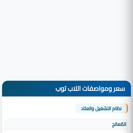
سعر ومواصفات اللاب توب
نظام التشغيل والعتاد
المٌعالج