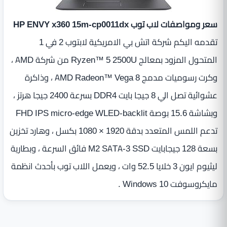
سعر ومواصفات لاب توب HP ENVY x360 15m-cp0011dx
تقدمه اليكم شركة اتش بي الامريكية لابتوب 2 في 1
المتحول المزود بمعالج Ryzen™ 5 2500U من شركة AMD ،
وكرت رسوميات مدمج AMD Radeon™ Vega 8 ، وذاكرة
عشوائية تصل الي 8 جيجا بايت DDR4 بسرعة 2400 جيجا هرتز ،
وبشاشة 15.6 بوصة FHD IPS micro-edge WLED-backlit
تدعم اللمس المتعدد بدقة 1920 × 1080 بكسل‎ ، وهارد تخزين
بسعة 128 جيجابايت M2 SATA-3 SSD فائق السرعة ، وبطارية
ليثيوم ايون 3 خلايا 52.5 وات ، ويعمل اللاب توب بأحدث انظمة
مايكروسوفت Windows 10 .