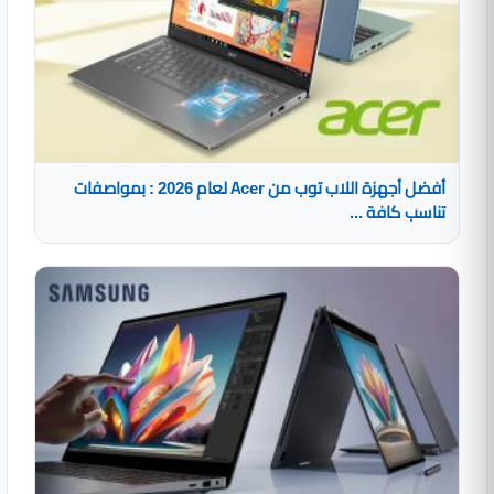
أفضل أجهزة اللاب توب من Acer لعام 2026 : بمواصفات
تناسب كافة ...