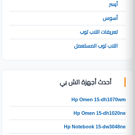
أيسر
أسوس
تعريفات اللاب توب
اللاب توب المستعمل
أحدث أجهزة اتش بي
Hp Omen 15-dh1070wm
Hp Omen 15-dh1020ne
Hp Notebook 15-dw3048ne