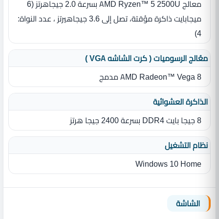
معالج AMD Ryzen™ 5 2500U بسرعة 2.0 جيجاهرتز ‏(‏6
ميجابايت ذاكرة مؤقتة، تصل إلى 3.6 جيجاهيرتز ، عدد النواة‏:‏
4‏)‏
معُالج الرسوميات ( كرت الشاشه VGA )
AMD Radeon™ Vega 8 مدمج
الذاكرة العشوائية
8 جيجا بايت DDR4 بسرعة 2400 جيجا هرتز
نظام التشغيل
Windows 10 Home
الشاشة