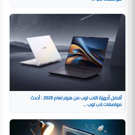
أفضل أجهزة اللاب توب من هونر لعام 2026 : أحدث
مواصفات لاب توب ...