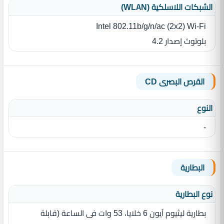
الشبكات اللاسلكية (WLAN)
Intel 802.11b/g/n/ac (2x2) Wi-Fi
بلوتوث إصدار 4.2
القرص البصرى CD
النوع
-
البطارية
نوع البطارية‏
بطارية ليثيوم آيون 6‎ خلايا، 53 وات فى الساعة ‏(‏قابلة