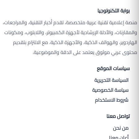
بوابة التكنولوجيا
منصة إعلامية تقنية عربية متخصصة، تقدم أخبار التقنية، والمراجعات،
والمقارنات، والأدلة الإرشادية لأجهزة الكمبيوتر، واللابتوب، ومكونات
الهاردوير، والهواتف الذكية، والأجهزة الذكية، مع الالتزام بتقديم
محتوى عربي موثوق يعتمد على الدقة والموضوعية.
سياسات الموقع
السياسة التحريرية
سياسة الخصوصية
شروط الاستخدام
تواصل معنا
من نحن
أعلن معنا