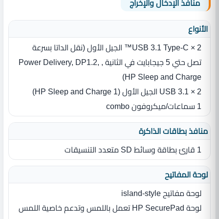
منافذ الإدخال والإخراج
الأنواع
2 × USB 3.1 Type-C™ الجيل الأول (نقل الداتا بسرعة
تصل حتي 5 جيجابايت في الثانية , Power Delivery, DP1.2,
HP Sleep and Charge)
2 × USB 3.1 الجيل الأول (1 HP Sleep and Charge)
1 سماعات/ميكروفون combo
منافذ بطاقات الذاكرة
1 قارئ بطاقة وسائط SD متعدد التنسيقات
لوحة المفاتيح
لوحة مفاتيح island‎-style
لوحة HP SecurePad تعمل باللمس وتدعم خاصية اللمس