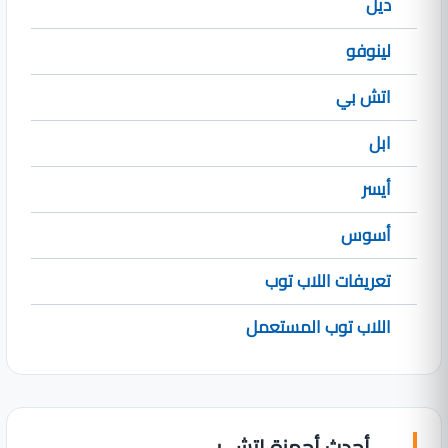
ديل
لينوفو
اتش بي
ابل
أيسر
أسوس
تعريفات اللاب توب
اللاب توب المستعمل
أحدث أجهزة اتش بي