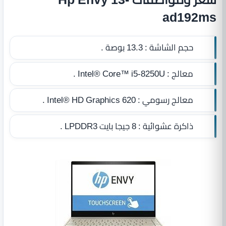
ad192ms
حجم الشاشة :
13.3 بوصة .
معالج :
Intel® Core™ i5-8250U .
معالج رسومي :
Intel® HD Graphics 620 .
ذاكرة عشوائية :
8 جيجا بايت LPDDR3
.