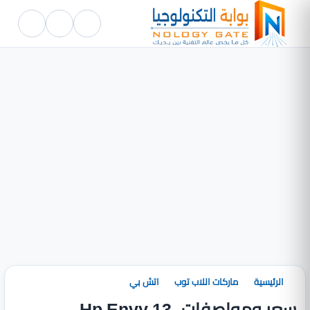
الرئيسية
ماركات اللاب توب
اتش بي
سعر ومواصفات Hp Envy 13-