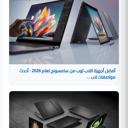
أفضل أجهزة اللاب توب من سامسونج لعام 2026 : أحدث
مواصفات لاب ...