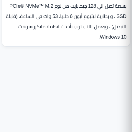
بسعة تصل الي 128 جيجابايت من نوع PCIe® NVMe™ M.2
SSD ، و بطارية ليثيوم آيون 6‎ خلايا، 53 وات فى الساعة، ‏(‏قابلة
للتبديل‏)‏ ، ويعمل اللاب توب بأحدث انظمة مايكروسوفت
Windows 10.