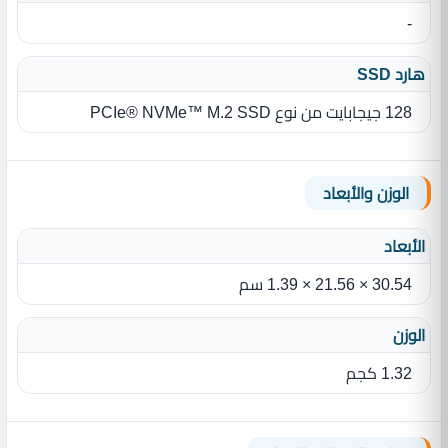
-
هارد SSD
128 جيجابايت من نوع PCIe® NVMe™ M.2 SSD
الوزن والأبعاد
الأبعاد
30.54 × 21.56 × 1.39 سم
الوزن
1.32 كجم