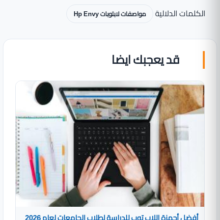
الكلمات الدلالية
مواصفات لابتوبات Hp Envy
قد يعجبك ايضا
أفضل أجهزة اللاب توب للدراسة لطلاب الجامعات لعام 2026