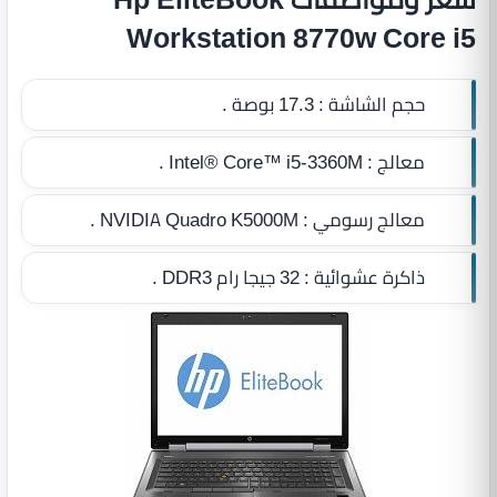
Workstation 8770w Core i5
حجم الشاشة :
17.3 بوصة .
معالج :
Intel® Core™ i5-3360M .
معالج رسومي :
NVIDIA Quadro K5000M .
ذاكرة عشوائية :
32 جيجا رام DDR3
.