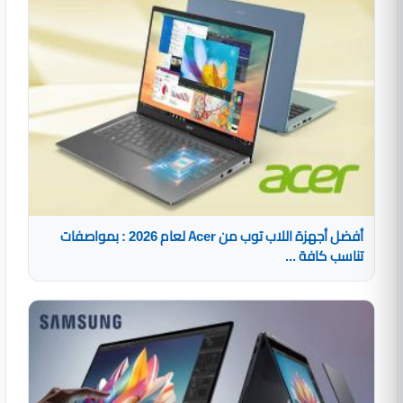
أفضل أجهزة اللاب توب من Acer لعام 2026 : بمواصفات
تناسب كافة ...