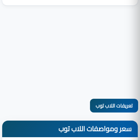
تعريفات اللاب توب
سعر ومواصفات اللاب توب