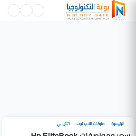
الرئيسية
ماركات اللاب توب
اتش بي
سعر ومواصفات Hp EliteBook