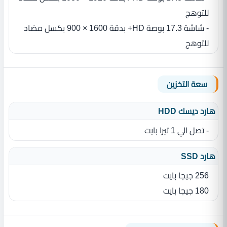
للتوهج
- شاشة 17.3 بوصة HD+ بدقة 1600 × 900 بكسل مضاد
للتوهج
سعة التخزين
هارد ديسك HDD
- تصل الي 1 تيرا بايت
هارد SSD
256 جيجا بايت
180 جيجا بايت