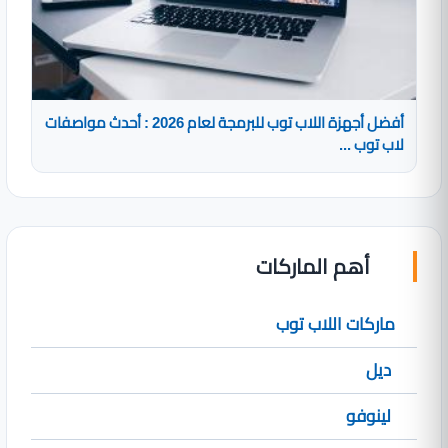
أفضل أجهزة اللاب توب للبرمجة لعام 2026 : أحدث مواصفات
لاب توب ...
أهم الماركات
ماركات اللاب توب
ديل
لينوفو