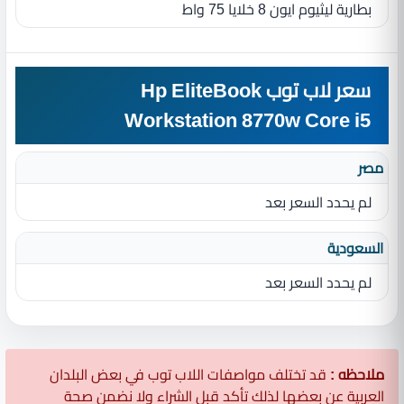
بطارية ليثيوم ايون 8 خلايا 75 واط
سعر لاب توب Hp EliteBook
Workstation 8770w Core i5
مصر
لم يحدد السعر بعد
السعودية
لم يحدد السعر بعد
ملاحظه :
قد تختلف مواصفات اللاب توب في بعض البلدان
العربية عن بعضها لذلك تأكد قبل الشراء ولا نضمن صحة