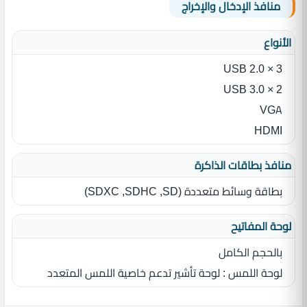
منافذ الإدخال والإخراج
الأنواع
3 × USB 2.0
2 × USB 3.0
VGA
HDMI
منافذ بطاقات الذاكرة
بطاقة وسائط متعددة ‏(‏SD‏,‏ SDHC‏,‏ SDXC‏)‏
لوحة المفاتيح
بالحجم الكامل
لوحة اللمس ‏: ‏لوحة تأشير تدعم خاصية اللمس المتعدد