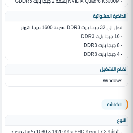
- NVIDIA Quadro K3000M بسعة 2 جيجا بايت GDDR5
الذاكرة العشوائية
تصل الي 32 جيجا بايت DDR3 بسرعة 1600 ميجا هيرتز
- 16 جيجا بايت DDR3
- 8 جيجا بايت DDR3
- 4 جيجا بايت DDR3
نظام التشغيل
Windows
الشاشة
النوع
- شاشة 17.3 بوصة FHD بدقة 1920 × 1080 بكسل مضاد