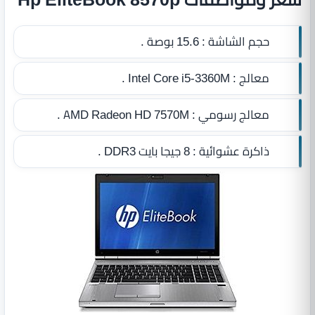
حجم الشاشة :
15.6 بوصة .
معالج :
Intel Core i5-3360M .
معالج رسومي :
AMD Radeon HD 7570M .
ذاكرة عشوائية :
8 جيجا بايت DDR3
.