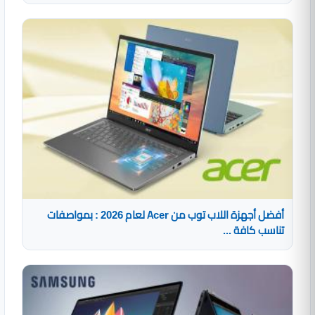
أفضل أجهزة اللاب توب من Acer لعام 2026 : بمواصفات
تناسب كافة ...