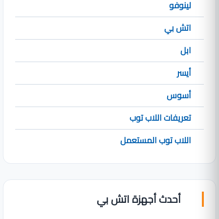
لينوفو
اتش بي
ابل
أيسر
أسوس
تعريفات اللاب توب
اللاب توب المستعمل
أحدث أجهزة اتش بي