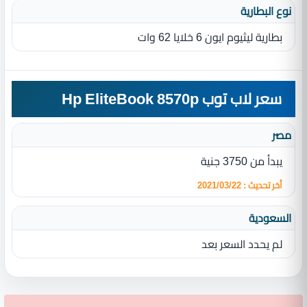
نوع البطارية‏
بطارية ليثيوم ايون 6 خلايا 62 وات
سعر لاب توب Hp EliteBook 8570p
مصر
يبدأ من 3750 جنية
أخر تحديث : 2021/03/22
السعودية
لم يحدد السعر بعد