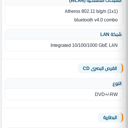
الشبكات اللاسلكية (WLAN)
Atheros 802.11 b/g/n (1x1)
bluetooth v4.0 combo
شبكة LAN
Integrated 10/100/1000 GbE LAN
القرص البصرى CD
النوع
DVD+/-RW
البطارية