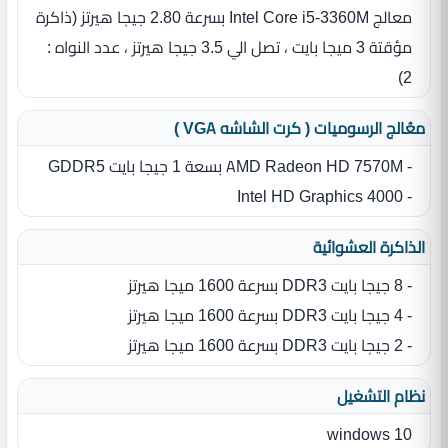
معالج Intel Core i5-3360M بسرعة 2.80 جيجا هيرتز (ذاكرة
مؤقتة 3 ميجا بايت ، تصل الي 3.5 جيجا هيرتز ، عدد النواه :
2‏)‏
معُالج الرسوميات ( كرت الشاشه VGA )
- AMD Radeon HD 7570M بسعة 1 جيجا بايت GDDR5
- Intel HD Graphics 4000
الذاكرة العشوائية
- 8 جيجا بايت DDR3 بسرعة 1600 ميجا هيرتز
- 4 جيجا بايت DDR3 بسرعة 1600 ميجا هيرتز
- 2 جيجا بايت DDR3 بسرعة 1600 ميجا هيرتز
نظام التشغيل
windows 10