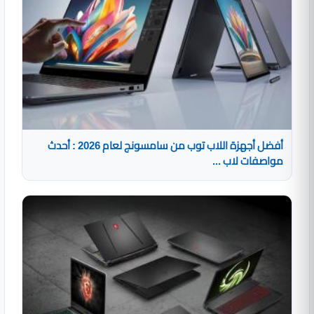
أفضل أجهزة اللاب توب من سامسونج لعام 2026 : أحدث
مواصفات لاب ...