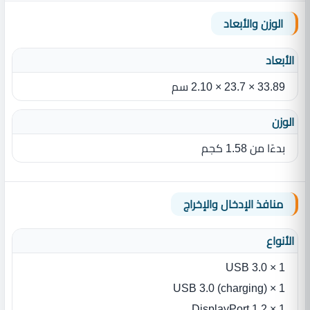
الوزن والأبعاد
الأبعاد
33.89 ‏×‏ 23.7‏ ‏×‏ 2.10‏ سم
الوزن
بدءًا من 1.58‏ كجم
منافذ الإدخال والإخراج
الأنواع
USB 3.0 × 1
USB 3.0 (charging) × 1
DisplayPort 1.2 × 1