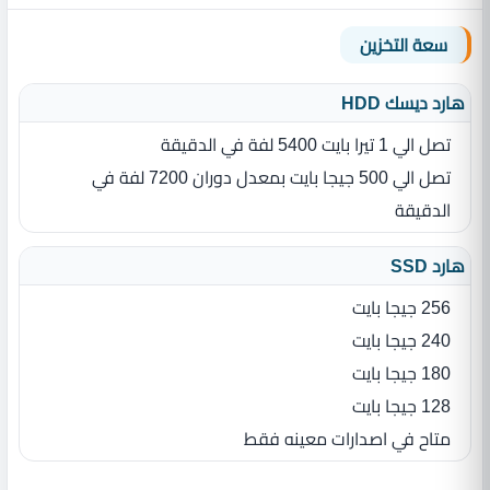
سعة التخزين
هارد ديسك HDD
تصل الي 1 تيرا بايت 5400 لفة في الدقيقة
تصل الي 500 جيجا بايت بمعدل دوران 7200 لفة في
الدقيقة
هارد SSD
256 جيجا بايت
240 جيجا بايت
180 جيجا بايت
128 جيجا بايت
متاح في اصدارات معينه فقط