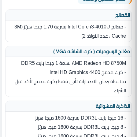
المٌعالج
- معالج Intel Core i3-4010U بسرعة 1.70 جيجا هرتز ‏(‏3M
Cache ‏،‏ عدد النواة‏:‏ 2)
معُالج الرسوميات ( كرت الشاشه VGA )
AMD Radeon HD 8750M بسعة 1 جيجا بايت DDR5
- كرت مدمج Intel HD Graphics 4400
ملاحظة بعض الاصدارات تأتي فقط بكرت مدمج تأكد قبل
الشراء
الذاكرة العشوائية
- 16 جيجا بايت DDR3L بسرعة 1600 ميجا هرتز
- 8 جيجا بايت DDR3L بسرعة 1600 ميجا هرتز
- 4 جيجا بايت DDR3L بسرعة 1600 ميجا هرتز