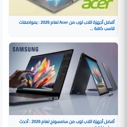
أفضل أجهزة اللاب توب من Acer لعام 2026 : بمواصفات
تناسب كافة ...
أفضل أجهزة اللاب توب من سامسونج لعام 2026 : أحدث