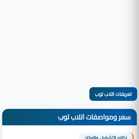
تعريفات اللاب توب
سعر ومواصفات اللاب توب
نظام التشغيل والعتاد