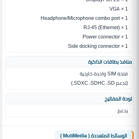
VGA × 1
Headphone/Microphone combo port × 1
RJ-45 (Ethernet) × 1
Power connector × 1
Side docking connector × 1
منافذ بطاقات الذاكرة
فتحة SIM‏ واحدة خارجية
(تدعم SD‏، SDHC‏، SDXC‏.)
لوحة المفاتيح
يدعم
الوسائط المتعددة ( MutiMedia )