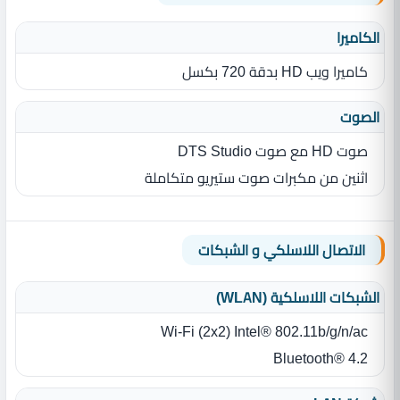
الكاميرا
كاميرا ويب HD بدقة 720 بكسل
الصوت
صوت HD مع صوت DTS Studio
اثنين من مكبرات صوت ستيريو متكاملة
الاتصال اللاسلكي و الشبكات
الشبكات اللاسلكية (WLAN)
Intel® 802.11b/g/n/ac ‏(‏2x2‏)‏ Wi‎-Fi
Bluetooth® 4.2