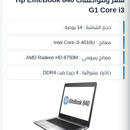
G1 Core i3
حجم الشاشة :
14 بوصة .
معالج :
Intel Core i3-4010U .
معالج رسومي :
AMD Radeon HD 8750M .
ذاكرة عشوائية :
4 جيجا بايت DDR4
.