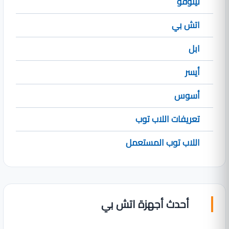
لينوفو
اتش بي
ابل
أيسر
أسوس
تعريفات اللاب توب
اللاب توب المستعمل
أحدث أجهزة اتش بي