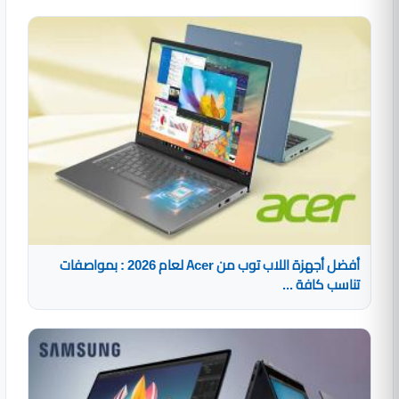
أفضل أجهزة اللاب توب من Acer لعام 2026 : بمواصفات
تناسب كافة ...