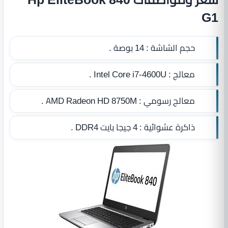
G1
حجم الشاشة :
14 بوصة .
معالج :
Intel Core i7-4600U .
معالج رسومي :
AMD Radeon HD 8750M .
ذاكرة عشوائية :
4 جيجا بايت DDR4
.