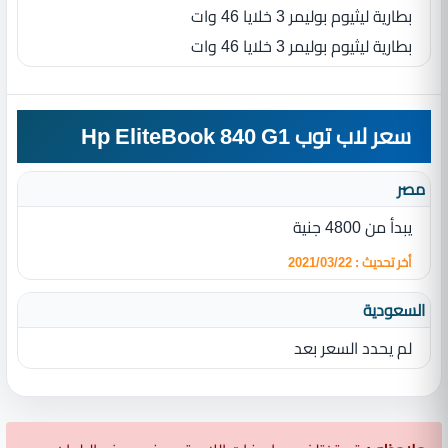
بطارية ليثيوم بوليمر 3‏ خلايا ‏46‏ وات
بطارية ليثيوم بوليمر 3‏ خلايا ‏46‏ وات
سعر لاب توب Hp EliteBook 840 G1
مصر
يبدأ من 4800 جنية
أخر تحديث : 2021/03/22
السعودية
لم يحدد السعر بعد