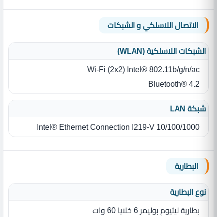
الاتصال اللاسلكي و الشبكات
الشبكات اللاسلكية (WLAN)
Intel® 802.11b/g/n/ac ‏(‏2x2‏)‏ Wi‎-Fi
Bluetooth® 4.2
شبكة LAN
Intel® Ethernet Connection I219-V 10/100/1000‏
البطارية
نوع البطارية‏
بطارية ليثيوم بوليمر 6‏ خلايا ‏60 وات