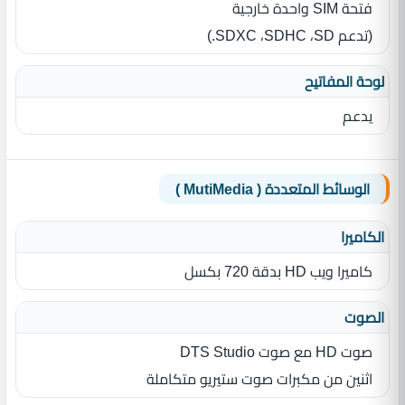
فتحة SIM‏ واحدة خارجية
(تدعم SD‏، SDHC‏، SDXC‏.)
لوحة المفاتيح
يدعم
الوسائط المتعددة ( MutiMedia )
الكاميرا
كاميرا ويب HD بدقة 720 بكسل
الصوت
صوت HD مع صوت DTS Studio
اثنين من مكبرات صوت ستيريو متكاملة