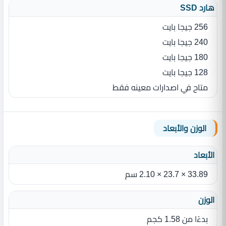
هارد SSD
256 جيجا بايت
240 جيجا بايت
180 جيجا بايت
128 جيجا بايت
متاح في اصدارات معينه فقط
الوزن والأبعاد
الأبعاد
33.89 ‏×‏ 23.7‏ ‏×‏ 2.10‏ سم
الوزن
بدءًا من 1.58‏ كجم