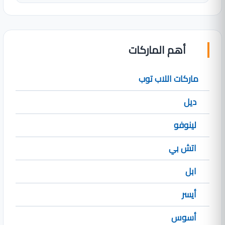
أهم الماركات
ماركات اللاب توب
ديل
لينوفو
اتش بي
ابل
أيسر
أسوس