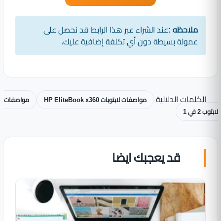
ملاحظه :
عند الشراء عبر هذا الرابط قد نحصل على
عمولة بسيطة دون أي تكلفة إضافية عليك.
الكلمات الدلالية
مواصفات لابتوبات HP EliteBook x360
مواصفات
لابتوب 2 في 1
قد يعجبك ايضا