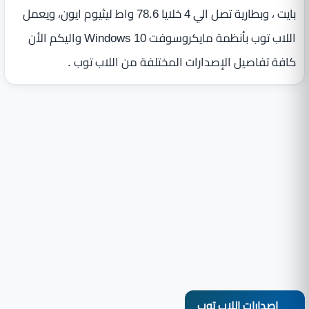
بايت ، وبطارية تصل الي 4‏ خلايا 78.6 واط ليثيوم ايون، ويعمل
اللاب توب بأنظمة مايكروسوفت Windows 10 واليكم الأن
كافة تفاصيل الإصدارات المختلفة من اللاب توب .
اصدارات اللاب توب