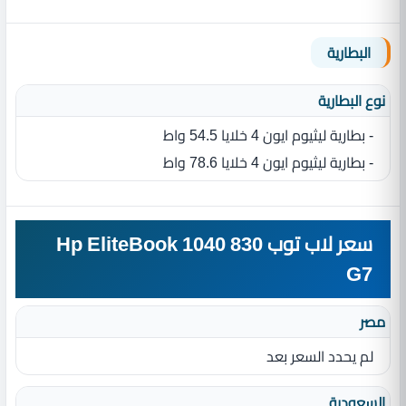
البطارية
نوع البطارية‏
- بطارية ليثيوم ايون 4‏ خلايا 54.5 واط
- بطارية ليثيوم ايون 4‏ خلايا 78.6 واط
سعر لاب توب Hp EliteBook 1040 830
G7
مصر
لم يحدد السعر بعد
السعودية