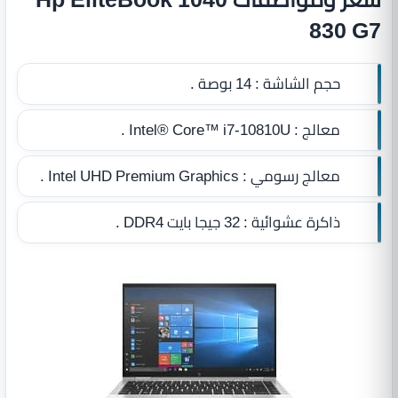
830 G7
حجم الشاشة :
14 بوصة .
معالج :
Intel® Core™ i7-10810U .
معالج رسومي :
Intel UHD Premium Graphics .
ذاكرة عشوائية :
32 جيجا بايت DDR4
.