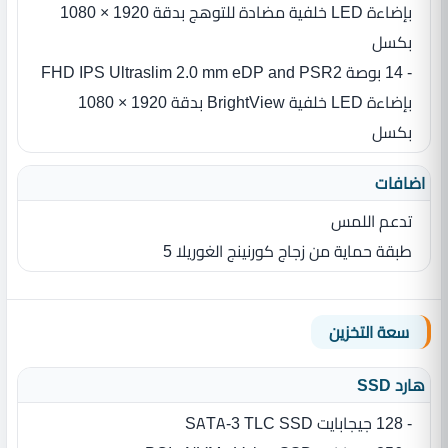
بإضاءة LED‏ خلفية مضادة للتوهج بدقة 1920‏ ‏×‏ 1080
بكسل
- 14 بوصة FHD IPS Ultraslim 2.0 mm eDP and PSR2
بإضاءة LED‏ خلفية BrightView بدقة 1920‏ ‏×‏ 1080
بكسل
اضافات
تدعم اللمس
طبقة حماية من زجاج كورنينج الغوريلا 5
سعة التخزين
هارد SSD
- 128 جيجابايت SATA-3 TLC SSD