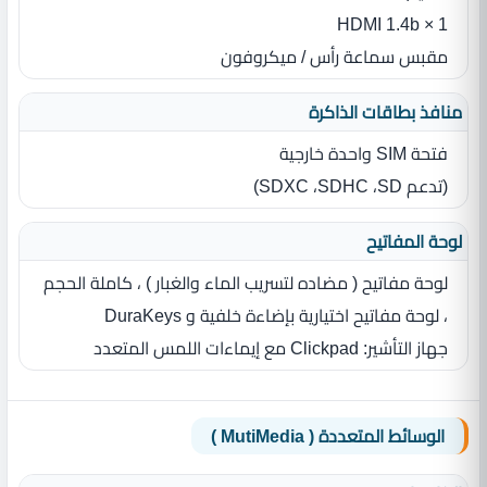
1 × HDMI 1.4b
مقبس سماعة رأس / ميكروفون
منافذ بطاقات الذاكرة
فتحة SIM‏ واحدة خارجية
(تدعم SD‏، SDHC‏، SDXC‏)
لوحة المفاتيح
لوحة مفاتيح ( مضاده لتسريب الماء والغبار ) ، كاملة الحجم
، لوحة مفاتيح اختيارية بإضاءة خلفية و DuraKeys
جهاز التأشير: Clickpad مع إيماءات اللمس المتعدد
الوسائط المتعددة ( MutiMedia )