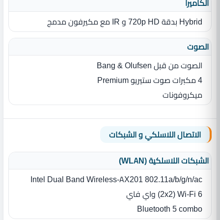
الكاميرا
Hybrid بدقة 720p HD و IR مع مكيرفون مدمج
الصوت
الصوت من قبل Bang & Olufsen
4 مكبرات صوت ستيريو Premium
ميكروفونات
الاتصال اللاسلكي و الشبكات
الشبكات اللاسلكية (WLAN)
Intel Dual Band Wireless-AX201 802.11a/b/g/n/ac
(2x2) Wi-Fi 6 واي فاي
Bluetooth 5 combo