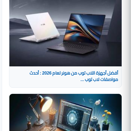
أفضل أجهزة اللاب توب من هونر لعام 2026 : أحدث
مواصفات لاب توب ...