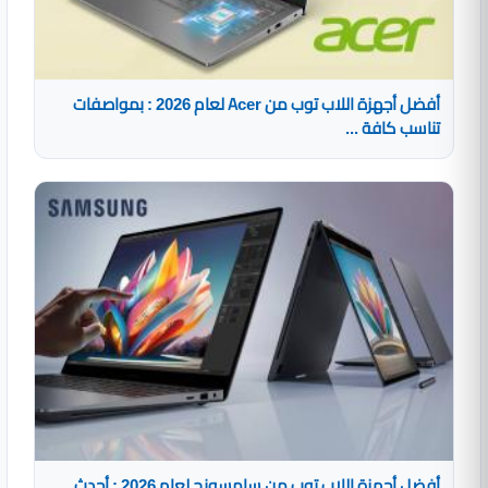
أفضل أجهزة اللاب توب من Acer لعام 2026 : بمواصفات
تناسب كافة ...
أفضل أجهزة اللاب توب من سامسونج لعام 2026 : أحدث