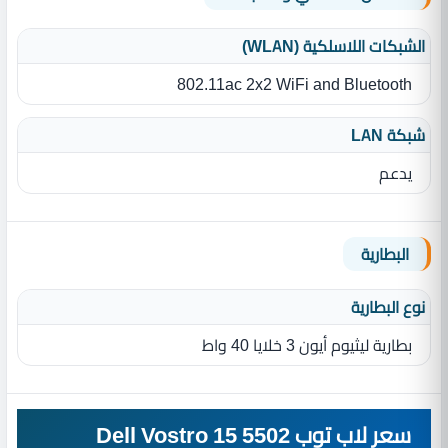
الشبكات اللاسلكية (WLAN)
802.11ac 2x2 WiFi and Bluetooth
شبكة LAN
يدعم
البطارية
نوع البطارية‏
بطارية ليثيوم أيون 3 خلايا 40 واط
سعر لاب توب Dell Vostro 15 5502