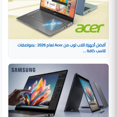
أفضل أجهزة اللاب توب من Acer لعام 2026 : بمواصفات
تناسب كافة ...