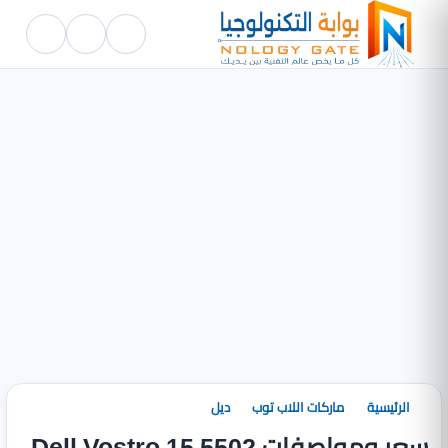
الرئيسية
ماركات اللاب توب
ديل
سعر ومواصفات Dell Vostro 15 5502