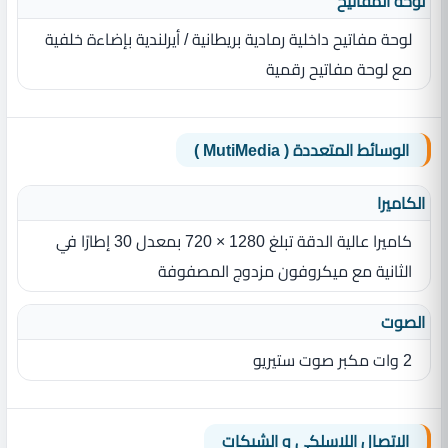
لوحة المفاتيح
لوحة مفاتيح داخلية رمادية بريطانية / أيرلندية بإضاءة خلفية
مع لوحة مفاتيح رقمية
الوسائط المتعددة ( MutiMedia )
الكاميرا
كاميرا عالية الدقة تبلغ 1280 × 720 بمعدل 30 إطارًا في
الثانية مع ميكروفون مزدوج المصفوفة
الصوت
2 وات مكبر صوت ستيريو
الاتصال اللاسلكي و الشبكات