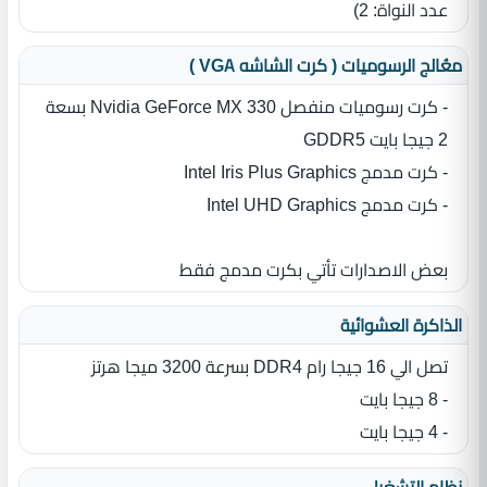
عدد النواة‏:‏ 2‏)‏
معُالج الرسوميات ( كرت الشاشه VGA )
- كرت رسوميات منفصل Nvidia GeForce MX 330 بسعة
2 جيجا بايت GDDR5
- كرت مدمج Intel Iris Plus Graphics
- كرت مدمج Intel UHD Graphics
بعض الاصدارات تأتي بكرت مدمج فقط
الذاكرة العشوائية
تصل الي 16 جيجا رام DDR4 بسرعة 3200 ميجا هرتز
- 8 جيجا بايت
- 4 جيجا بايت