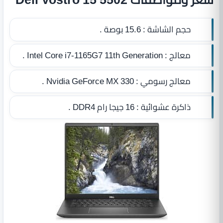
حجم الشاشة :
15.6 بوصة .
معالج :
Intel Core i7-1165G7 11th Generation .
معالج رسومي :
Nvidia GeForce MX 330 .
ذاكرة عشوائية :
16 جيجا رام DDR4
.