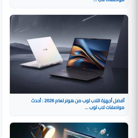
أفضل أجهزة اللاب توب من هونر لعام 2026 : أحدث
مواصفات لاب توب ...