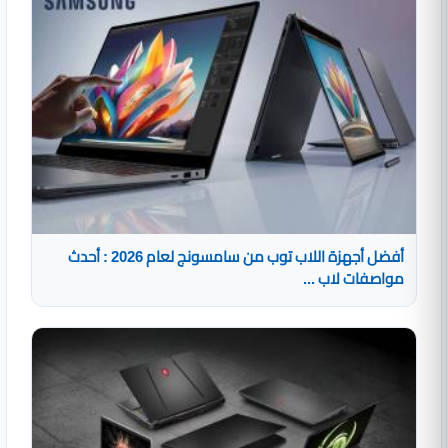
أفضل أجهزة اللاب توب من سامسونج لعام 2026 : أحدث
مواصفات لاب ...