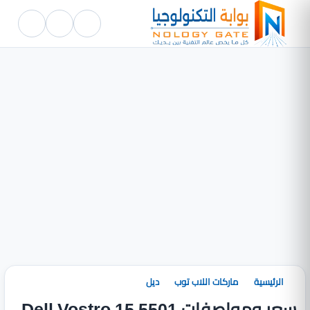
الرئيسية
ماركات اللاب توب
ديل
سعر ومواصفات Dell Vostro 15 5501