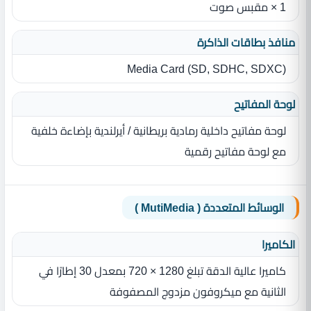
1 × مقبس صوت
منافذ بطاقات الذاكرة
Media Card ‎(‎SD‎,‎ SDHC‎,‎ SDXC‎)‎
لوحة المفاتيح
لوحة مفاتيح داخلية رمادية بريطانية / أيرلندية بإضاءة خلفية
مع لوحة مفاتيح رقمية
الوسائط المتعددة ( MutiMedia )
الكاميرا
كاميرا عالية الدقة تبلغ 1280 × 720 بمعدل 30 إطارًا في
الثانية مع ميكروفون مزدوج المصفوفة