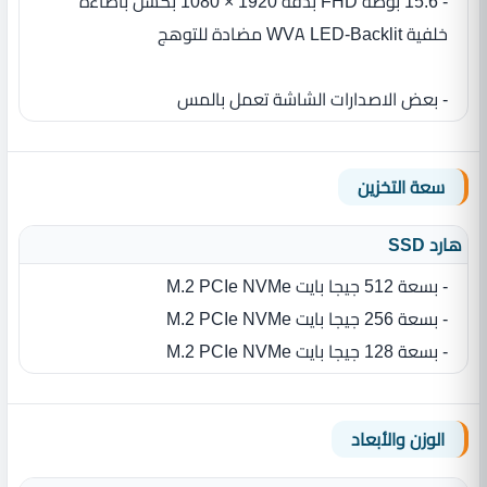
- 15.6 بوصة FHD بدقة 1920 × 1080 بكسل باضاءة
خلفية WVA LED-Backlit مضادة للتوهج
- بعض الاصدارات الشاشة تعمل بالمس
سعة التخزين
هارد SSD
- بسعة 512 جيجا بايت M.2 PCIe NVMe
- بسعة 256 جيجا بايت M.2 PCIe NVMe
- بسعة 128 جيجا بايت M.2 PCIe NVMe
الوزن والأبعاد