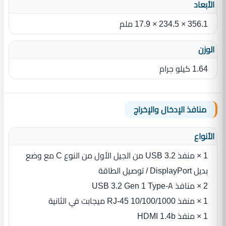
الأبعاد
356.1 × 234.5 × 17.9 ملم
الوزن
1.64 كيلو جرام
منافذ الإدخال والإخراج
الأنواع
1 × منفذ USB 3.2 من الجيل الأول من النوع C مع وضع
بديل DisplayPort / توصيل الطاقة
2 × منافذ USB 3.2 Gen 1 Type-A
1 × منفذ RJ-45 10/100/1000 ميجابت في الثانية
1 × منفذ HDMI 1.4b