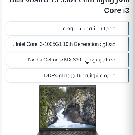
Core i3
حجم الشاشة :
15.6 بوصة .
معالج :
Intel Core i3-1005G1 10th Generation .
معالج رسومي :
Nvidia GeForce MX 330 .
ذاكرة عشوائية :
16 جيجا رام DDR4
.