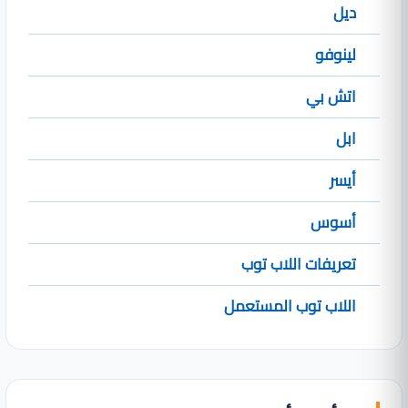
ديل
لينوفو
اتش بي
ابل
أيسر
أسوس
تعريفات اللاب توب
اللاب توب المستعمل