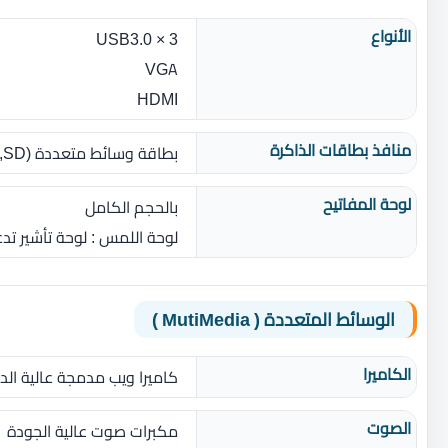
الأنواع
3 × USB3.0
VGA
HDMI
منافذ بطاقات الذاكرة
بطاقة وسائط متعددة ‏(‏SD‏,‏ SDHC‏,‏ SDXC‏)‏
لوحة المفاتيح
بالحجم الكامل
لوحة اللمس ‏: ‏لوحة تأشير 
الوسائط المتعددة ( MutiMedia )
الكاميرا
كاميرا ويب مدمجة عالية الدقة وبرنامج ral
الصوت
مكبرات صوت عالية الجودة