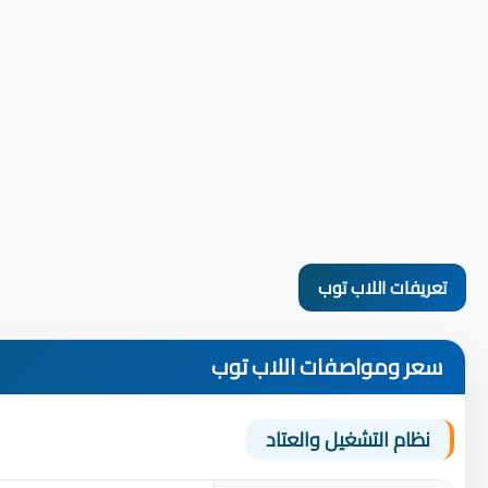
تعريفات اللاب توب
سعر ومواصفات اللاب توب
نظام التشغيل والعتاد