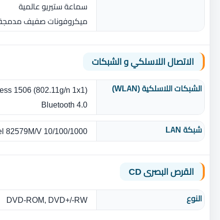
سماعة ستيريو عالمية
ميكروفونات صفيف مدمجة 
الاتصال اللاسلكي و الشبكات
الشبكات اللاسلكية (WLAN)
less 1506 (802.11g/n 1x1)
Bluetooth 4.0
شبكة LAN
tel 82579M/V 10/100/1000
القرص البصرى CD
النوع
DVD-ROM, DVD+/-RW