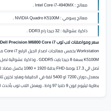
معالج :
Intel Core i7-4940MX .
معالج رسومي :
NVIDIA Quadro K5100M .
ذاكرة عشوائية :
32 جيجا رام DDR3
.
سعر ومواصفات لاب توب Dell Precision M6800 Core i7
بطارية ليثيوم ايون 9 خلايا 97 واط ، ويعمل اللاب توب بأحدث انظمة مايكروسوفت Windows10 .