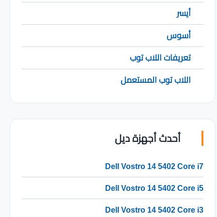
أيسر
أسوس
تعريفات اللاب توب
اللاب توب المستعمل
أحدث أجهزة ديل
Dell Vostro 14 5402 Core i7
Dell Vostro 14 5402 Core i5
Dell Vostro 14 5402 Core i3