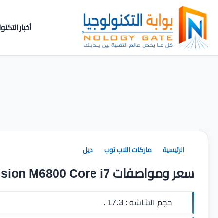
أخبار التكنول
الرئيسية
ماركات اللاب توب
ديل
سعر ومواصفات Dell Precision M6800 Core i7
حجم الشاشة :
17.3 .