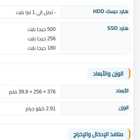
هارد ديسك HDD
- تصل الي 1 تيرا بايت
هارد SSD
500 جيجا بايت
256 جيجا بايت
180 جيجا بايت
الوزن والأبعاد
الأبعاد
376 × 256 × 39.9 ملم
الوزن
2.91 كيلو جرام
منافذ الإدخال والإخراج