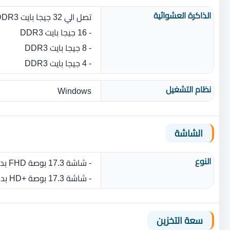
الذاكرة العشوائية
تصل الي 32 جيجا بايت DDR3 بسرعة 1866 ميجا هيرتز
- 16 جيجا بايت DDR3
- 8 جيجا بايت DDR3
- 4 جيجا بايت DDR3
نظام التشغيل
Windows
الشاشة
النوع
- شاشة 17.3 بوصة FHD بدقة 1920 × 1080 بكسل مضاد للتوهج
- شاشة 17.3 بوصة +HD بدقة 1366 × 768 بكسل مضاد للتوهج
سعة التخزين