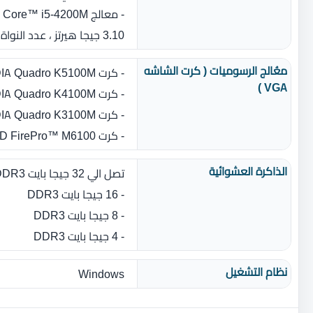
3.10 جيجا هيرتز ،‏ عدد النواة‏:‏ 2)
معُالج الرسوميات ( كرت الشاشه
- كرت NVIDIA Quadro K5100M بسعة 8 جيجا بايت GDDR5
VGA )
- كرت NVIDIA Quadro K4100M بسعة 4 جيجا بايت GDDR5
- كرت NVIDIA Quadro K3100M بسعة 4 جيجا بايت GDDR5
- كرت AMD FirePro™ M6100 بسعة 2 جيجا بايت GDDR5
الذاكرة العشوائية
تصل الي 32 جيجا بايت DDR3 بسرعة 1866 ميجا هيرتز
- 16 جيجا بايت DDR3
- 8 جيجا بايت DDR3
- 4 جيجا بايت DDR3
نظام التشغيل
Windows