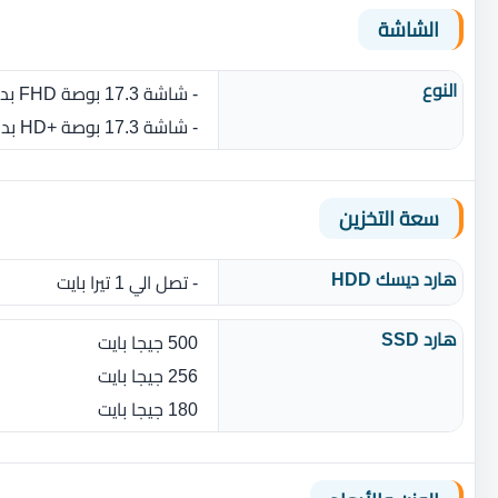
الشاشة
النوع
- شاشة 17.3 بوصة FHD بدقة 1920 × 1080 بكسل مضاد للتوهج
- شاشة 17.3 بوصة +HD بدقة 1366 × 768 بكسل مضاد للتوهج
سعة التخزين
هارد ديسك HDD
- تصل الي 1 تيرا بايت
هارد SSD
500 جيجا بايت
256 جيجا بايت
180 جيجا بايت