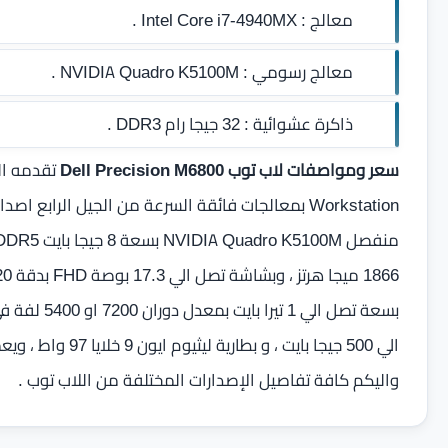
معالج :
Intel Core i7-4940MX .
معالج رسومي :
NVIDIA Quadro K5100M .
ذاكرة عشوائية :
32 جيجا رام DDR3
.
سعر ومواصفات لاب توب Dell Precision M6800
تقدمه ال
واليكم كافة تفاصيل الإصدارات المختلفة من اللاب توب .