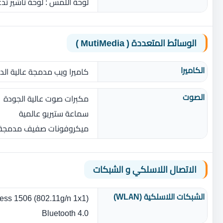
لوحة اللمس ‏: ‏لوحة تأشير 
الوسائط المتعددة ( MutiMedia )
الكاميرا
كاميرا ويب مدمجة عالية الدقة وبرنامج ral
الصوت
مكبرات صوت عالية الجودة
سماعة ستيريو عالمية
ميكروفونات صفيف مدمجة 
الاتصال اللاسلكي و الشبكات
الشبكات اللاسلكية (WLAN)
less 1506 (802.11g/n 1x1)
Bluetooth 4.0