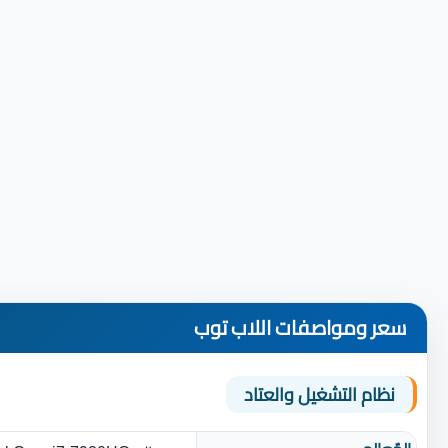
سعر ومواصفات اللاب توب
نظام التشغيل والعتاد