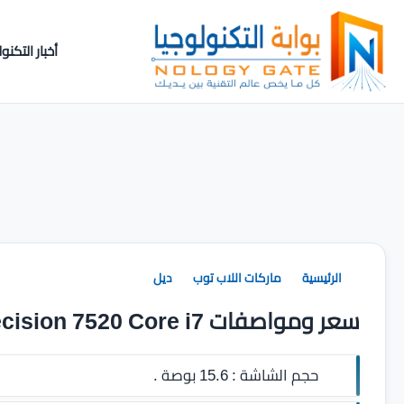
أخبار التكنول
الرئيسية
ماركات اللاب توب
ديل
سعر ومواصفات Dell Precision 7520 Core i7
حجم الشاشة :
15.6 بوصة .