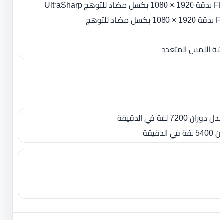
شة اللمس المتعدد