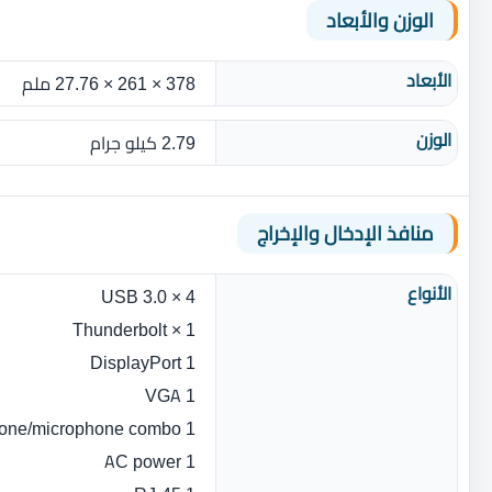
الوزن والأبعاد
الأبعاد
378 × 261 × 27.76 ملم
الوزن
2.79 كيلو جرام
منافذ الإدخال والإخراج
الأنواع
4 × USB 3.0
1 × Thunderbolt
1 DisplayPort
1 VGA
1 headphone/microphone combo
1 AC power