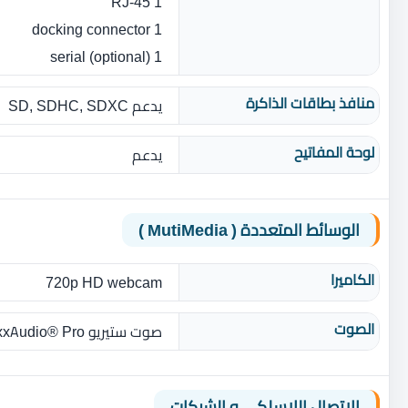
1 RJ-45
1 docking connector
1 serial (optional)
منافذ بطاقات الذاكرة
يدعم SD, SDHC, SDXC
لوحة المفاتيح
يدعم
الوسائط المتعددة ( MutiMedia )
الكاميرا
720p HD webcam
الصوت
صوت ستيريو MaxxAudio® Pro
الاتصال اللاسلكي و الشبكات