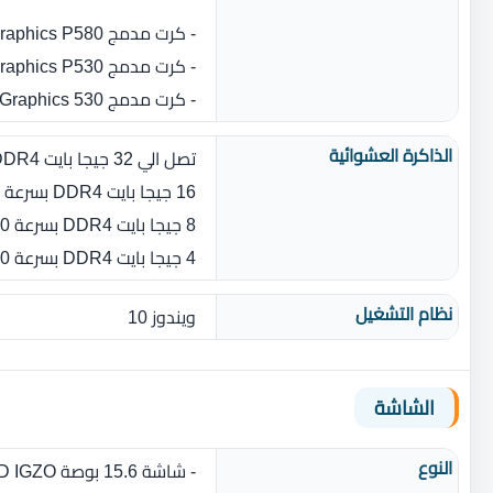
- كرت مدمج Intel® HD Graphics P580
- كرت مدمج Intel® HD Graphics P530
- كرت مدمج Intel® HD Graphics 530
الذاكرة العشوائية
تصل الي 32 جيجا بايت DDR4 بسرعة 2400 ميجا هرتز او 2667 ميجا هيرتز
16 جيجا بايت DDR4 بسرعة 2400 ميجا هرتز او 2667 ميجا هيرتز
8 جيجا بايت DDR4 بسرعة 2400 ميجا هرتز
4 جيجا بايت DDR4 بسرعة 2400 ميجا هرتز
نظام التشغيل
ويندوز 10
الشاشة
النوع
- شاشة 15.6 بوصة UHD IGZO بدقة 3840 × 2160 بكسل مضاد للتوهج UltraSharp