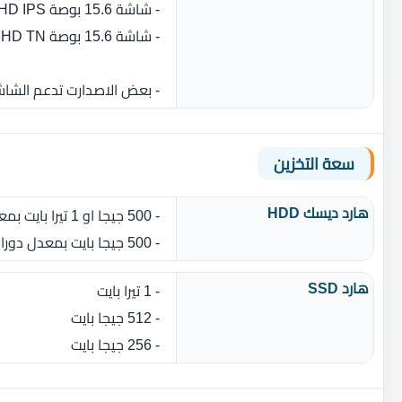
- شاشة 15.6 بوصة FHD IPS بدقة 1920 × 1080 بكسل مضاد للتوهج UltraSharp
- شاشة 15.6 بوصة FHD TN بدقة 1920 × 1080 بكسل مضاد للتوهج
- بعض الاصدارت تدعم الشا
سعة التخزين
هارد ديسك HDD
- 500 جيجا او 1 تيرا بايت بمعدل دوران 7200 لفة في الدقيقة
- 500 جيجا بايت بمعدل دوران 5400 لفة في الدقيقة
هارد SSD
- 1 تيرا بايت
- 512 جيجا بايت
- 256 جيجا بايت