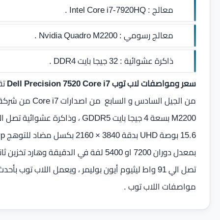
معالج :
Intel Core i7-7920HQ .
معالج رسومي :
Nvidia Quadro M2200 .
ذاكرة عشوائية :
32 جيجا بايت DDR4
.
سعر ومواصفات لاب توب Dell Precision 7520 Core i7
تق
مواصفات اللاب توب .