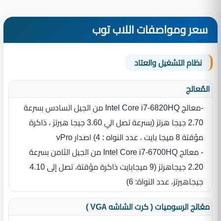
سعر ومواصفات اللاب توب
نظام التشغيل والعتاد
المٌعالج
-معالج Intel Core i7-6820HQ من الجيل السادس بسرعة
2.70 جيجا هرتز (بسرعة تصل الي 3.60 جيجا هيرتز ، ذاكرة
مؤقتة 8 ميجا بايت ، عدد النواه : 4) اصدار vPro
- معالج Intel Core i7-6700HQ من الجيل الثامن بسرعة
2.20 جيجاهرتز ‏(‏9 ميجابايت ذاكرة مؤقتة، تصل إلى 4.10
جيجاهيرتز، عدد النواة‏:‏ 6‏)‏
معُالج الرسوميات ( كرت الشاشه VGA )