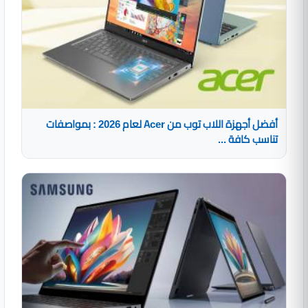
أفضل أجهزة اللاب توب من Acer لعام 2026 : بمواصفات
تناسب كافة ...