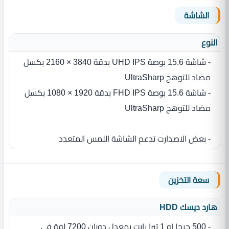
الشاشة
النوع
- شاشة 15.6 بوصة UHD IPS بدقة 3840 × 2160 بكسل
مضاد للتوهج UltraSharp
- شاشة 15.6 بوصة FHD IPS بدقة 1920 × 1080 بكسل
مضاد للتوهج UltraSharp
- بعض الاصدارت تدعم الشاشة اللمس المتعدد
سعة التخزين
هارد ديسك HDD
- 500 جيجا او 1 تيرا بايت بمعدل دوران 7200 لفة في