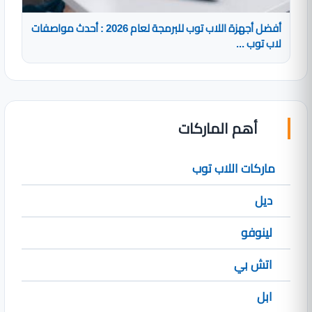
أفضل أجهزة اللاب توب للبرمجة لعام 2026 : أحدث مواصفات
لاب توب ...
أهم الماركات
ماركات اللاب توب
ديل
لينوفو
اتش بي
ابل