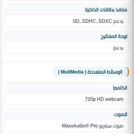
منافذ بطاقات الذاكرة
يدعم SD, SDHC, SDXC
لوحة المفاتيح
يدعم
الوسائط المتعددة ( MutiMedia )
الكاميرا
720p HD webcam
الصوت
صوت ستيريو MaxxAudio® Pro