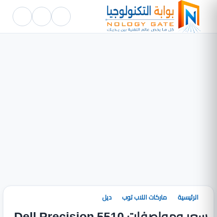
الرئيسية
ماركات اللاب توب
ديل
سعر ومواصفات Dell Precision 5510