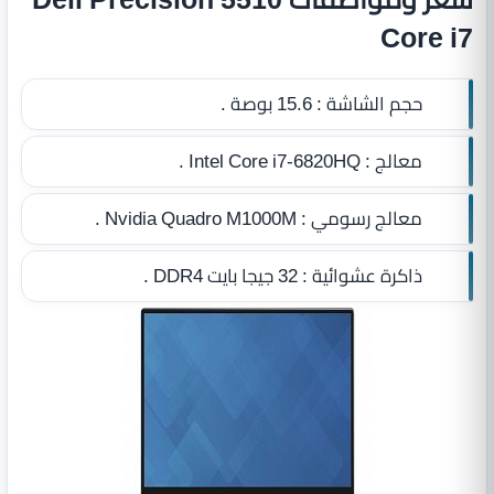
Core i7
حجم الشاشة :
15.6 بوصة .
معالج :
Intel Core i7-6820HQ .
معالج رسومي :
Nvidia Quadro M1000M .
ذاكرة عشوائية :
32 جيجا بايت DDR4
.