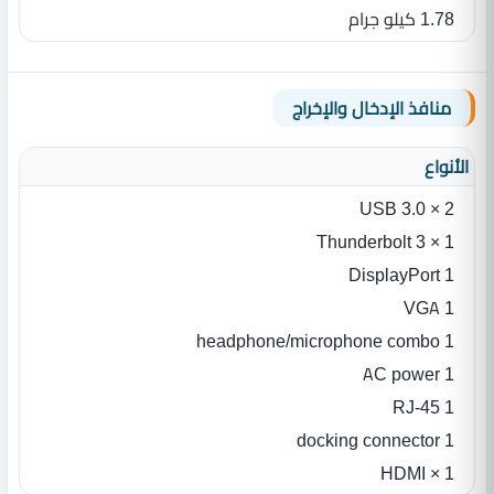
1.78 كيلو جرام
منافذ الإدخال والإخراج
الأنواع
2 × USB 3.0
1 × Thunderbolt 3
1 DisplayPort
1 VGA
1 headphone/microphone combo
1 AC power
1 RJ-45
1 docking connector
1 × HDMI