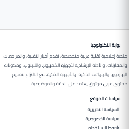
بوابة التكنولوجيا
منصة إعلامية تقنية عربية متخصصة، تقدم أخبار التقنية، والمراجعات،
والمقارنات، والأدلة الإرشادية لأجهزة الكمبيوتر، واللابتوب، ومكونات
الهاردوير، والهواتف الذكية، والأجهزة الذكية، مع الالتزام بتقديم
محتوى عربي موثوق يعتمد على الدقة والموضوعية.
سياسات الموقع
السياسة التحريرية
سياسة الخصوصية
شروط الاستخدام