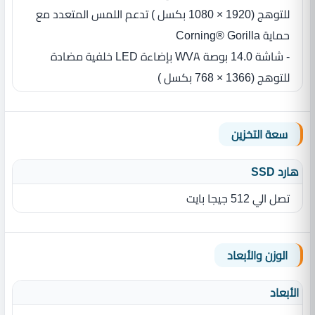
للتوهج (1920‏ ‏×‏ 1080 بكسل ‏) تدعم اللمس المتعدد مع
حماية Corning® Gorilla
- شاشة 14.0 بوصة WVA بإضاءة LED‏ خلفية مضادة
للتوهج (1366 × 768 بكسل ‏)
سعة التخزين
هارد SSD
تصل الي 512 جيجا بايت
الوزن والأبعاد
الأبعاد