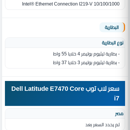
Intel® Ethernet Connection I219-V 10/100/1000‏
البطارية
نوع البطارية‏
- بطارية ليثيوم بوليمر 4‏ خلايا ‏55 واط
- بطارية ليثيوم بوليمر 3‏ خلايا ‏37 واط
سعر لاب توب Dell Latitude E7470 Core
i7
مصر
لم يحدد السعر بعد