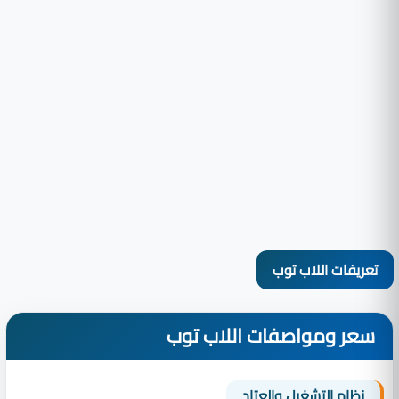
تعريفات اللاب توب
سعر ومواصفات اللاب توب
نظام التشغيل والعتاد