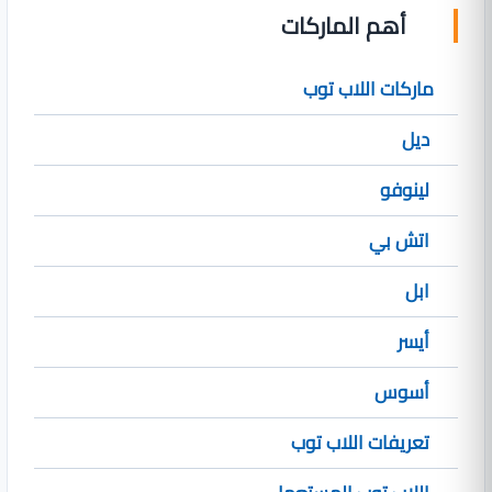
أهم الماركات
ماركات اللاب توب
ديل
لينوفو
اتش بي
ابل
أيسر
أسوس
تعريفات اللاب توب