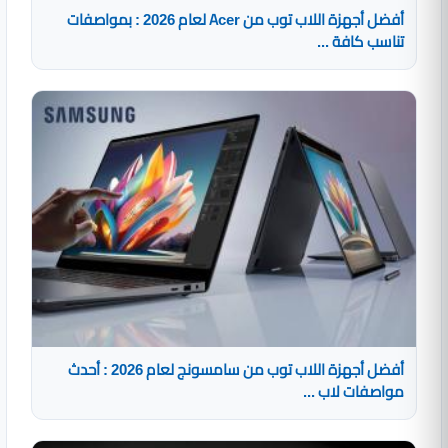
أفضل أجهزة اللاب توب من Acer لعام 2026 : بمواصفات
تناسب كافة ...
أفضل أجهزة اللاب توب من سامسونج لعام 2026 : أحدث
مواصفات لاب ...