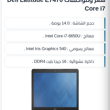
Core i7
حجم الشاشة :
14.0 بوصة .
معالج :
Intel Core i7-6650U .
معالج رسومي :
Intel Iris Graphics 540 .
ذاكرة عشوائية :
16 جيجا بايت DDR4
.