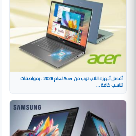
أفضل أجهزة اللاب توب من Acer لعام 2026 : بمواصفات
تناسب كافة ...