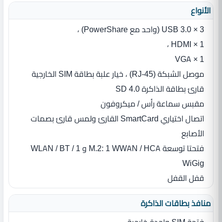
الأنواع
3 × USB 3.0 (واحد مع PowerShare) ،
1 × HDMI ،
1 × VGA
موصل الشبكة (RJ-45) ، خيار علبة بطاقة SIM الخارجية
قارئ بطاقة الذاكرة SD 4.0
مقبس سماعة رأس / ميكروفون
اتصال اختياري SmartCard القارئ ولمس قارئ بصمات
الأصابع
فتحتا توسعة M.2: 1 WWAN / HCA و 1 WLAN / BT /
WiGig
قفل القفل
منافذ بطاقات الذاكرة