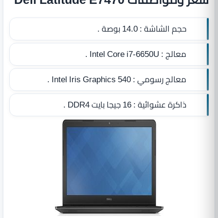
حجم الشاشة :
14.0 بوصة .
معالج :
Intel Core i7-6650U .
معالج رسومي :
Intel Iris Graphics 540 .
ذاكرة عشوائية :
16 جيجا بايت DDR4
.