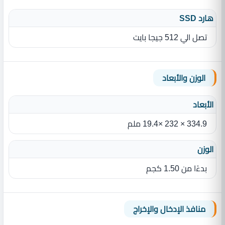
هارد SSD
تصل الي 512 جيجا بايت
الوزن والأبعاد
الأبعاد
334.9 ‏×‏ 232 ‏×‏19.4‏ ملم
الوزن
بدءًا من 1.50‏ كجم
منافذ الإدخال والإخراج