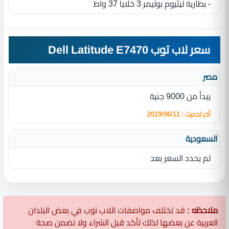
- بطارية ليثيوم بوليمر 3‏ خلايا ‏37 واط
سعر لاب توب Dell Latitude E7470
مصر
يبدأ من 9000 جنية
أخر تحديث : 2019/06/11
السعودية
لم يحدد السعر بعد
ملاحظه :
قد تختلف مواصفات اللاب توب في بعض البلدان
العربية عن بعضها لذلك تأكد قبل الشراء ولا نضمن صحة