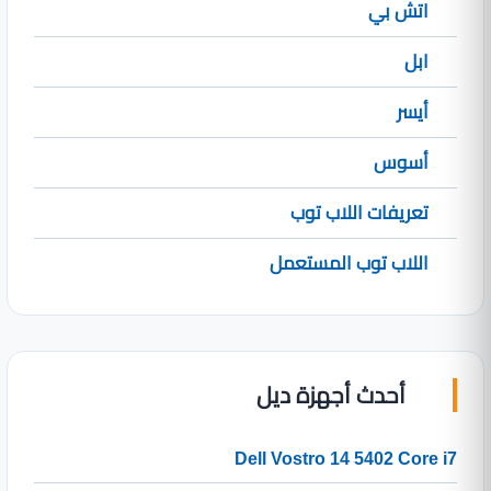
اتش بي
ابل
أيسر
أسوس
تعريفات اللاب توب
اللاب توب المستعمل
أحدث أجهزة ديل
Dell Vostro 14 5402 Core i7