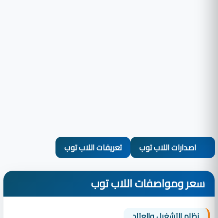
اصدارات اللاب توب
تعريفات اللاب توب
سعر ومواصفات اللاب توب
نظام التشغيل والعتاد