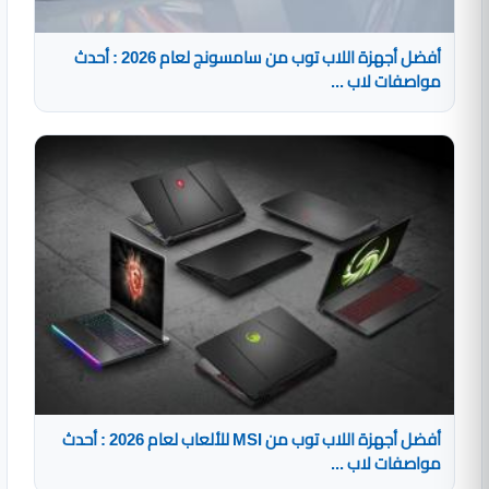
أفضل أجهزة اللاب توب من سامسونج لعام 2026 : أحدث
مواصفات لاب ...
أفضل أجهزة اللاب توب من MSI للألعاب لعام 2026 : أحدث
مواصفات لاب ...