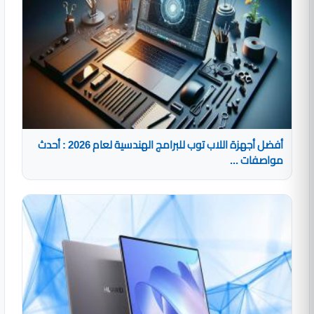
أفضل أجهزة اللاب توب للبرامج الهندسية لعام 2026 : أحدث
مواصفات ...