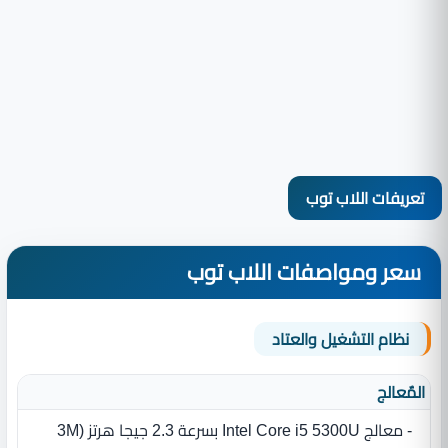
تعريفات اللاب توب
سعر ومواصفات اللاب توب
نظام التشغيل والعتاد
المٌعالج
- معالج ‏Intel Core i5 5300U بسرعة 2.3 جيجا هرتز ‏(‏3M