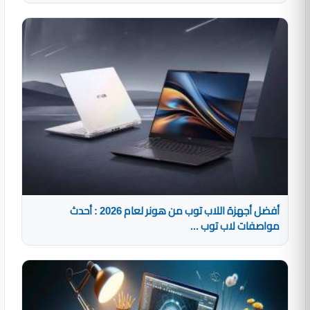
أفضل أجهزة اللاب توب من هونر لعام 2026 : أحدث
مواصفات لاب توب ...