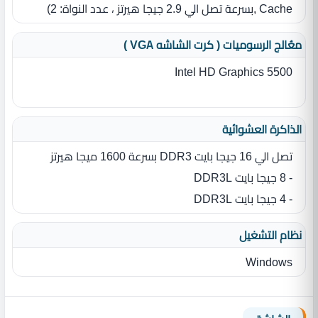
Cache ‏,بسرعة تصل الي 2.9 جيجا هيرتز ،‏ عدد النواة‏:‏ 2)
معُالج الرسوميات ( كرت الشاشه VGA )
Intel HD Graphics 5500
الذاكرة العشوائية
تصل الي 16 جيجا بايت DDR3 بسرعة 1600 ميجا هيرتز
- 8 جيجا بايت DDR3L
- 4 جيجا بايت DDR3L
نظام التشغيل
Windows