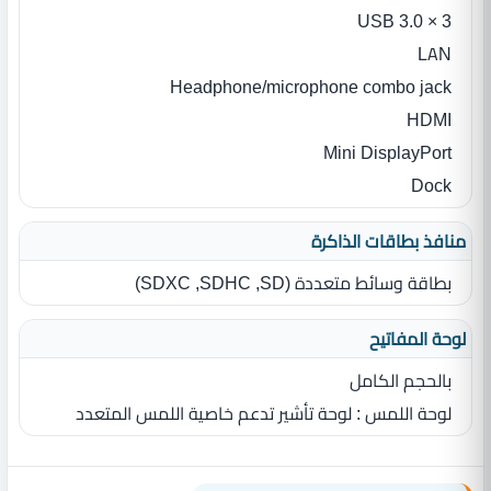
3 × USB 3.0
LAN
Headphone/microphone combo jack
HDMI
Mini DisplayPort
Dock
منافذ بطاقات الذاكرة
بطاقة وسائط متعددة ‏(‏SD‏,‏ SDHC‏,‏ SDXC‏)‏
لوحة المفاتيح
بالحجم الكامل
لوحة اللمس ‏: ‏لوحة تأشير تدعم خاصية اللمس المتعدد