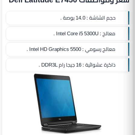
حجم الشاشة :
14.0 بوصة .
معالج :
Intel Core i5 5300U .
معالج رسومي :
Intel HD Graphics 5500 .
ذاكرة عشوائية :
16 جيجا رام DDR3L
.