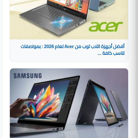
أفضل أجهزة اللاب توب من Acer لعام 2026 : بمواصفات
تناسب كافة ...