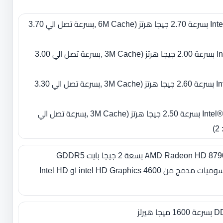
- معالج Intel Core i7-4800MQ بسرعة 2.70 جيجا هرتز ‏(‏6M Cache ‏,بسرعة تصل الي 3.70
- معالج Intel Core i5-4310U بسرعة 2.00 جيجا هرتز ‏(‏3M Cache ‏,بسرعة تصل الي 3.00
- معالج Intel Core i5-4300M بسرعة 2.60 جيجا هرتز ‏(‏3M Cache ‏,بسرعة تصل الي 3.30
- معالج Intel® Core™ i5-4200M بسرعة 2.50 جيجا هرتز ‏(‏3M Cache ‏,بسرعة تصل الي
بعض الاصدارات تأتي بكرت رسوميات مدمج من intel HD Graphics 4600 او Intel HD