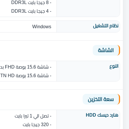
- 8 جيجا بايت DDR3L
- 4 جيجا بايت DDR3L
نظام التشغيل
Windows
الشاشة
النوع
- شاشة 15.6 بوصة FHD بدقة 1920 × 1080 بكسل مضاد للتوهج
- شاشة 15.6 بوصة TN HD بدقة 1366 × 768 بكسل مضاد للتوهج
سعة التخزين
هارد ديسك HDD
- تصل الي 1 تيرا بايت
- 320 جيجا بايت