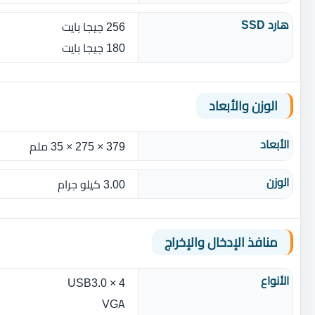
هارد SSD
256 جيجا بايت
180 جيجا بايت
الوزن والأبعاد
الأبعاد
379 × 275 × 35 ملم
الوزن
3.00 كيلو جرام
منافذ الإدخال والإخراج
الأنواع
4 × USB3.0
VGA