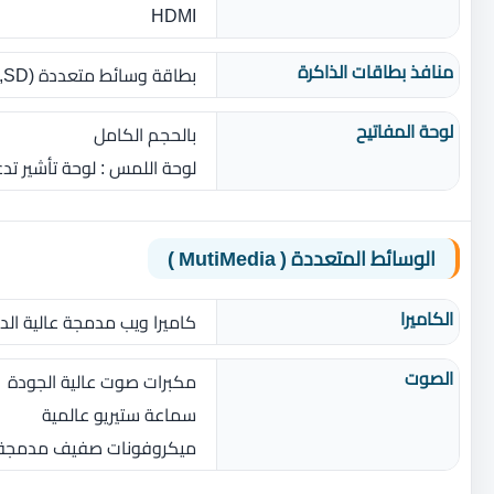
HDMI
منافذ بطاقات الذاكرة
بطاقة وسائط متعددة ‏(‏SD‏,‏ SDHC‏,‏ SDXC‏)‏
لوحة المفاتيح
بالحجم الكامل
لوحة اللمس ‏: ‏لوحة تأشير 
الوسائط المتعددة ( MutiMedia )
الكاميرا
كاميرا ويب مدمجة عالية الدقة وبرنامج ral
الصوت
مكبرات صوت عالية الجودة
سماعة ستيريو عالمية
ميكروفونات صفيف مدمجة 