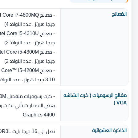
المٌعالج
جيجا هيرتز ،‏ عدد النواة‏:‏ 4)
جيجا هيرتز ،‏ عدد النواة‏:‏ 2)
جيجا هيرتز ،‏ عدد النواة‏:‏ 2)
3.10 جيجا هيرتز ،‏ عدد النواة‏:‏ 2)
معُالج الرسوميات ( كرت الشاشه
- كرت رسوميات منفضل AMD Radeon HD 8790M بسعة 2 جيجا بايت GDDR5
VGA )
Graphics 4400
الذاكرة العشوائية
تصل الي 16 جيجا بايت DDR3L بسرعة 1600 ميجا هيرتز