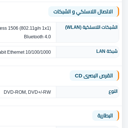
الاتصال اللاسلكي و الشبكات
الشبكات اللاسلكية (WLAN)
less 1506 (802.11g/n 1x1)
Bluetooth 4.0
شبكة LAN
10/100/1000 Gigabit Ethernet
القرص البصرى CD
النوع
DVD-ROM, DVD+/-RW
البطارية