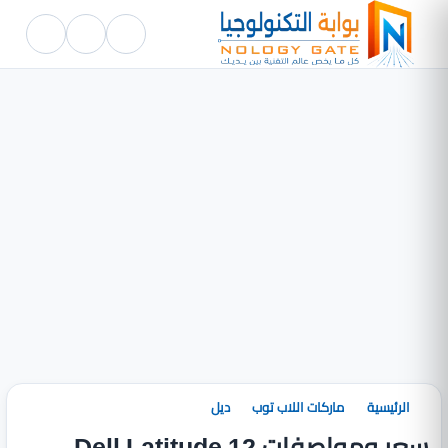
الرئيسية
ماركات اللاب توب
ديل
سعر ومواصفات Dell Latitude 12