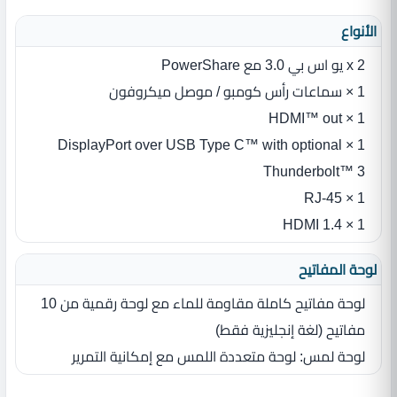
الأنواع
2 x يو اس بي 3.0 مع PowerShare
1 × سماعات رأس كومبو / موصل ميكروفون
1 × HDMI™ out
1 × DisplayPort over USB Type C™ with optional
Thunderbolt™ 3
1 × RJ-45
1 × HDMI 1.4
لوحة المفاتيح
لوحة مفاتيح كاملة مقاومة للماء مع لوحة رقمية من 10
مفاتيح‏ (‏لغة إنجليزية فقط‏)‏
لوحة لمس‏:‏ لوحة متعددة اللمس مع إمكانية التمرير