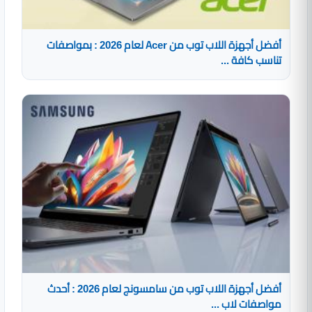
أفضل أجهزة اللاب توب من Acer لعام 2026 : بمواصفات
تناسب كافة ...
أفضل أجهزة اللاب توب من سامسونج لعام 2026 : أحدث
مواصفات لاب ...