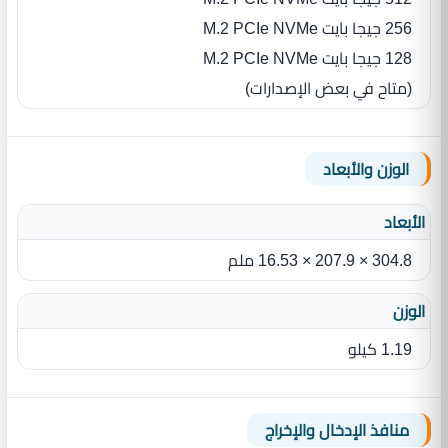
256 جيجا بايت M.2 PCIe NVMe
128 جيجا بايت M.2 PCIe NVMe
(متاح في بعض الإصدارات)
الوزن والأبعاد
الأبعاد
304.8 × 207.9 × 16.53 ملم
الوزن
1.19 كيلو
منافذ الإدخال والإخراج