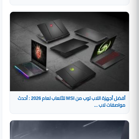
أفضل أجهزة اللاب توب من MSI للألعاب لعام 2026 : أحدث
مواصفات لاب ...