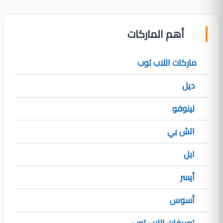
أهم الماركات
ماركات اللاب توب
ديل
لينوفو
اتش بي
ابل
أيسر
أسوس