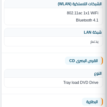
الشبكات اللاسلكية (WLAN)
802.11ac 1x1 WiFi
Bluetooth 4.1
شبكة LAN
يدعم
القرص البصرى CD
النوع
Tray load DVD Drive
البطارية