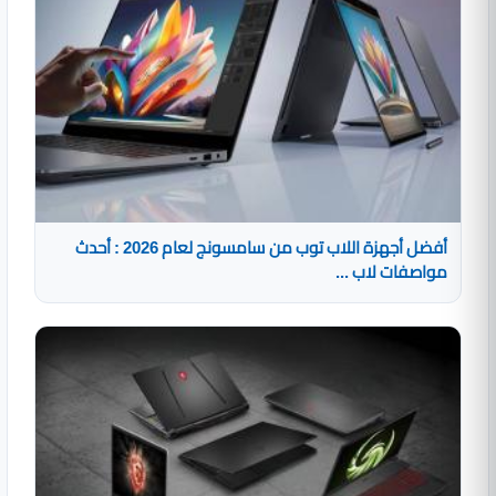
أفضل أجهزة اللاب توب من سامسونج لعام 2026 : أحدث
مواصفات لاب ...