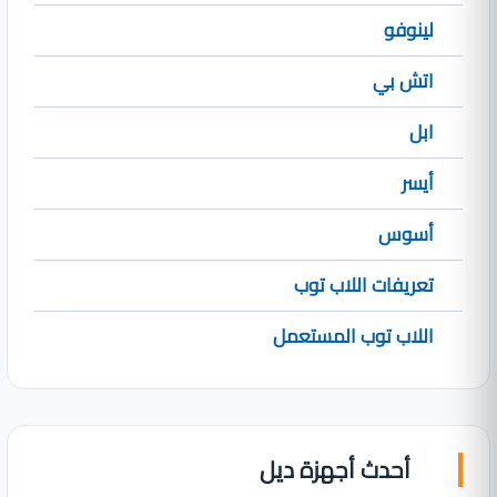
لينوفو
اتش بي
ابل
أيسر
أسوس
تعريفات اللاب توب
اللاب توب المستعمل
أحدث أجهزة ديل