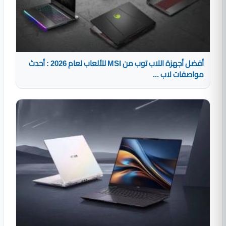
أفضل أجهزة اللاب توب من MSI للألعاب لعام 2026 : أحدث
مواصفات لاب ...