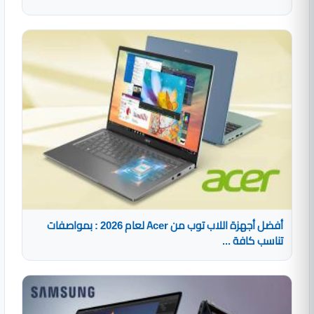
أفضل أجهزة اللاب توب من Acer لعام 2026 : بمواصفات
تناسب كافة ...