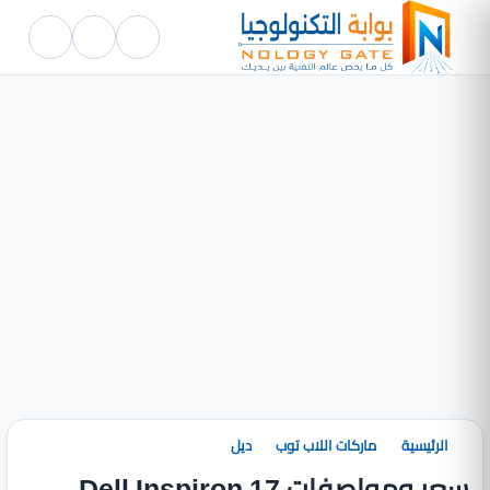
الرئيسية
ماركات اللاب توب
ديل
سعر ومواصفات Dell Inspiron 17