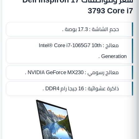
3793 Core i7
حجم الشاشة :
17.3 بوصة .
معالج :
Intel® Core i7-1065G7 10th
Generation .
معالج رسومي :
NVIDIA GeForce MX230 .
ذاكرة عشوائية :
16 جيجا رام DDR4
.