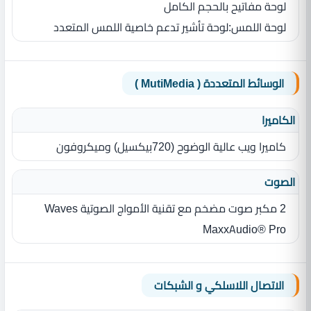
لوحة مفاتيح بالحجم الكامل
لوحة اللمس‏:‏لوحة تأشير تدعم خاصية اللمس المتعدد
الوسائط المتعددة ( MutiMedia )
الكاميرا
كاميرا ويب عالية الوضوح ‏(‏720بيكسيل‏)‏ وميكروفون
الصوت
2 مكبر صوت مضخم مع تقنية الأمواج الصوتية Waves
MaxxAudio® Pro
الاتصال اللاسلكي و الشبكات