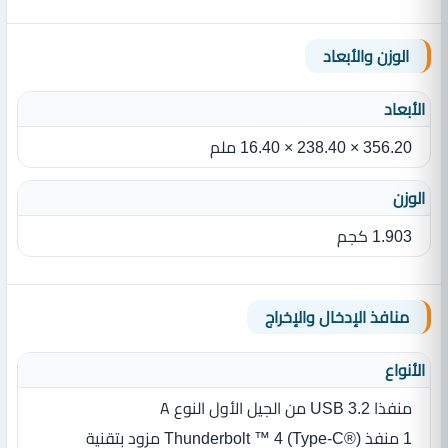
الوزن والأبعاد
الأبعاد
356.20 × 238.40 × 16.40 ملم
الوزن
1.903 كجم
منافذ الإدخال والإخراج
الأنواع
منفذا USB 3.2 من الجيل الأول النوع A
1 منفذ Thunderbolt ™ 4 (Type-C®) مزود بتقنية