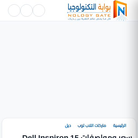
الرئيسية
ماركات اللاب توب
ديل
سعر ومواصفات Dell Inspiron 15