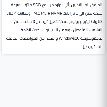
المرفق ،اما التخزين يأتي بهارد من نوع SDD فائق السرعة
بسعة تصل الي 1 تيرا بابت M.2 PCIe NVMe ، وببطارية 4 خلايا
53 واط ليثيوم بوليمر بمدة تشغيل تزيد عن 3 ساعات من
التشغيل المتوصل ، ويعمل اللاب توب بأحدث انظمة
مايكروسوفت Windows10 واليكم الان المواصفات الكاملة
للاب توب ديل .