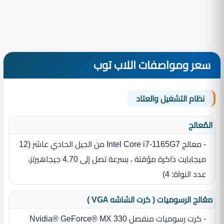
سعر ومواصفات اللاب توب
نظام التشغيل والعتاد
المٌعالج
- معالج Intel Core i7-1165G7 من الجيل الحادي عاشر ‏(‏12
ميجابايت ذاكرة مؤقتة ، بسرعة تصل إلى 4.70 جيجاهيرتز،
عدد النواة‏:‏ 4‏)‏
معُالج الرسوميات ( كرت الشاشه VGA )
- كرت رسوميات منفصل Nvidia® GeForce® MX 330