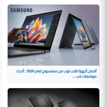
أفضل أجهزة اللاب توب من سامسونج لعام 2026 : أحدث
مواصفات لاب ...