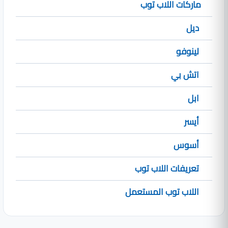
ماركات اللاب توب
ديل
لينوفو
اتش بي
ابل
أيسر
أسوس
تعريفات اللاب توب
اللاب توب المستعمل