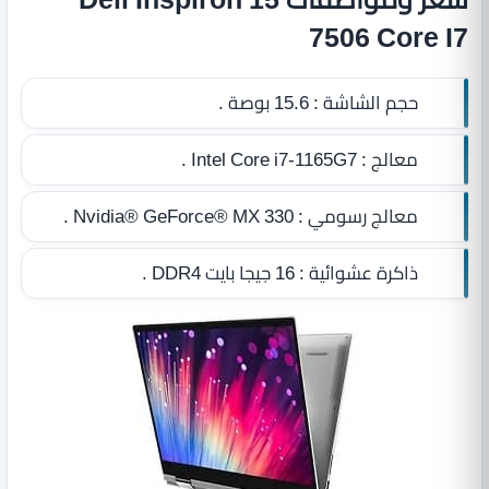
7506 Core I7
حجم الشاشة :
15.6 بوصة .
معالج :
Intel Core i7-1165G7 .
معالج رسومي :
Nvidia® GeForce® MX 330 .
ذاكرة عشوائية :
16 جيجا بايت DDR4
.