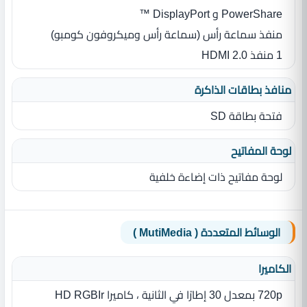
PowerShare و DisplayPort ™
منفذ سماعة رأس (سماعة رأس وميكروفون كومبو)
1 منفذ HDMI 2.0
منافذ بطاقات الذاكرة
فتحة بطاقة SD
لوحة المفاتيح
لوحة مفاتيح ذات إضاءة خلفية
الوسائط المتعددة ( MutiMedia )
الكاميرا
720p بمعدل 30 إطارًا في الثانية ، كاميرا HD RGBIr