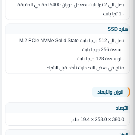
يصل الي 2 تيرا بايت بمعدل دوران 5400 لفة في الدقيقة
- 1 تيرا بايت
هارد SSD
تصل الي 512 جيجا بايت M.2 PCIe NVMe Solid State
- بسعة 256 جيجا بايت
- او بسعة 128 جيجا بايت
متاح في بعض الاصدارت تأكد قبل الشراء
الوزن والأبعاد
الأبعاد
380.0 × 258.0 × 19.4 ملم
الوزن