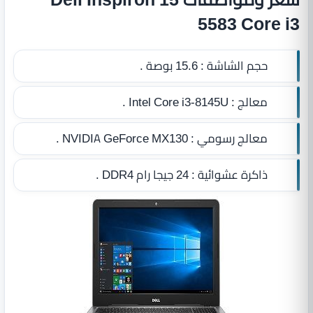
5583 Core i3
حجم الشاشة :
15.6 بوصة .
معالج :
Intel Core i3-8145U .
معالج رسومي :
NVIDIA GeForce MX130 .
ذاكرة عشوائية :
24 جيجا رام DDR4
.