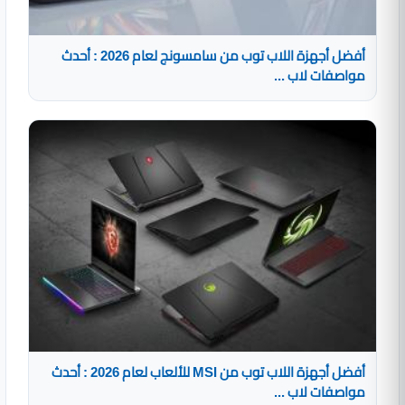
أفضل أجهزة اللاب توب من سامسونج لعام 2026 : أحدث
مواصفات لاب ...
أفضل أجهزة اللاب توب من MSI للألعاب لعام 2026 : أحدث
مواصفات لاب ...