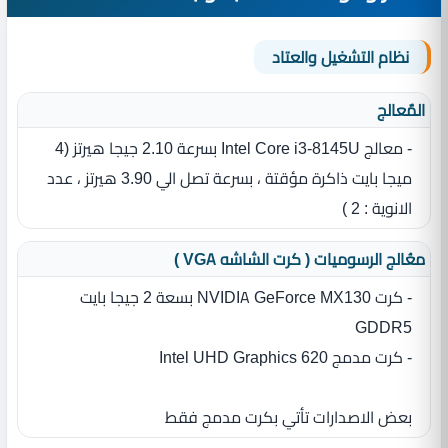
نظام التشغيل والعتاد
المٌعالج
- معالج Intel Core i3-8145U بسرعة 2.10 جيجا هيرتز (4
ميجا بايت ذاكرة مؤقتة ، بسرعة تصل الي 3.90 هيرتز ، عدد
الانوية : 2 )
معُالج الرسوميات ( كرت الشاشه VGA )
- كرت NVIDIA GeForce MX130 بسعة 2 جيجا بايت
GDDR5
- كرت مدمج Intel UHD Graphics 620
بعض الاصدارات تأتي بكرت مدمج فقط