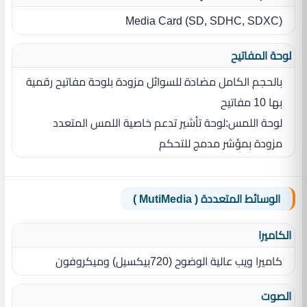
Media Card ‎(‎SD‎,‎ SDHC‎,‎ SDXC‎)‎
لوحة المفاتيح
بالحجم الكامل مضادة للسوائل مزودة بلوحة مفاتيح رقمية
بها 10 مفاتيح
لوحة اللمس‏:‏لوحة تأشير تدعم خاصية اللمس المتعدد
مزودة بمؤشر مدمج للتحكم
الوسائط المتعددة ( MutiMedia )
الكاميرا
كاميرا ويب عالية الوضوح ‏(‏720بيكسيل‏)‏ وميكروفون
الصوت