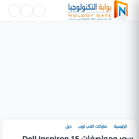
الرئيسية
ماركات اللاب توب
ديل
سعر ومواصفات Dell Inspiron 15