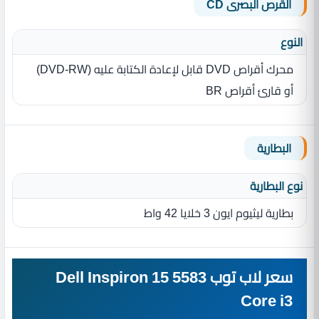
القرص البصرى CD
النوع
محرك أقراص DVD قابل لإعادة الكتابة عليه (DVD-RW)
أو قارئ أقراص BR
البطارية
نوع البطارية‏
بطارية ليثيوم ايون 3 خلايا 42 واط
سعر لاب توب Dell Inspiron 15 5583
Core i3