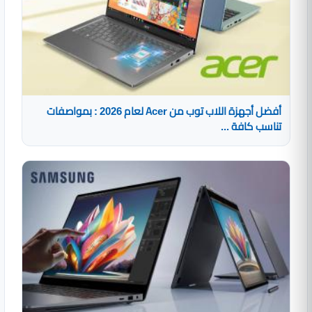
أفضل أجهزة اللاب توب من Acer لعام 2026 : بمواصفات
تناسب كافة ...