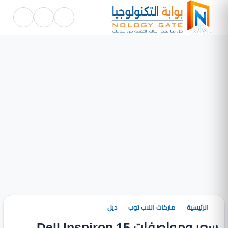
الرئيسية
ماركات اللاب توب
ديل
سعر ومواصفات Dell Inspiron 15