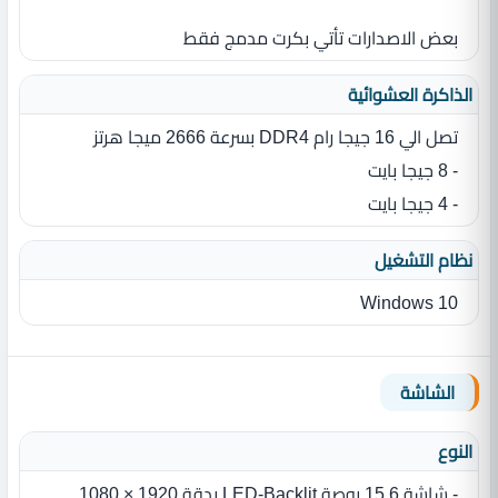
بعض الاصدارات تأتي بكرت مدمج فقط
الذاكرة العشوائية
تصل الي 16 جيجا رام DDR4 بسرعة 2666 ميجا هرتز
- 8 جيجا بايت
- 4 جيجا بايت
نظام التشغيل
Windows 10
الشاشة
النوع
- شاشة 15.6 بوصة LED-Backlit بدقة 1920 × 1080