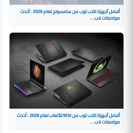
أفضل أجهزة اللاب توب من سامسونج لعام 2026 : أحدث
مواصفات لاب ...
أفضل أجهزة اللاب توب من MSI للألعاب لعام 2026 : أحدث
مواصفات لاب ...