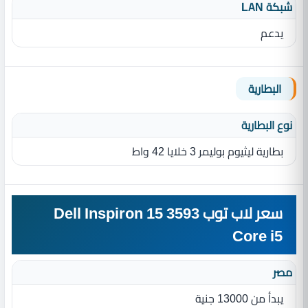
شبكة LAN
يدعم
البطارية
نوع البطارية‏
بطارية ليثيوم بوليمر 3 خلايا 42 واط
سعر لاب توب Dell Inspiron 15 3593
Core i5
مصر
يبدأ من 13000 جنية