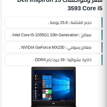
3593 Core i5
حجم الشاشة :
15.6 بوصة .
معالج :
Intel Core i5-1035G1 10th Generation .
معالج رسومي :
NVIDIA GeForce MX230 .
ذاكرة عشوائية :
16 جيجا رام DDR4
.