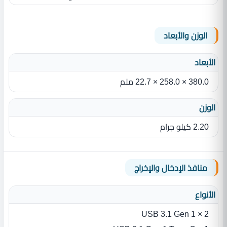
الوزن والأبعاد
الأبعاد
380.0 × 258.0 × 22.7 ملم
الوزن
2.20 كيلو جرام
منافذ الإدخال والإخراج
الأنواع
2 × USB 3.1 Gen 1