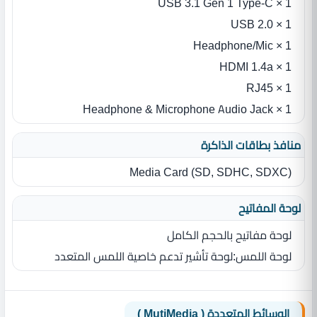
1 × USB 3.1 Gen 1 Type-C
1 × USB 2.0
1 × Headphone/Mic
1 × HDMI 1.4a
1 × RJ45
1 × Headphone & Microphone Audio Jack
منافذ بطاقات الذاكرة
Media Card ‎(‎SD‎,‎ SDHC‎,‎ SDXC‎)‎
لوحة المفاتيح
لوحة مفاتيح بالحجم الكامل
لوحة اللمس‏:‏لوحة تأشير تدعم خاصية اللمس المتعدد
الوسائط المتعددة ( MutiMedia )