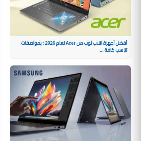
أفضل أجهزة اللاب توب من Acer لعام 2026 : بمواصفات
تناسب كافة ...