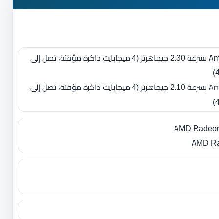
- معالج Amd Ryzen 7 3700U بسرعة 2.30 جيجاهرتز ‏(‏4 ميجابايت ذاكرة مؤقتة، تصل إلى
- معالج Amd Ryzen 5 3500U بسرعة 2.10 جيجاهرتز ‏(‏4 ميجابايت ذاكرة مؤقتة، تصل إلى