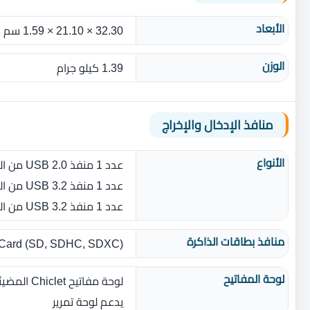
الأبعاد
32.30 × 21.10 × 1.59 سم
الوزن
1.39 كيلو جرام
منافذ الإدخال والإخراج
الأنواع
عدد 1 منفذ USB 2.0 من النوع A
عدد 1 منفذ USB 3.2 من الجيل الأول من النوع A
عدد 1 منفذ USB 3.2 من الجيل الأول من النوع C
منافذ بطاقات الذاكرة
ard ‎(‎SD‎,‎ SDHC‎,‎ SDXC‎)‎
لوحة المفاتيح
لوحة مفاتيح Chiclet المضيئة
يدعم لوحة تمرير