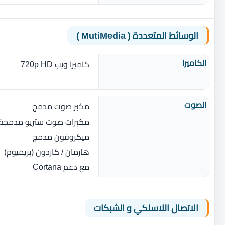
الوسائط المتعددة ( MutiMedia )
الكاميرا
كاميرا ويب ‏720p HD
الصوت
مكبر صوت مدمج
مكبرات صوت ستريو مدمجة ب
ميكروفون مدمج
هارمان / كاردون (بريميوم)
مع دعم Cortana
الاتصال اللاسلكي و الشبكات