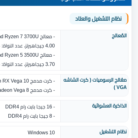
نظام التشغيل والعتاد
المٌعالج
4.00 جيجاهيرتز، عدد النواة‏:‏ 4‏)‏
3.70 جيجاهيرتز، عدد النواة‏:‏ 4‏)‏
معُالج الرسوميات ( كرت الشاشه
- كرت مدمج AMD Radeon RX Vega 10
VGA )
- كرت مدمج AMD Radeon Vega 8
الذاكرة العشوائية
- 16 جيجا بايت رام DDR4
- 8 جيجا بايت رام DDR4
نظام التشغيل
Windows 10