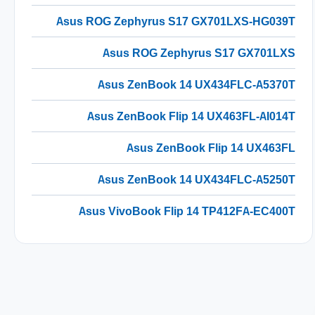
Asus ROG Zephyrus S17 GX701LXS-HG039T
Asus ROG Zephyrus S17 GX701LXS
Asus ZenBook 14 UX434FLC-A5370T
Asus ZenBook Flip 14 UX463FL-AI014T
Asus ZenBook Flip 14 UX463FL
Asus ZenBook 14 UX434FLC-A5250T
Asus VivoBook Flip 14 TP412FA-EC400T