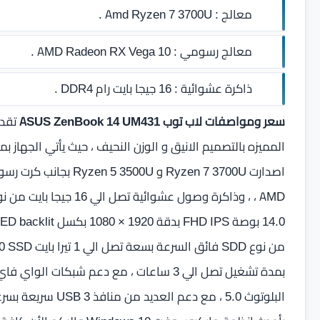
معالج :
Amd Ryzen 7 3700U .
معالج رسومي :
AMD Radeon RX Vega 10 .
ذاكرة عشوائية :
16 جيجا بايت رام DDR4
.
سعر ومواصفات لاب توب ASUS ZenBook 14 UM431
تقدم
بمدة تشغيل تصل الي 3 ساعات ، مع دعم شبكا