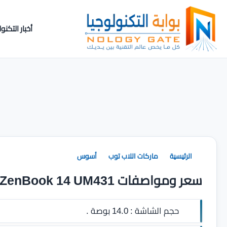
أخبار التكنول
الرئيسية
ماركات اللاب توب
أسوس
سعر ومواصفات Asus ZenBook 14 UM431
حجم الشاشة :
14.0 بوصة .