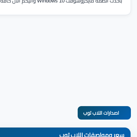
بأحدث انظمة مايكروسوفت Windows 10 واليكم الأن كافة تفاصيل مواصفات الاصدارات المختلفة من اللاب توب .
اصدارات اللاب توب
سعر ومواصفات اللاب توب