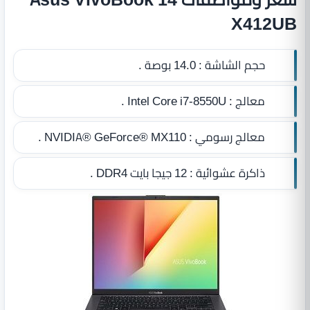
X412UB
حجم الشاشة :
14.0 بوصة .
معالج :
Intel Core i7‎-8550U .
معالج رسومي :
NVIDIA® GeForce® MX110 .
ذاكرة عشوائية :
12 جيجا بايت DDR4‏
.