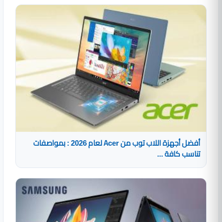
أفضل أجهزة اللاب توب من Acer لعام 2026 : بمواصفات
تناسب كافة ...