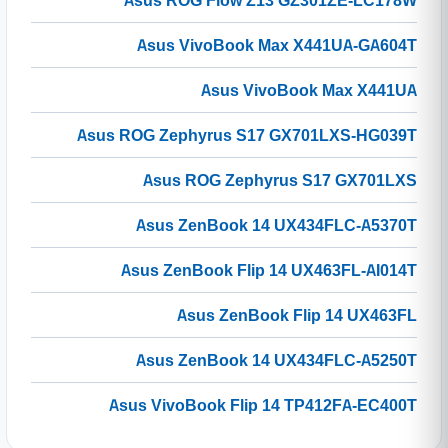
Asus ROG Flow Z13 GZ301ZE-LC178W
Asus VivoBook Max X441UA-GA604T
Asus VivoBook Max X441UA
Asus ROG Zephyrus S17 GX701LXS-HG039T
Asus ROG Zephyrus S17 GX701LXS
Asus ZenBook 14 UX434FLC-A5370T
Asus ZenBook Flip 14 UX463FL-AI014T
Asus ZenBook Flip 14 UX463FL
Asus ZenBook 14 UX434FLC-A5250T
Asus VivoBook Flip 14 TP412FA-EC400T