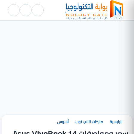
الرئيسية
ماركات اللاب توب
أسوس
سعر ومواصفات Asus VivoBook 14