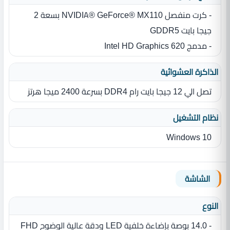
- كرت منفصل NVIDIA® GeForce® MX110 بسعة 2
جيجا بايت GDDR5
- مدمج Intel HD Graphics 620
الذاكرة العشوائية
تصل الي 12 جيجا بايت رام DDR4 بسرعة 2400 ميجا هرتز
نظام التشغيل
Windows 10
الشاشة
النوع
- 14.0 بوصة بإضاءة خلفية LED ودقة عالية الوضوح FHD