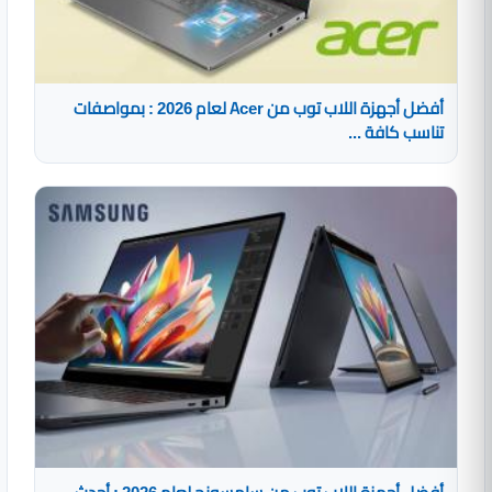
أفضل أجهزة اللاب توب من Acer لعام 2026 : بمواصفات
تناسب كافة ...