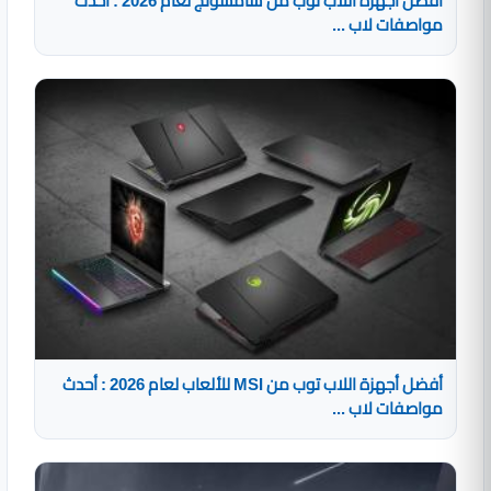
أفضل أجهزة اللاب توب من سامسونج لعام 2026 : أحدث
مواصفات لاب ...
أفضل أجهزة اللاب توب من MSI للألعاب لعام 2026 : أحدث
مواصفات لاب ...