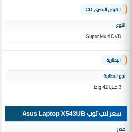
القرص البصرى CD
النوع
Super Multi DVD
البطارية
نوع البطارية‏
3 خلايا 42 واط
سعر لاب توب Asus Laptop X543UB
مصر