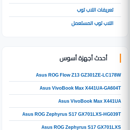
تعريفات اللاب توب
اللاب توب المستعمل
أحدث أجهزة أسوس
Asus ROG Flow Z13 GZ301ZE-LC178W
Asus VivoBook Max X441UA-GA604T
Asus VivoBook Max X441UA
Asus ROG Zephyrus S17 GX701LXS-HG039T
Asus ROG Zephyrus S17 GX701LXS