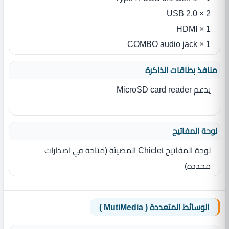
2 × USB 2.0
1 × HDMI
1 × COMBO audio jack
منافذ بطاقات الذاكرة
يدعم MicroSD card reader
لوحة المفاتيح
لوحة المفاتيح Chiclet المضيئة (متاحة في اصدارات
محدده)
الوسائط المتعددة ( MutiMedia )