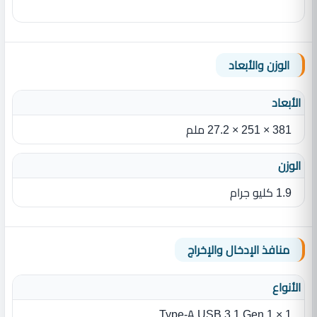
الوزن والأبعاد
الأبعاد
381 × 251 × 27.2 ملم
الوزن
1.9 كليو جرام
منافذ الإدخال والإخراج
الأنواع
1 × Type-A USB 3.1 Gen 1