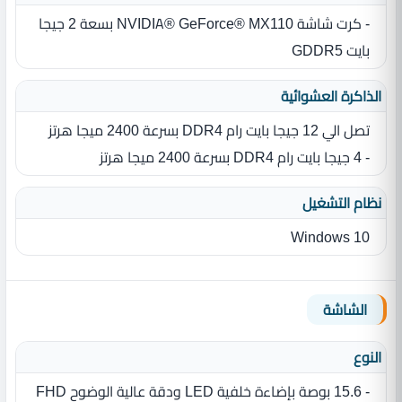
- كرت شاشة NVIDIA® GeForce® MX110 بسعة 2 جيجا
بايت GDDR5
الذاكرة العشوائية
تصل الي 12 جيجا بايت رام DDR4 بسرعة 2400 ميجا هرتز
- 4 جيجا بايت رام DDR4 بسرعة 2400 ميجا هرتز
نظام التشغيل
Windows 10
الشاشة
النوع
- 15.6 بوصة بإضاءة خلفية LED ودقة عالية الوضوح FHD