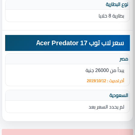
نوع البطارية‏
بطارية 8 خلايا
سعر لاب توب Acer Predator 17
مصر
يبدأ من 26000 جنية
أخر تحديث : 2019/10/12
السعودية
لم يحدد السعر بعد