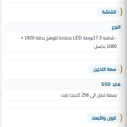
الشاشة
النوع
- شاشه 17.3بوصة LED مضادة للوهج بدقة 1920 ×
1080‏ بكسل
سعة التخزين
هارد SSD
بسعة تصل الي 256 2جيجا بايت
الوزن والأبعاد