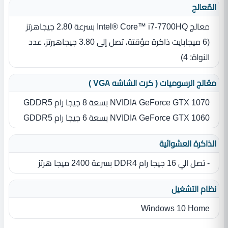
المٌعالج
معالج Intel® Core™ i7‎-7700HQ بسرعة 2.80 جيجاهرتز
‏(‏6 ميجابايت ذاكرة مؤقتة، تصل إلى 3.80 جيجاهيرتز، عدد
النواة‏:‏ 4‏)‏
معُالج الرسوميات ( كرت الشاشه VGA )
NVIDIA GeForce GTX 1070 بسعة 8 جيجا رام GDDR5
NVIDIA GeForce GTX 1060 بسعة 6 جيجا رام GDDR5
الذاكرة العشوائية
- تصل الي 16 جيجا رام DDR4 بسرعة 2400 ميجا هرتز
نظام التشغيل
Windows 10 Home