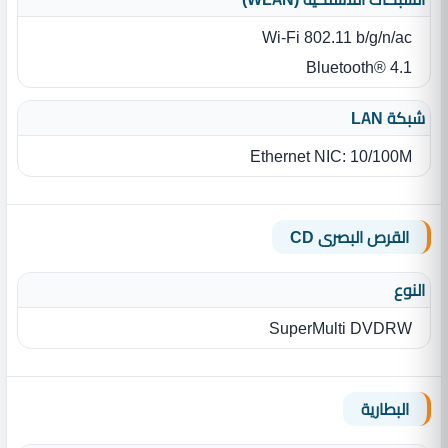
Wi‎-Fi 802.11 b/g/n/ac
Bluetooth® 4.1
شبكة LAN
Ethernet NIC‎:‎ 10/100M
القرص البصرى CD
النوع
SuperMulti DVDRW
البطارية