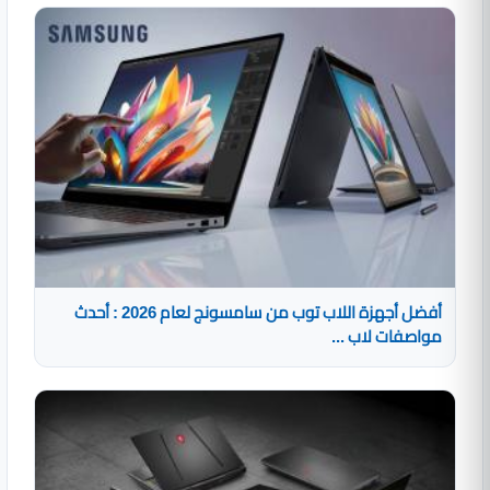
أفضل أجهزة اللاب توب من سامسونج لعام 2026 : أحدث
مواصفات لاب ...