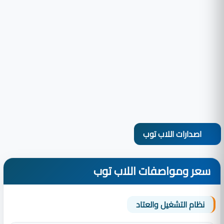
اصدارات اللاب توب
سعر ومواصفات اللاب توب
نظام التشغيل والعتاد