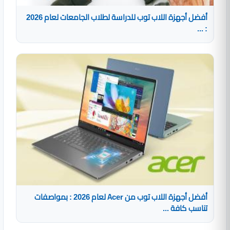
أفضل أجهزة اللاب توب للدراسة لطلاب الجامعات لعام 2026
: ...
أفضل أجهزة اللاب توب من Acer لعام 2026 : بمواصفات
تناسب كافة ...