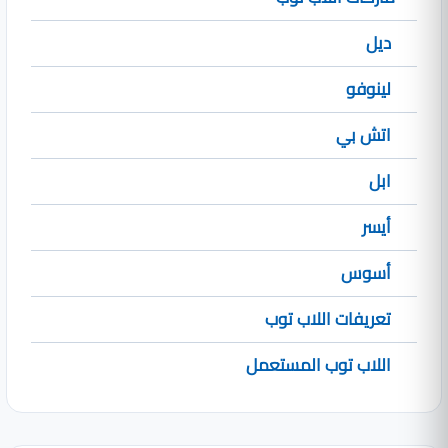
ديل
لينوفو
اتش بي
ابل
أيسر
أسوس
تعريفات اللاب توب
اللاب توب المستعمل