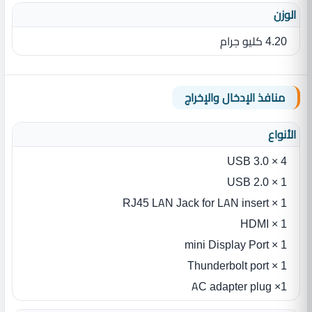
الوزن
4.20 كليو جرام
منافذ الإدخال والإخراج
الأنواع
4 × USB 3.0
1 × USB 2.0
1 × RJ45 LAN Jack for LAN insert
1 × HDMI
1 × mini Display Port
1 × Thunderbolt port
1× AC adapter plug