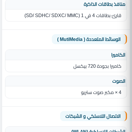
منافذ بطاقات الذاكرة
قارئ بطاقات 4 في 1 ‏(‏SD/ SDHC/ SDXC/ MMC‏)‏
الوسائط المتعددة ( MutiMedia )
الكاميرا
كاميرا بجودة 720 بيكسل
الصوت
4 × مكبر صوت ستريو
الاتصال اللاسلكي و الشبكات
الشبكات اللاسلكية (WLAN)