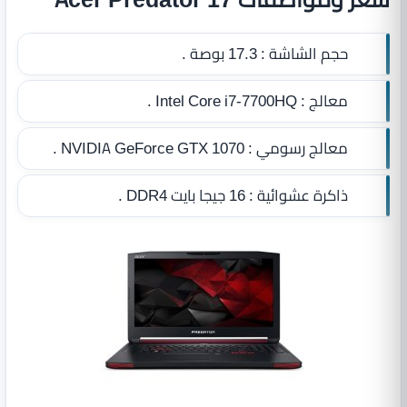
حجم الشاشة :
17.3 بوصة .
معالج :
Intel Core i7‎-7700HQ .
معالج رسومي :
NVIDIA GeForce GTX 1070 .
ذاكرة عشوائية :
16 جيجا بايت DDR4‏
.