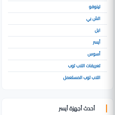
لينوفو
اتش بي
ابل
أيسر
أسوس
تعريفات اللاب توب
اللاب توب المستعمل
أحدث أجهزة أيسر