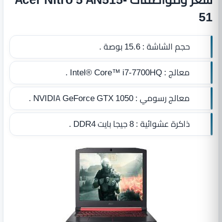
51
حجم الشاشة :
15.6 بوصة .
معالج :
Intel® Core™ i7‎-7700HQ .
معالج رسومي :
NVIDIA GeForce GTX 1050 .
ذاكرة عشوائية :
8 جيجا بايت DDR4‏
.