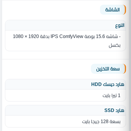
الشاشة
النوع
بكسل
سعة التخزين
هارد ديسك HDD
1 تيرا بايت
هارد SSD
بسعة 128 جيجا بايت