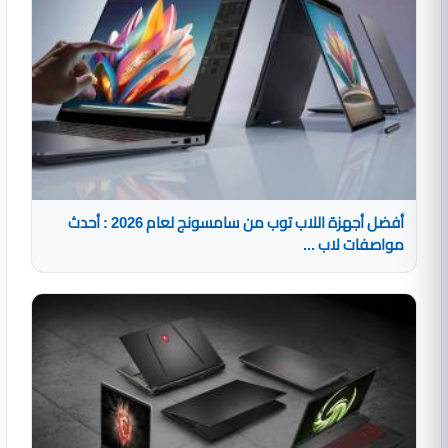
أفضل أجهزة اللاب توب من سامسونج لعام 2026 : أحدث
مواصفات لاب ...