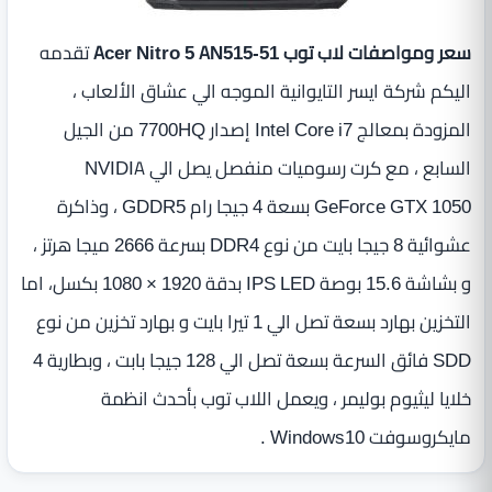
سعر ومواصفات لاب توب Acer Nitro 5 AN515-51
تقدمه
اليكم شركة ايسر التايوانية الموجه الي عشاق الألعاب ،
المزودة بمعالج Intel Core i7 إصدار 7700HQ من الجيل
السابع ، مع كرت رسوميات منفصل يصل الي NVIDIA
GeForce GTX 1050 بسعة 4 جيجا رام GDDR5 ، وذاكرة
عشوائية 8 جيجا بايت من نوع DDR4 بسرعة 2666 ميجا هرتز ،
و بشاشة 15.6 بوصة IPS LED ‏بدقة 1920 × 1080 بكسل، اما
التخزين بهارد بسعة تصل الي 1 تيرا بايت و بهارد تخزين من نوع
SDD فائق السرعة بسعة تصل الي 128 جيجا بابت ، وبطارية 4
خلايا ليثيوم بوليمر ، ويعمل اللاب توب بأحدث انظمة
مايكروسوفت Windows10 .