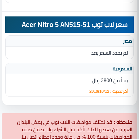
سعر لاب توب Acer Nitro 5 AN515-51
مصر
لم يحدد السعر بعد
السعودية
يبدأ من 3800 ريال
أخر تحديث : 2019/10/12
ملاحظه :
قد تختلف مواصفات اللاب توب في بعض البلدان
العربية عن بعضها لذلك تأكد قبل الشراء ولا نضمن صحة
المواصفات بنسبة 100 % في حالة وجود اخطاء اتصل بنا.