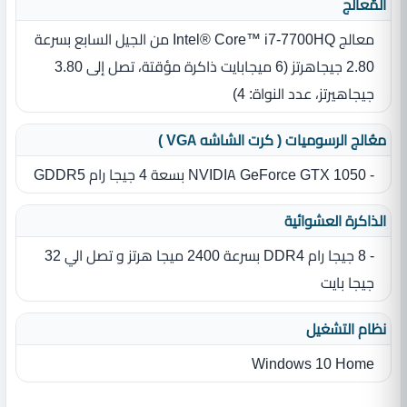
المٌعالج
معالج Intel® Core™ i7‎-7700HQ من الجيل السابع بسرعة
2.80 جيجاهرتز ‏(‏6 ميجابايت ذاكرة مؤقتة، تصل إلى 3.80
جيجاهيرتز، عدد النواة‏:‏ 4‏)‏
معُالج الرسوميات ( كرت الشاشه VGA )
- NVIDIA GeForce GTX 1050 بسعة 4 جيجا رام GDDR5
الذاكرة العشوائية
- 8 جيجا رام DDR4 بسرعة 2400 ميجا هرتز و تصل الي 32
جيجا بايت
نظام التشغيل
Windows 10 Home