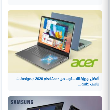
أفضل أجهزة اللاب توب من Acer لعام 2026 : بمواصفات
تناسب كافة ...