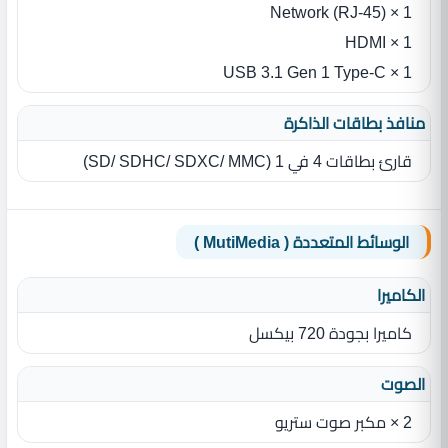
1 × Network (RJ-45)
1 × HDMI
1 × USB 3.1 Gen 1 Type-C
منافذ بطاقات الذاكرة
قارئ بطاقات 4 في 1 ‏(‏SD/ SDHC/ SDXC/ MMC‏)‏
الوسائط المتعددة ( MutiMedia )
الكاميرا
كاميرا بجودة 720 بيكسل
الصوت
2 × مكبر صوت ستريو