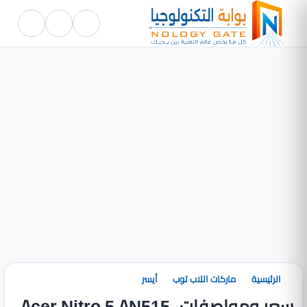
الرئيسية
ماركات اللاب توب
أيسر
سعر ومواصفات Acer Nitro 5 AN515-