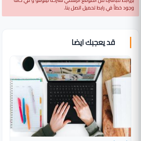
بروابط مباشرة من الموقع الرسمي لشركة لينوفو و في حالة
وجود خطأ في رابط تحميل اتصل بنا.
قد يعجبك ايضا