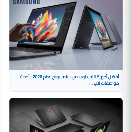
أفضل أجهزة اللاب توب من سامسونج لعام 2026 : أحدث
مواصفات لاب ...