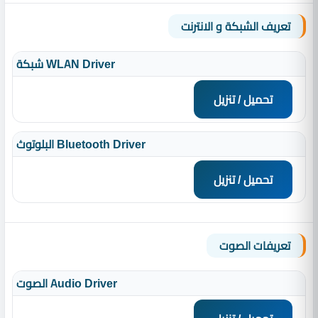
تعريف الشبكة و الانترنت
شبكة WLAN Driver
تحميل / تنزيل
البلوتوث Bluetooth Driver
تحميل / تنزيل
تعريفات الصوت
الصوت Audio Driver