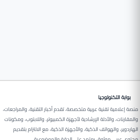
بوابة التكنولوجيا
منصة إعلامية تقنية عربية متخصصة، تقدم أخبار التقنية، والمراجعات،
والمقارنات، والأدلة الإرشادية لأجهزة الكمبيوتر، واللابتوب، ومكونات
الهاردوير، والهواتف الذكية، والأجهزة الذكية، مع الالتزام بتقديم
محتوى عربي موثوق يعتمد على الدقة والموضوعية.