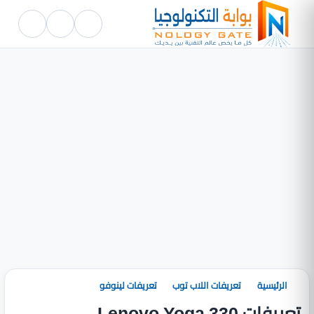
الرئيسية
تعريفات اللاب توب
تعريفات لينوفو
تعريفات Lenovo Yoga 330