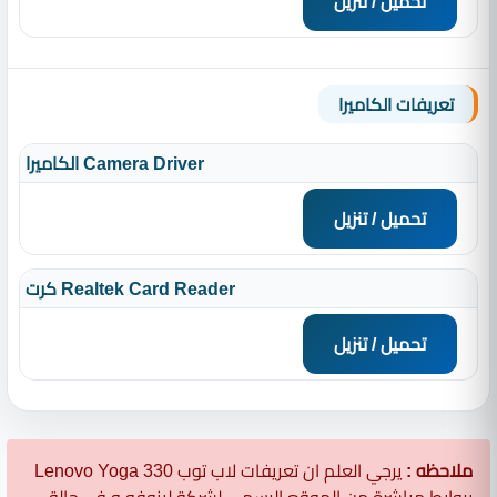
تحميل / تنزيل
تعريفات الكاميرا
الكاميرا Camera Driver
تحميل / تنزيل
كرت Realtek Card Reader
تحميل / تنزيل
ملاحظه :
يرجي العلم ان تعريفات لاب توب Lenovo Yoga 330