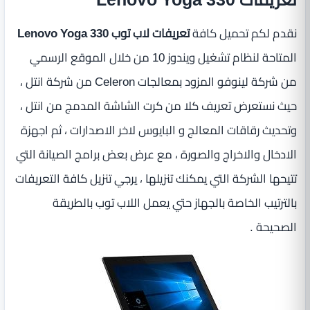
نقدم لكم تحميل كافة
تعريفات لاب توب Lenovo Yoga 330
المتاحة لنظام تشغيل ويندوز 10 من خلال الموقع الرسمي
من شركة لينوفو المزود بمعالجات Celeron من شركة انتل ،
حيث نستعرض تعريف كلا من كرت الشاشة المدمج من انتل ،
وتحديث رقاقات المعالج و البايوس لاخر الاصدارات ، ثم اجهزة
الادخال والاخراج والصورة ، مع عرض بعض برامج الصيانة التي
تتيحها الشركة التي يمكنك تنزيلها ، يرجي تنزيل كافة التعريفات
بالترتيب الخاصة بالجهاز حتي يعمل اللاب توب بالطريقة
الصحيحة .