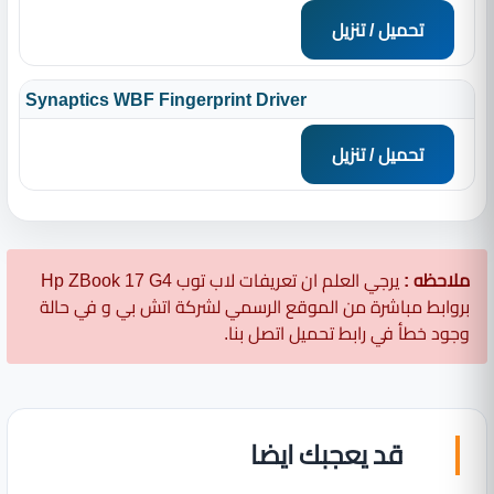
تحميل / تنزيل
Synaptics WBF Fingerprint Driver
تحميل / تنزيل
ملاحظه :
يرجي العلم ان تعريفات لاب توب Hp ZBook 17 G4
بروابط مباشرة من الموقع الرسمي لشركة اتش بي و في حالة
وجود خطأ في رابط تحميل اتصل بنا.
قد يعجبك ايضا