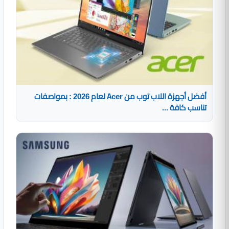
أفضل أجهزة اللاب توب من Acer لعام 2026 : بمواصفات
تناسب كافة ...