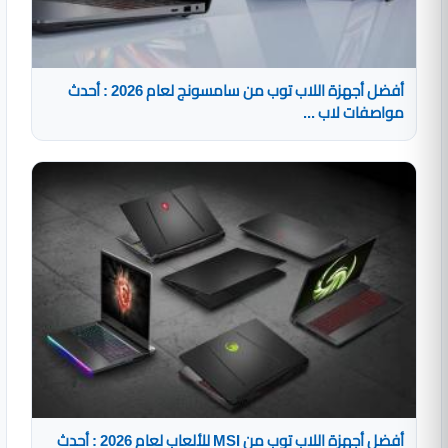
أفضل أجهزة اللاب توب من سامسونج لعام 2026 : أحدث
مواصفات لاب ...
أفضل أجهزة اللاب توب من MSI للألعاب لعام 2026 : أحدث