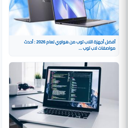
أفضل أجهزة اللاب توب من هواوي لعام 2026 : أحدث
مواصفات لاب توب ...