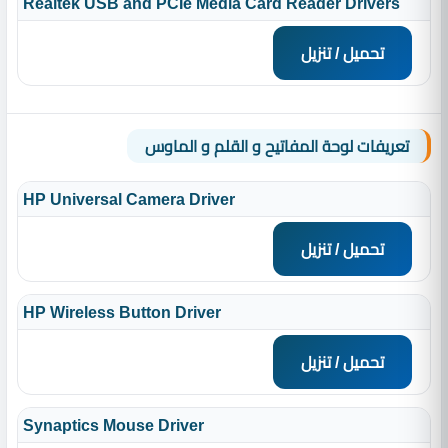
Realtek USB and PCIe Media Card Reader Drivers
تحميل / تنزيل
تعريفات لوحة المفاتيح و القلم و الماوس
HP Universal Camera Driver
تحميل / تنزيل
HP Wireless Button Driver
تحميل / تنزيل
Synaptics Mouse Driver