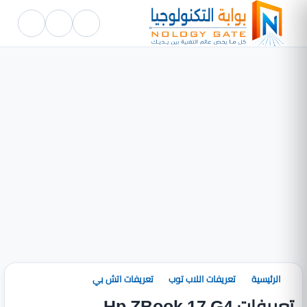
الرئيسية
تعريفات اللاب توب
تعريفات اتش بي
تعريفات Hp ZBook 17 G4