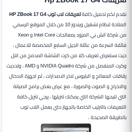
نقدم لكم تحميل كافة
تعريفات لاب توب HP ZBook 17 G4
المتاحة لنظام تشغيل ويندوز 10 من خلال الموقع الرسمي
من شركة اتش بي المزود بمعالجات Intel Core و Xeon
فائقة السرعة من عائلة الجيل السابع المخصصة للاعمال ،
حيث نستعرض تعريف كلا من كرت الشاشة المدمج من انتل
وكرت المنفصل من شركة NVIDIA Quadro و AMD ، وتحديث
رقاقات المعالج و البايوس لاخر الاصدارات ، ثم اجهزة الادخال
والاخراج و الصوت والصورة ، مع عرض بعض برامج الصيانة
التي تتيحها الشركة التي يمكنك تنزيلها ، يرجي تنزيل كافة
التعريفات بالترتيب الخاصة بالجهاز حتي يعمل اللاب توب
بالطريقة الصحيحة .