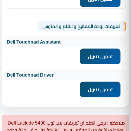
تعريفات لوحة المفاتيح و القلم و الماوس
Dell Touchpad Assistant
تحميل / تنزيل
Dell Touchpad Driver
تحميل / تنزيل
ملاحظه :
يرجي العلم ان تعريفات لاب توب Dell Latitude 5490
بروابط مباشرة من الموقع الرسمي لشركة ديل و في حالة وجود