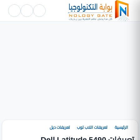
الرئيسية
تعريفات اللاب توب
تعريفات ديل
تعريفات Dell Latitude 5490