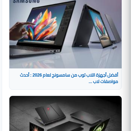
أفضل أجهزة اللاب توب من سامسونج لعام 2026 : أحدث
مواصفات لاب ...