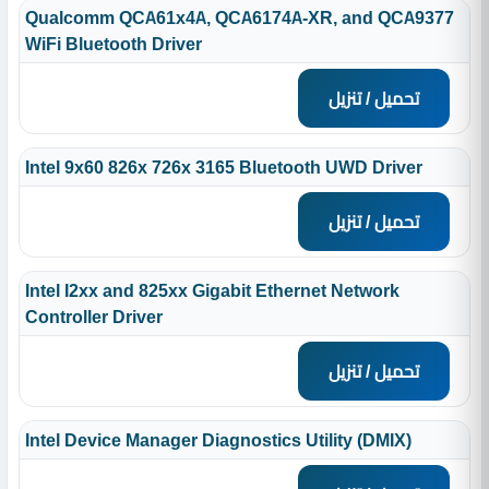
Qualcomm QCA61x4A, QCA6174A-XR, and QCA9377
WiFi Bluetooth Driver
تحميل / تنزيل
Intel 9x60 826x 726x 3165 Bluetooth UWD Driver
تحميل / تنزيل
Intel I2xx and 825xx Gigabit Ethernet Network
Controller Driver
تحميل / تنزيل
Intel Device Manager Diagnostics Utility (DMIX)