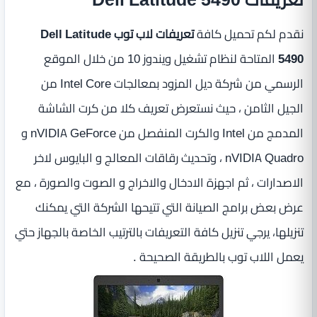
نقدم لكم تحميل كافة
تعريفات لاب توب Dell Latitude
5490
المتاحة لنظام تشغيل ويندوز 10 من خلال الموقع
الرسمي من شركة ديل المزود بمعالجات Intel Core من
الجيل الثامن ، حيث نستعرض تعريف كلا من كرت الشاشة
المدمج من Intel والكرت المنفصل من nVIDIA GeForce و
nVIDIA Quadro ، وتحديث رقاقات المعالج و البايوس لاخر
الاصدارات ، ثم اجهزة الادخال والاخراج و الصوت والصورة ، مع
عرض بعض برامج الصيانة التي تتيحها الشركة التي يمكنك
تنزيلها، يرجي تنزيل كافة التعريفات بالترتيب الخاصة بالجهاز حتي
يعمل اللاب توب بالطريقة الصحيحة .