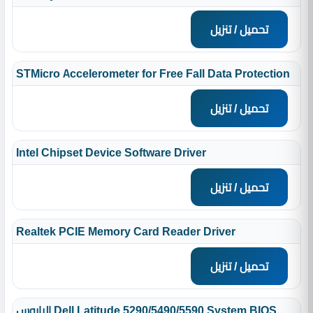
تحميل / تنزيل
STMicro Accelerometer for Free Fall Data Protection
تحميل / تنزيل
Intel Chipset Device Software Driver
تحميل / تنزيل
Realtek PCIE Memory Card Reader Driver
تحميل / تنزيل
البايوس Dell Latitude 5290/5490/5590 System BIOS