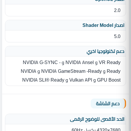
2.0
اصدار Shader Model
5.0
دعم تكنولوجيا اخري
VR Ready و NVIDIA Ansel و NVIDIA G-SYNC -
Ready و NVIDIA GameStream -Ready و NVIDIA
GPU Boost و Vulkan API و NVIDIA SLI® Ready
دعم الشاشة
الحد الأقصى للوضوح الرقمى
7680×4320 بكسل 60Hz