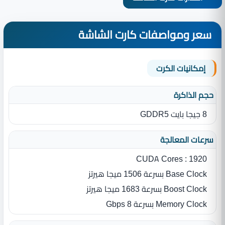
سعر ومواصفات كارت الشاشة
إمكانيات الكرت
حجم الذاكرة
8 جيجا بايت GDDR5
سرعات المعالجة
CUDA Cores : 1920
Base Clock بسرعة 1506 ميجا هيرتز
Boost Clock بسرعة 1683 ميجا هيرتز
Memory Clock بسرعة 8 Gbps