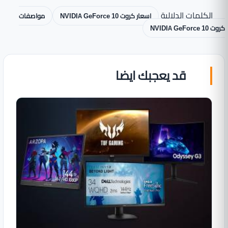
الكلمات الدلالية
اسعار كروت NVIDIA GeForce 10
مواصفات
كروت NVIDIA GeForce 10
قد يعجبك ايضا