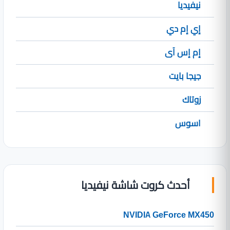
نيفيديا
إي إم دي
إم إس آى
جيجا بايت
زوتاك
اسوس
أحدث كروت شاشة نيفيديا
NVIDIA GeForce MX450