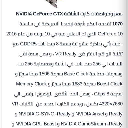
سعر ومواصفات كارت الشاشة NVIDIA GeForce GTX
1070
تقدمه اليكم شركة نيفيديا الامريكية في سلسلة
GeForce 10 الذي تم الاعلان عنه في 10 يونيه من عام 2016
، حيث يأتي بذاكرة عشوائية بسعة 8 جيجا بايت GDDR5 مع
تقنية الواقع الافتراضي VR Ready ، و يصل سعة نقل
البيانات الي 256 جيجا بايت في الثانية وبمعمارية 256 بت ،
وبسرعات معالجة Base Clock بسرعة 1506 ميجا هيرتز و
Boost Clock بسرعة 1683 ميجا هيرتز و Memory Clock
بسرعة 8 Gbps ، ويصل الحد الأقصى للوضوح الرقمى الي
7680×4320 بكسل ، ويدعم الكارت العديد من التقنيات VR
Ready و NVIDIA Ansel و NVIDIA G-SYNC -Ready و
NVIDIA GameStream -Ready و NVIDIA GPU Boost و