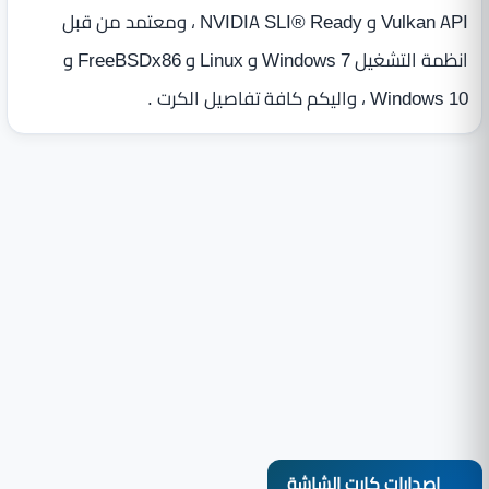
Vulkan API و NVIDIA SLI® Ready ، ومعتمد من قبل
انظمة التشغيل Windows 7 و Linux و FreeBSDx86 و
Windows 10 ، واليكم كافة تفاصيل الكرت .
اصدارات كارت الشاشة