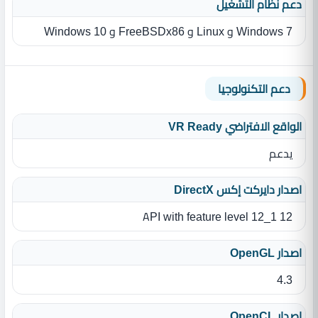
دعم نظام التشغيل
Windows 7 و Linux و FreeBSDx86 و Windows 10
دعم التكنولوجيا
الواقع الافتراضي VR Ready
يدعم
اصدار دايركت إكس DirectX
12 API with feature level 12_1
اصدار OpenGL
4.3
اصدار OpenCL