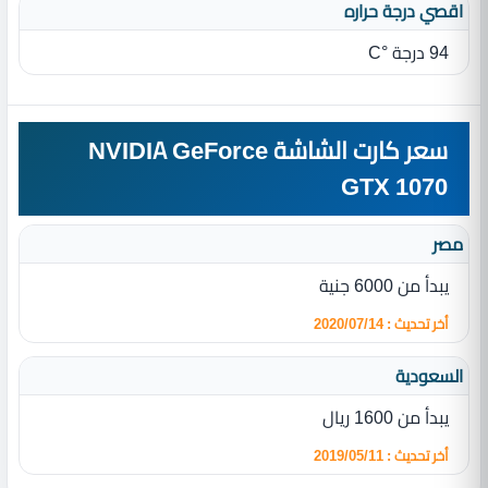
اقصي درجة حراره
94 درجة °C
سعر كارت الشاشة NVIDIA GeForce
GTX 1070
مصر
يبدأ من 6000 جنية
أخر تحديث : 2020/07/14
السعودية
يبدأ من 1600 ريال
أخر تحديث : 2019/05/11