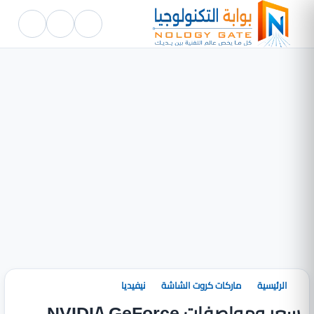
الرئيسية
ماركات كروت الشاشة
نيفيديا
سعر ومواصفات NVIDIA GeForce