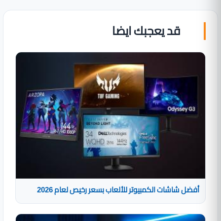
قد يعجبك ايضا
أفضل شاشات الكمبيوتر للألعاب بسعر رخيص لعام 2026