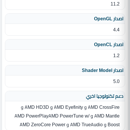
11.2
اصدار OpenGL
4.4
اصدار OpenCL
1.2
اصدار Shader Model
5.0
دعم تكنولوجيا اخري
AMD CrossFire و AMD Eyefinity و AMD HD3D و
AMD Mantle و AMD PowerPlayAMD PowerTune w/
Boost و AMD TrueAudio و AMD ZeroCore Power