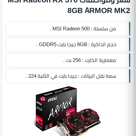
8GB ARMOR MK2
من سلسلة :
MSI Radeon 500 .
حجم الذاكرة :
8GB جيجا بايت GDDR5
.
معمارية الكارت :
256 بت .
سعة نقل البيانات :
جيجا بايت في الثانية 224 .