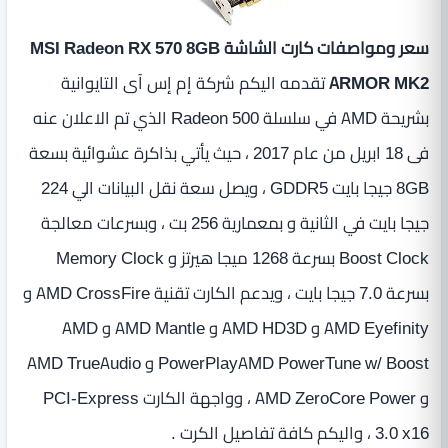
سعر ومواصفات كارت الشاشة MSI Radeon RX 570 8GB
ARMOR MK2
تقدمه اليكم شركة إم إس آى التايوانية
بشريحة AMD في سلسلة Radeon 500 الذي تم الاعلان عنه
فى 18 ابريل من عام 2017 ، حيث يأتي بذاكرة عشوائية بسعة
8GB جيجا بايت GDDR5 ، ويصل سعة نقل البيانات الي 224
جيجا بايت في الثانية و بمعمارية 256 بت ، وبسرعات معالجة
Boost Clock بسرعة 1268 ميجا هيرتز و Memory Clock
بسرعة 7.0 جيجا بايت ، ويدعم الكارت تقنية AMD CrossFire و
AMD Eyefinity و AMD HD3D و AMD Mantle و AMD
PowerPlayAMD PowerTune w/ Boost و AMD TrueAudio
و AMD ZeroCore Power ، وواجهة الكارت PCI-Express
3.0 x16 ، واليكم كافة تفاصيل الكرت .