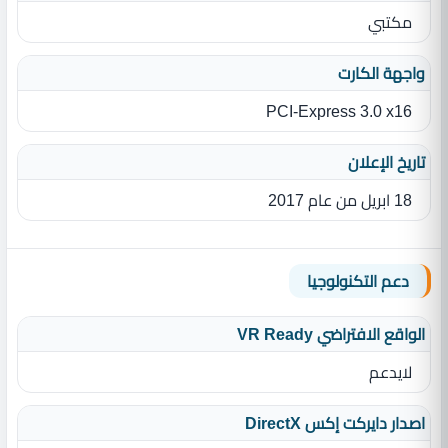
مكتبي
واجهة الكارت
PCI-Express 3.0 x16
تاريخ الإعلان
18 ابريل من عام 2017
دعم التكنولوجيا
الواقع الافتراضي VR Ready
لايدعم
اصدار دايركت إكس DirectX