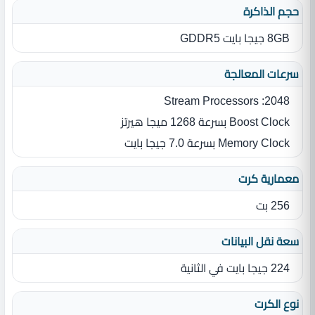
حجم الذاكرة
8GB جيجا بايت GDDR5
سرعات المعالجة
Stream Processors :2048
Boost Clock بسرعة 1268 ميجا هيرتز
Memory Clock بسرعة 7.0 جيجا بايت
معمارية كرت
256 بت
سعة نقل البيانات
224 جيجا بايت في الثانية
نوع الكرت