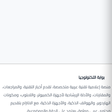
بوابة التكنولوجيا
منصة إعلامية تقنية عربية متخصصة، تقدم أخبار التقنية، والمراجعات،
والمقارنات، والأدلة الإرشادية لأجهزة الكمبيوتر، واللابتوب، ومكونات
الهاردوير، والهواتف الذكية، والأجهزة الذكية، مع الالتزام بتقديم
محتوى عربي موثوق يعتمد على الدقة والموضوعية.