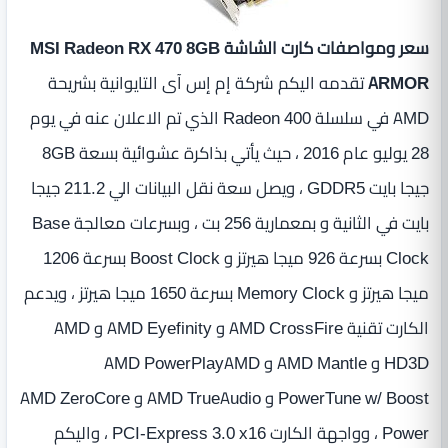
سعر ومواصفات كارت الشاشة MSI Radeon RX 470 8GB
ARMOR
تقدمه اليكم شركة إم إس آى التايوانية بشريحة
AMD في سلسلة Radeon 400 الذي تم الاعلان عنه في يوم
28 يوليو عام 2016 ، حيث يأتي بذاكرة عشوائية بسعة 8GB
جيجا بايت GDDR5 ، ويصل سعة نقل البيانات الي 211.2 جيجا
بايت في الثانية و بمعمارية 256 بت ، وبسرعات معالجة Base
Clock بسرعة 926 ميجا هيرتز و Boost Clock بسرعة 1206
ميجا هيرتز و Memory Clock بسرعة 1650 ميجا هيرتز ، ويدعم
الكارت تقنية AMD CrossFire و AMD Eyefinity و AMD
HD3D و AMD Mantle و AMD PowerPlayAMD
PowerTune w/ Boost و AMD TrueAudio و AMD ZeroCore
Power ، وواجهة الكارت PCI-Express 3.0 x16 ، واليكم