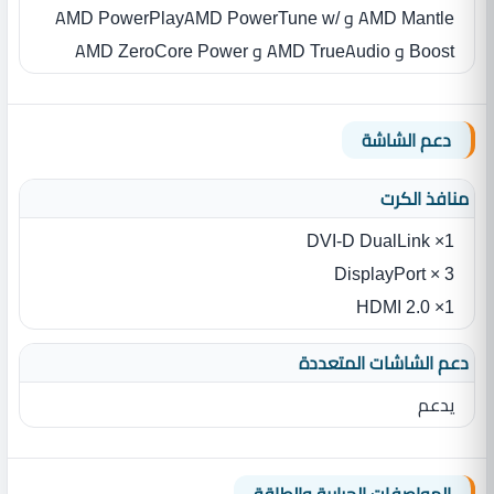
AMD Mantle و AMD PowerPlayAMD PowerTune w/
Boost و AMD TrueAudio و AMD ZeroCore Power
دعم الشاشة
منافذ الكرت
1× DVI-D DualLink
3 × DisplayPort
1× HDMI 2.0
دعم الشاشات المتعددة
يدعم