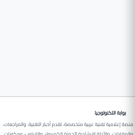
بوابة التكنولوجيا
منصة إعلامية تقنية عربية متخصصة، تقدم أخبار التقنية، والمراجعات،
والمقارنات، والأدلة الإرشادية لأجهزة الكمبيوتر، واللابتوب، ومكونات