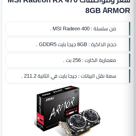
8GB ARMOR
من سلسلة :
MSI Radeon 400 .
حجم الذاكرة :
8GB جيجا بايت GDDR5
.
معمارية الكارت :
256 بت .
سعة نقل البيانات :
جيجا بايت في الثانية 211.2 .