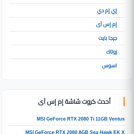
إي إم دي
إم إس آى
جيجا بايت
زوتاك
اسوس
أحدث كروت شاشة إم إس آى
MSI GeForce RTX 2080 Ti 11GB Ventus
MSI GeForce RTX 2080 8GB Sea Hawk EK X