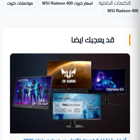
الكلمات الدلالية
اسعار كروت MSI Radeon 400
مواصفات كروت
MSI Radeon 400
قد يعجبك ايضا