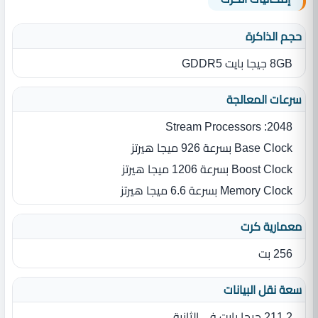
حجم الذاكرة
8GB جيجا بايت GDDR5
سرعات المعالجة
Stream Processors :2048
Base Clock بسرعة 926 ميجا هيرتز
Boost Clock بسرعة 1206 ميجا هيرتز
Memory Clock بسرعة 6.6 ميجا هيرتز
معمارية كرت
256 بت
سعة نقل البيانات
211.2 جيجا بايت في الثانية