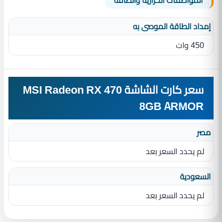
المواصفات الحرارية والطاقة
إمداد الطاقة الموصى به
450 وات
سعر كارت الشاشة MSI Radeon RX 470
8GB ARMOR
مصر
لم يحدد السعر بعد
السعودية
لم يحدد السعر بعد