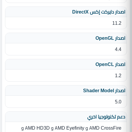
اصدار دايركت إكس DirectX
11.2
اصدار OpenGL
4.4
اصدار OpenCL
1.2
اصدار Shader Model
5.0
دعم تكنولوجيا اخري
AMD CrossFire و AMD Eyefinity و AMD HD3D و