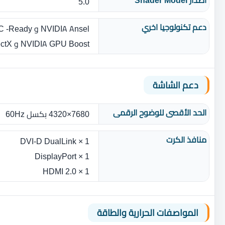
5.0
دعم تكنولوجيا اخري
NVIDIA GPU Boost و Microsoft DirectX و Vulkan API
دعم الشاشة
الحد الأقصى للوضوح الرقمى
7680×4320 بكسل 60Hz
منافذ الكرت
1 × DVI-D DualLink
1 × DisplayPort
1 × HDMI 2.0
المواصفات الحرارية والطاقة