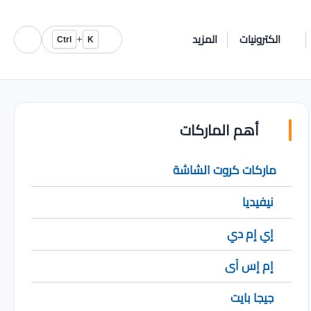
الكترونيات
المزيد
+
Ctrl
K
أهم الماركات
ماركات كروت الشاشة
نيفيديا
إي إم دي
إم إس آى
جيجا بايت