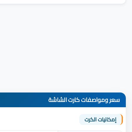
سعر ومواصفات كارت الشاشة
إمكانيات الكرت