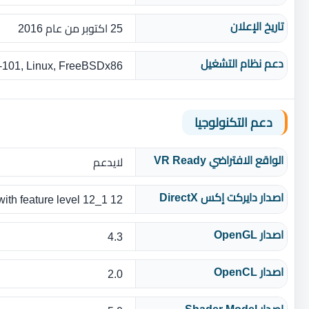
تاريخ الإعلان
25 اكتوبر من عام 2016
دعم نظام التشغيل
101, Linux, FreeBSDx86
دعم التكنولوجيا
الواقع الافتراضي VR Ready
لايدعم
اصدار دايركت إكس DirectX
12 API with feature level 12_1
اصدار OpenGL
4.3
اصدار OpenCL
2.0
اصدار Shader Model