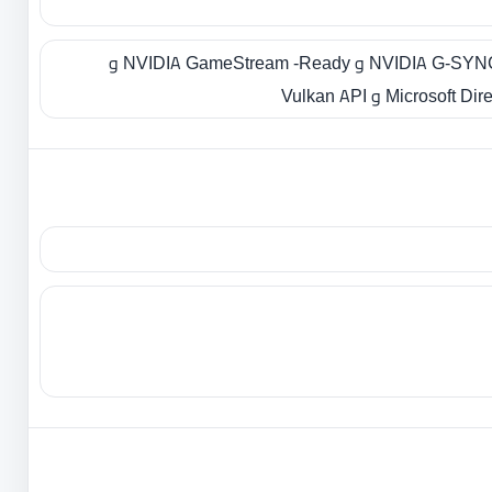
NVIDIA Ansel و NVIDIA G-SYNC -Ready و NVIDIA GameStream -Ready و