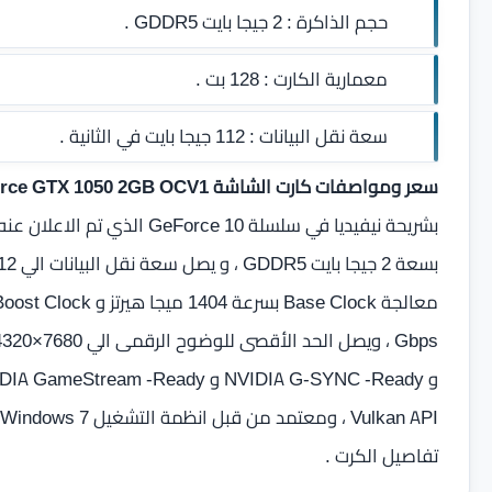
حجم الذاكرة :
2 جيجا بايت GDDR5
.
معمارية الكارت :
128 بت .
سعة نقل البيانات :
112 جيجا بايت في الثانية .
سعر ومواصفات كارت الشاشة MSI GeForce GTX 1050 2GB OCV1
تفاصيل الكرت .