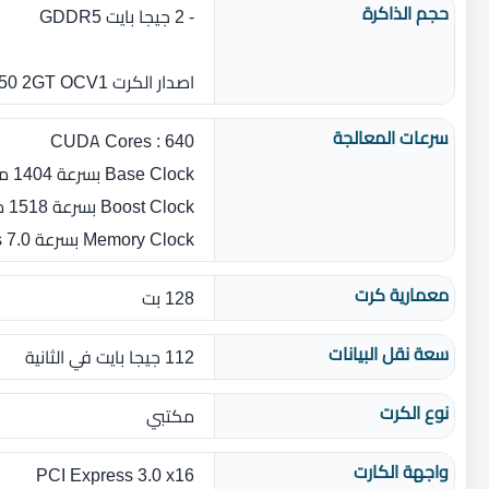
حجم الذاكرة
- 2 جيجا بايت GDDR5
اصدار الكرت GTX 1050 2GT OCV1
سرعات المعالجة
CUDA Cores : 640
Base Clock بسرعة 1404 ميجا هيرتز
Boost Clock بسرعة 1518 ميجا هيرتز
Memory Clock بسرعة 7.0 Gbps
معمارية كرت
128 بت
سعة نقل البيانات
112 جيجا بايت في الثانية
نوع الكرت
مكتبي
واجهة الكارت
PCI Express 3.0 x16