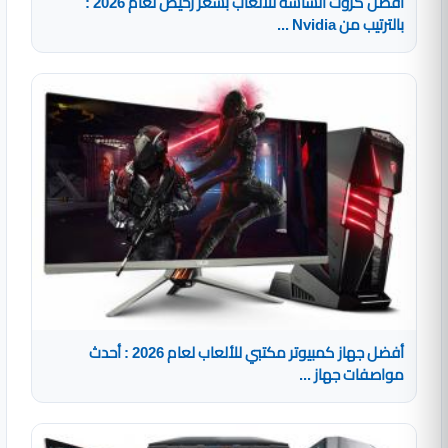
أفضل كروت الشاشة للألعاب بسعر رخيص لعام 2026 :
بالترتيب من Nvidia ...
أفضل جهاز كمبيوتر مكتبي للألعاب لعام 2026 : أحدث
مواصفات جهاز ...