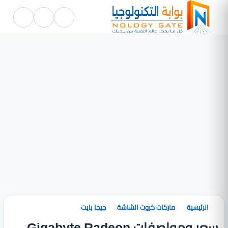
الرئيسية
ماركات كروت الشاشة
جيجا بايت
سعر ومواصفات Gigabyte Radeon