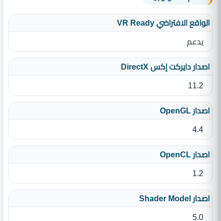
الواقع الافتراضي VR Ready
يدعم
اصدار دايركت إكس DirectX
11.2
اصدار OpenGL
4.4
اصدار OpenCL
1.2
اصدار Shader Model
5.0