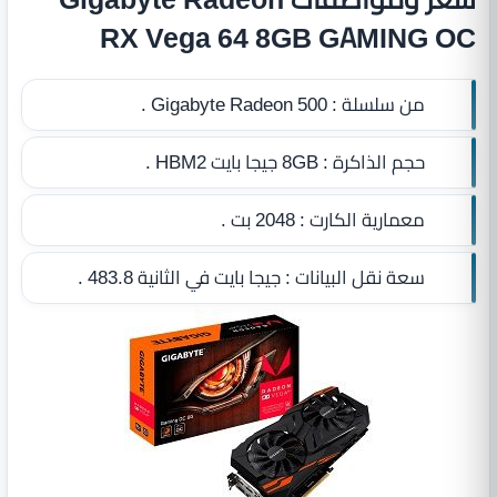
RX Vega 64 8GB GAMING OC
من سلسلة :
Gigabyte Radeon 500 .
حجم الذاكرة :
8GB جيجا بايت HBM2
.
معمارية الكارت :
2048 بت .
سعة نقل البيانات :
جيجا بايت في الثانية 483.8 .