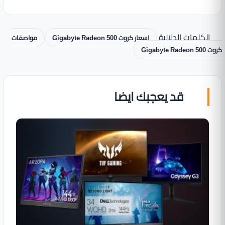
الكلمات الدلالية
اسعار كروت Gigabyte Radeon 500
مواصفات
كروت Gigabyte Radeon 500
قد يعجبك ايضا