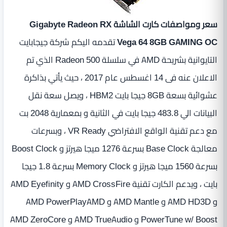
سعر ومواصفات كارت الشاشة Gigabyte Radeon RX
Vega 64 8GB GAMING OC
تقدمه اليكم شركة جيجابايت
التايوانية بشريحة AMD في سلسلة Radeon 500 الذي تم
الاعلان عنه فى 14 اغسطس عام 2017 ، حيث يأتي بذاكرة
عشوائية بسعة 8GB جيجا بايت HBM2 ، ويصل سعة نقل
البيانات الي 483.8 جيجا بايت في الثانية و بمعمارية 2048 بت
مع دعم تقنية الواقع الافتراضي VR Ready ، وبسرعات
معالجة Base Clock بسرعة 1276 ميجا هيرتز و Boost Clock
بسرعة 1560 ميجا هيرتز و Memory Clock بسرعة 1.8 جيجا
بايت ، ويدعم الكارت تقنية AMD CrossFire و AMD Eyefinity
و AMD HD3D و AMD Mantle و AMD PowerPlayAMD
PowerTune w/ Boost و AMD TrueAudio و AMD ZeroCore