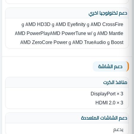
دعم تكنولوجيا اخري
AMD CrossFire و AMD Eyefinity و AMD HD3D و
AMD Mantle و AMD PowerPlayAMD PowerTune w/
Boost و AMD TrueAudio و AMD ZeroCore Power
دعم الشاشة
منافذ الكرت
3 × DisplayPort
3 × HDMI 2.0
دعم الشاشات المتعددة
يدعم