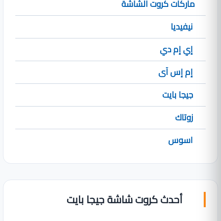
ماركات كروت الشاشة
نيفيديا
إي إم دي
إم إس آى
جيجا بايت
زوتاك
اسوس
أحدث كروت شاشة جيجا بايت