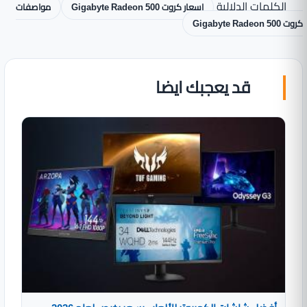
الكلمات الدلالية
اسعار كروت Gigabyte Radeon 500
مواصفات
كروت Gigabyte Radeon 500
قد يعجبك ايضا