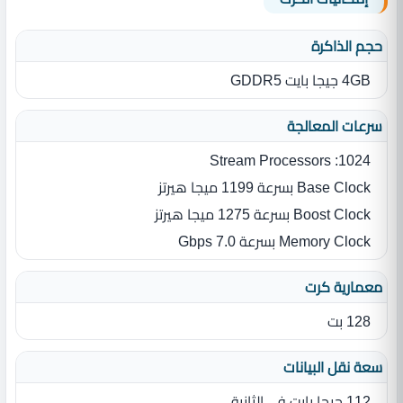
حجم الذاكرة
4GB جيجا بايت GDDR5
سرعات المعالجة
Stream Processors :1024
Base Clock بسرعة 1199 ميجا هيرتز
Boost Clock بسرعة 1275 ميجا هيرتز
Memory Clock بسرعة 7.0 Gbps
معمارية كرت
128 بت
سعة نقل البيانات
112 جيجا بايت في الثانية