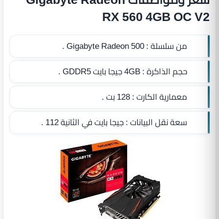
RX 560 4GB OC V2
من سلسلة :
Gigabyte Radeon 500 .
حجم الذاكرة :
4GB جيجا بايت GDDR5
.
معمارية الكارت :
128 بت .
سعة نقل البيانات :
جيجا بايت في الثانية 112 .