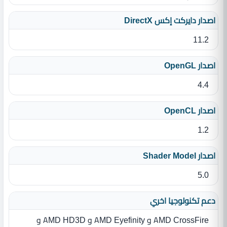
اصدار دايركت إكس DirectX
11.2
اصدار OpenGL
4.4
اصدار OpenCL
1.2
اصدار Shader Model
5.0
دعم تكنولوجيا اخري
AMD CrossFire و AMD Eyefinity و AMD HD3D و