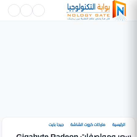
الرئيسية
ماركات كروت الشاشة
جيجا بايت
سعر ومواصفات Gigabyte Radeon