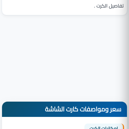
تفاصيل الكرت .
سعر ومواصفات كارت الشاشة
إمكانيات الكرت