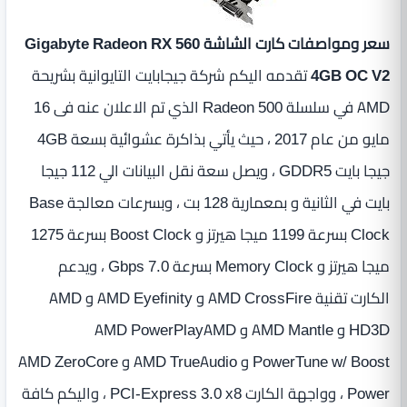
سعر ومواصفات كارت الشاشة Gigabyte Radeon RX 560
4GB OC V2
تقدمه اليكم شركة جيجابايت التايوانية بشريحة
AMD في سلسلة Radeon 500 الذي تم الاعلان عنه فى 16
مايو من عام 2017 ، حيث يأتي بذاكرة عشوائية بسعة 4GB
جيجا بايت GDDR5 ، ويصل سعة نقل البيانات الي 112 جيجا
بايت في الثانية و بمعمارية 128 بت ، وبسرعات معالجة Base
Clock بسرعة 1199 ميجا هيرتز و Boost Clock بسرعة 1275
ميجا هيرتز و Memory Clock بسرعة 7.0 Gbps ، ويدعم
الكارت تقنية AMD CrossFire و AMD Eyefinity و AMD
HD3D و AMD Mantle و AMD PowerPlayAMD
PowerTune w/ Boost و AMD TrueAudio و AMD ZeroCore
Power ، وواجهة الكارت PCI-Express 3.0 x8 ، واليكم كافة