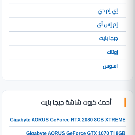
إي إم دي
إم إس آى
جيجا بايت
زوتاك
اسوس
أحدث كروت شاشة جيجا بايت
Gigabyte AORUS GeForce RTX 2080 8GB XTREME
Gigabyte AORUS GeForce GTX 1070 Ti 8GB