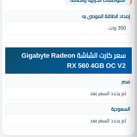
المواصفات الحرارية والطاقة
إمداد الطاقة الموصى به
350 وات
سعر كارت الشاشة Gigabyte Radeon
RX 560 4GB OC V2
مصر
لم يحدد السعر بعد
السعودية
لم يحدد السعر بعد