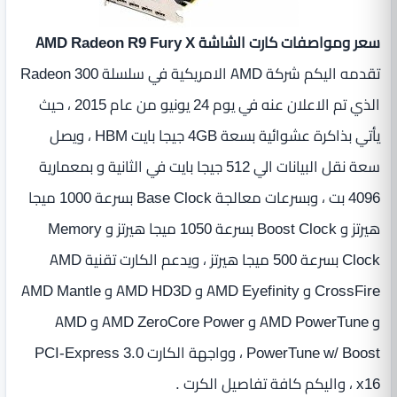
سعر ومواصفات كارت الشاشة AMD Radeon R9 Fury X
تقدمه اليكم شركة AMD الامريكية في سلسلة Radeon 300
الذي تم الاعلان عنه في يوم 24 يونيو من عام 2015 ، حيث
يأتي بذاكرة عشوائية بسعة 4GB جيجا بايت HBM ، ويصل
سعة نقل البيانات الي 512 جيجا بايت في الثانية و بمعمارية
4096 بت ، وبسرعات معالجة Base Clock بسرعة 1000 ميجا
هيرتز و Boost Clock بسرعة 1050 ميجا هيرتز و Memory
Clock بسرعة 500 ميجا هيرتز ، ويدعم الكارت تقنية AMD
CrossFire و AMD Eyefinity و AMD HD3D و AMD Mantle
و AMD PowerTune و AMD ZeroCore Power و AMD
PowerTune w/ Boost ، وواجهة الكارت PCI-Express 3.0
x16 ، واليكم كافة تفاصيل الكرت .