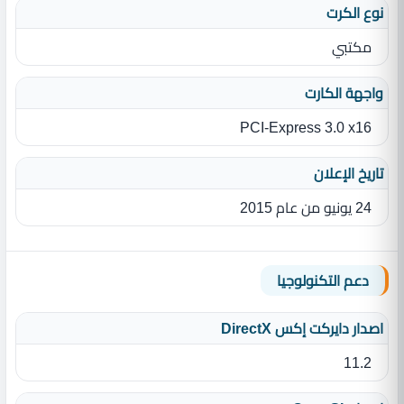
نوع الكرت
مكتبي
واجهة الكارت
PCI-Express 3.0 x16
تاريخ الإعلان
24 يونيو من عام 2015
دعم التكنولوجيا
اصدار دايركت إكس DirectX
11.2