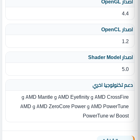
اصدار OpenGL
4.4
اصدار OpenCL
1.2
اصدار Shader Model
5.0
دعم تكنولوجيا اخري
AMD CrossFire و AMD Eyefinity و AMD Mantle و
AMD PowerTune و AMD ZeroCore Power و AMD
PowerTune w/ Boost