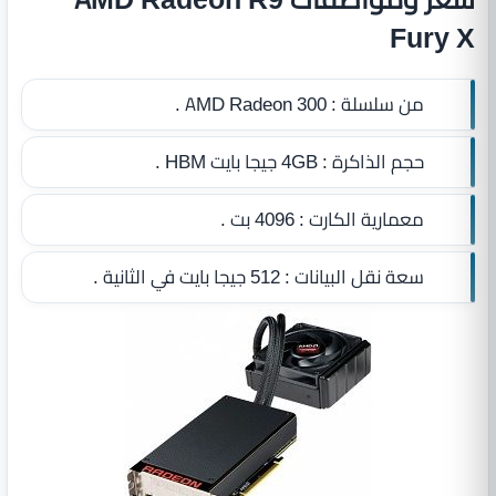
Fury X
من سلسلة :
AMD Radeon 300 .
حجم الذاكرة :
4GB جيجا بايت HBM
.
معمارية الكارت :
4096 بت .
سعة نقل البيانات :
512 جيجا بايت في الثانية .