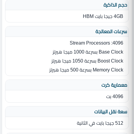
حجم الذاكرة
4GB جيجا بايت HBM
سرعات المعالجة
Stream Processors :4096
Base Clock بسرعة 1000 ميجا هيرتز
Boost Clock بسرعة 1050 ميجا هيرتز
Memory Clock بسرعة 500 ميجا هيرتز
معمارية كرت
4096 بت
سعة نقل البيانات
512 جيجا بايت في الثانية