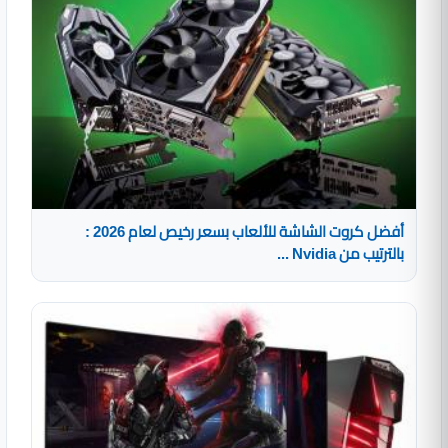
أفضل كروت الشاشة للألعاب بسعر رخيص لعام 2026 :
بالترتيب من Nvidia ...